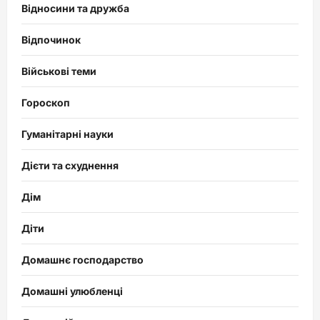
Відносини та дружба
Відпочинок
Військові теми
Гороскоп
Гуманітарні науки
Дієти та схуднення
Дім
Діти
Домашнє господарство
Домашні улюбленці