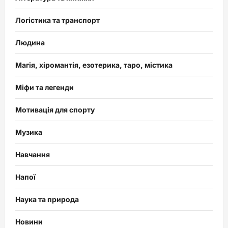
Логістика та транспорт
Людина
Магія, хіромантія, езотерика, таро, містика
Міфи та легенди
Мотивація для спорту
Музика
Навчання
Напої
Наука та природа
Новини