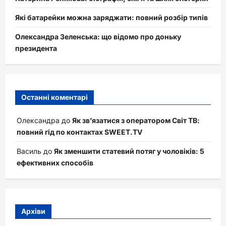
Які батарейки можна заряджати: повний розбір типів
Олександра Зеленська: що відомо про доньку
президента
Останні коментарі
Олександра
до
Як зв’язатися з оператором Світ ТВ:
повний гід по контактах SWEET.TV
Василь
до
Як зменшити статевий потяг у чоловіків: 5
ефективних способів
Архіви