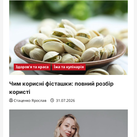
Здоров'я та краса
Їжа та кулінарія
Чим корисні фісташки: повний розбір
користі
Стаценко Ярослав
31.07.2026