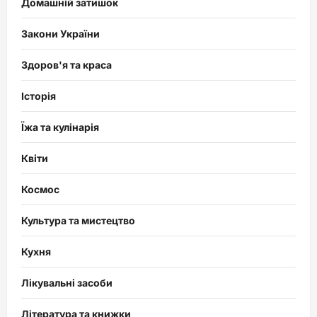
Домашній затишок
Закони України
Здоров'я та краса
Історія
Їжа та кулінарія
Квіти
Космос
Культура та мистецтво
Кухня
Лікувальні засоби
Література та книжки