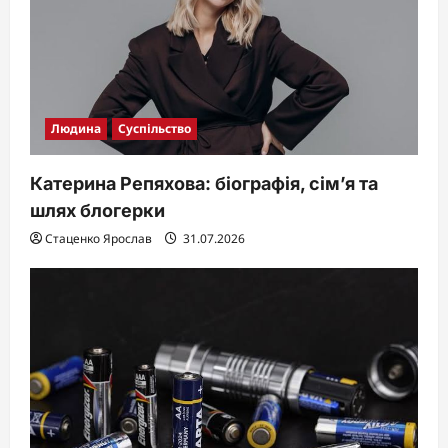
Людина
Суспільство
Катерина Репяхова: біографія, сім’я та
шлях блогерки
Стаценко Ярослав
31.07.2026