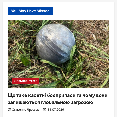
You May Have Missed
Військові теми
Що таке касетні боєприпаси та чому вони
залишаються глобальною загрозою
Стаценко Ярослав
31.07.2026