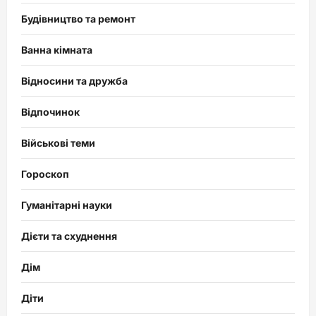
Будівництво та ремонт
Ванна кімната
Відносини та дружба
Відпочинок
Військові теми
Гороскоп
Гуманітарні науки
Дієти та схуднення
Дім
Діти