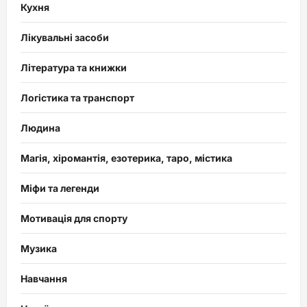
Кухня
Лікувальні засоби
Література та книжки
Логістика та транспорт
Людина
Магія, хіромантія, езотерика, таро, містика
Міфи та легенди
Мотивація для спорту
Музика
Навчання