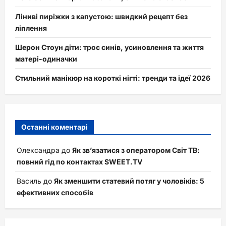
Ліниві пиріжки з капустою: швидкий рецепт без
ліплення
Шерон Стоун діти: троє синів, усиновлення та життя
матері-одиначки
Стильний манікюр на короткі нігті: тренди та ідеї 2026
Останні коментарі
Олександра
до
Як зв’язатися з оператором Світ ТВ:
повний гід по контактах SWEET.TV
Василь
до
Як зменшити статевий потяг у чоловіків: 5
ефективних способів