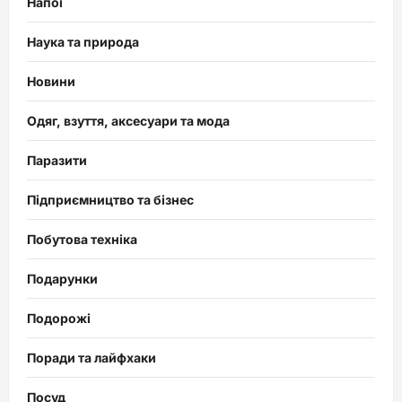
Напої
Наука та природа
Новини
Одяг, взуття, аксесуари та мода
Паразити
Підприємництво та бізнес
Побутова техніка
Подарунки
Подорожі
Поради та лайфхаки
Посуд