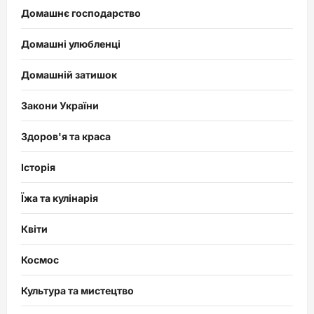
Домашнє господарство
Домашні улюбленці
Домашній затишок
Закони України
Здоров'я та краса
Історія
Їжа та кулінарія
Квіти
Космос
Культура та мистецтво