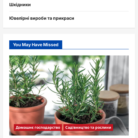
Шкідники
Ювелірні вироби та прикраси
You May Have Missed
Домашнє господарство
Садівництво та рослини