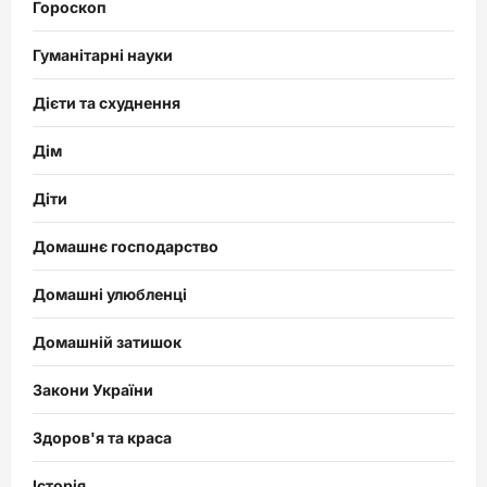
Гороскоп
Гуманітарні науки
Дієти та схуднення
Дім
Діти
Домашнє господарство
Домашні улюбленці
Домашній затишок
Закони України
Здоров'я та краса
Історія