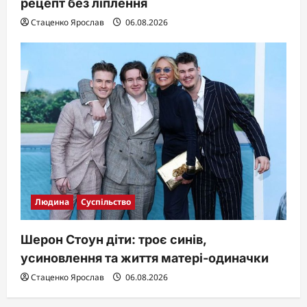
рецепт без ліплення
Стаценко Ярослав
06.08.2026
Людина
Суспільство
Шерон Стоун діти: троє синів,
усиновлення та життя матері-одиначки
Стаценко Ярослав
06.08.2026