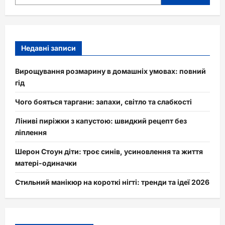
Недавні записи
Вирощування розмарину в домашніх умовах: повний
гід
Чого бояться таргани: запахи, світло та слабкості
Ліниві пиріжки з капустою: швидкий рецепт без
ліплення
Шерон Стоун діти: троє синів, усиновлення та життя
матері-одиначки
Стильний манікюр на короткі нігті: тренди та ідеї 2026