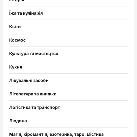
Їжа та кулінарія
Квіти
Космос
Культура та мистецтво
Кухня
Лікувальні засоби
Література та книжки
Логістика та транспорт
Людина
Магія, хіромантія, езотерика, таро, містика