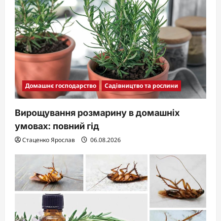
Домашнє господарство
Садівництво та рослини
Вирощування розмарину в домашніх
умовах: повний гід
Стаценко Ярослав
06.08.2026