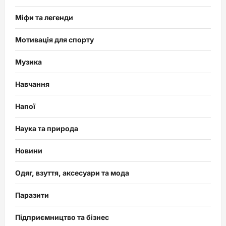
Міфи та легенди
Мотивація для спорту
Музика
Навчання
Напої
Наука та природа
Новини
Одяг, взуття, аксесуари та мода
Паразити
Підприємництво та бізнес