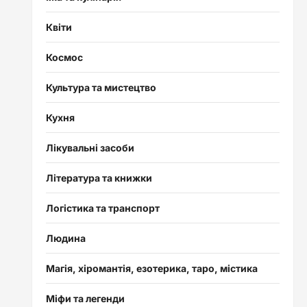
Квіти
Космос
Культура та мистецтво
Кухня
Лікувальні засоби
Література та книжки
Логістика та транспорт
Людина
Магія, хіромантія, езотерика, таро, містика
Міфи та легенди