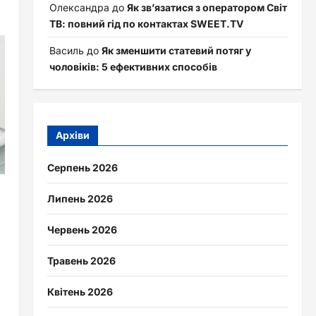
Олександра
до
Як зв’язатися з оператором Світ
ТВ: повний гід по контактах SWEET.TV
Василь
до
Як зменшити статевий потяг у
чоловіків: 5 ефективних способів
Архіви
Серпень 2026
Липень 2026
Червень 2026
Травень 2026
Квітень 2026