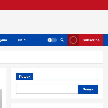
ина
UK
Subscribe
Пошук
Пошук