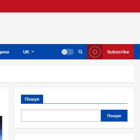
ина
UK
Subscribe
Пошук
Пошук