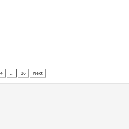
4
…
26
Next