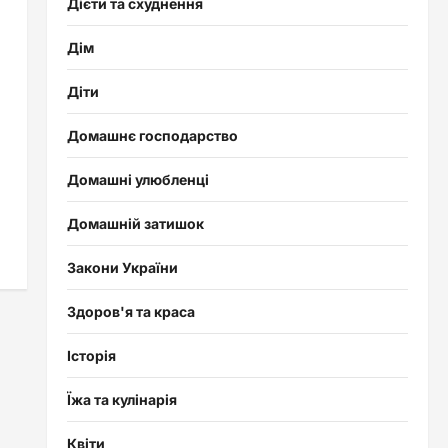
Дієти та схуднення
Дім
Діти
Домашнє господарство
Домашні улюбленці
Домашній затишок
Закони України
Здоров'я та краса
Історія
Їжа та кулінарія
Квіти