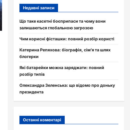
Недавні записи
Що таке касетні боєприпаси та чому вони
залишаються глобальною загрозою
Чим корисні фісташки: повний розбір користі
Катерина Репяхова: біографія, сім’я та шлях
блогерки
Які батарейки можна заряджати: повний
розбір типів
Олександра Зеленська: що відомо про доньку
президента
Останні коментарі