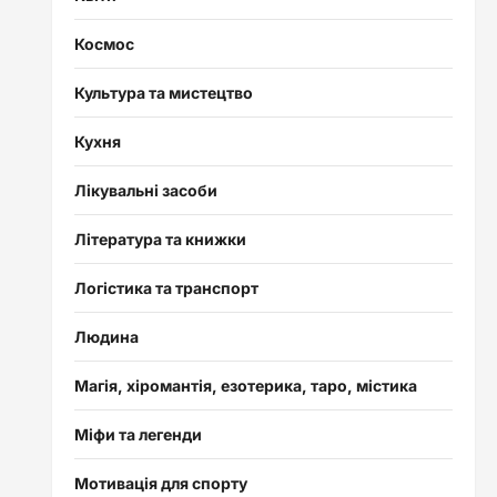
Космос
Культура та мистецтво
Кухня
Лікувальні засоби
Література та книжки
Логістика та транспорт
Людина
Магія, хіромантія, езотерика, таро, містика
Міфи та легенди
Мотивація для спорту