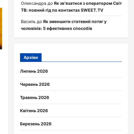
Олександра
до
Як зв’язатися з оператором Світ
ТВ: повний гід по контактах SWEET.TV
Василь
до
Як зменшити статевий потяг у
чоловіків: 5 ефективних способів
Архіви
Липень 2026
Червень 2026
Травень 2026
Квітень 2026
Березень 2026