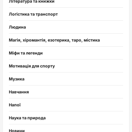
Література та книжки
Логістика та транспорт
Людина
Магія, хіромантія, езотерика, таро, містика
Міфи та легенди
Мотивація для спорту
Музика
Навчання
Напої
Наука та природа
Новини