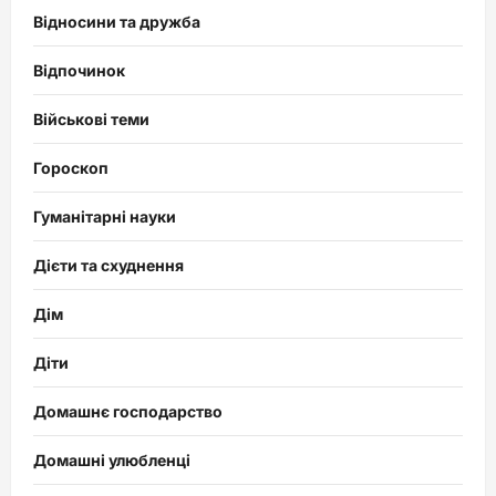
Відносини та дружба
Відпочинок
Військові теми
Гороскоп
Гуманітарні науки
Дієти та схуднення
Дім
Діти
Домашнє господарство
Домашні улюбленці