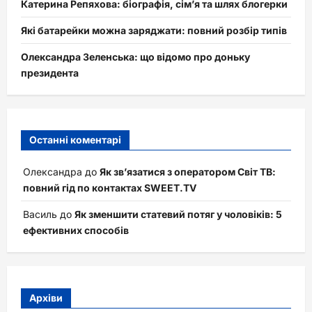
Катерина Репяхова: біографія, сім’я та шлях блогерки
Які батарейки можна заряджати: повний розбір типів
Олександра Зеленська: що відомо про доньку
президента
Останні коментарі
Олександра
до
Як зв’язатися з оператором Світ ТВ:
повний гід по контактах SWEET.TV
Василь
до
Як зменшити статевий потяг у чоловіків: 5
ефективних способів
Архіви