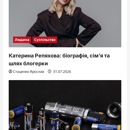
Людина
Суспільство
Катерина Репяхова: біографія, сім’я та
шлях блогерки
Стаценко Ярослав
31.07.2026