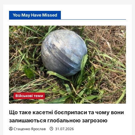
You May Have Missed
Військові теми
Що таке касетні боєприпаси та чому вони
залишаються глобальною загрозою
Стаценко Ярослав
31.07.2026