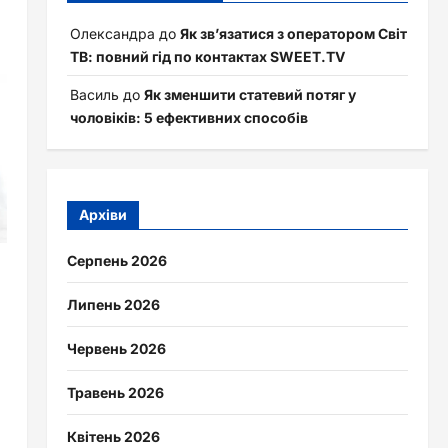
Олександра
до
Як зв’язатися з оператором Світ
ТВ: повний гід по контактах SWEET.TV
Василь
до
Як зменшити статевий потяг у
чоловіків: 5 ефективних способів
Архіви
Серпень 2026
Липень 2026
Червень 2026
Травень 2026
Квітень 2026