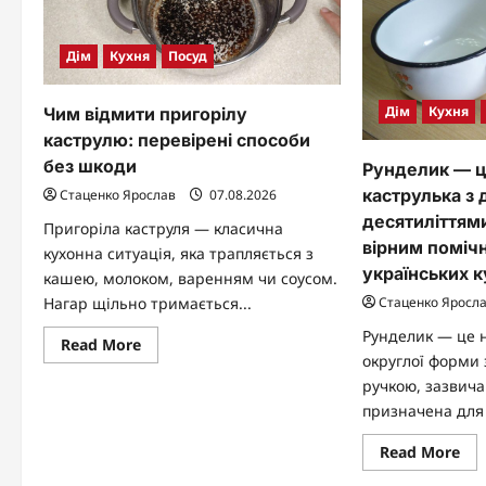
Дім
Кухня
Посуд
Дім
Кухня
Чим відмити пригорілу
каструлю: перевірені способи
без шкоди
Рунделик — ц
каструлька з 
Стаценко Ярослав
07.08.2026
десятиліттям
Пригоріла каструля — класична
вірним поміч
кухонна ситуація, яка трапляється з
українських 
кашею, молоком, варенням чи соусом.
Нагар щільно тримається...
Стаценко Яросл
Рунделик — це 
Read
Read More
more
округлої форми 
about
ручкою, зазвич
Чим
відмити
призначена для 
пригорілу
каструлю:
перевірені
Re
Read More
способи
mo
без
abo