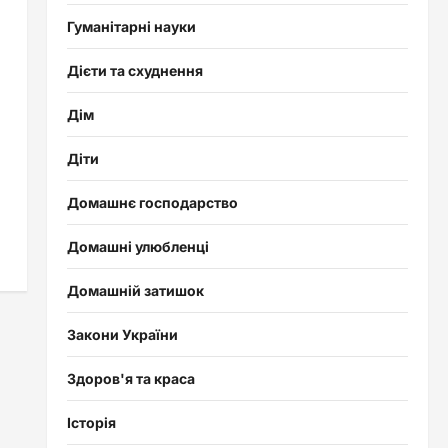
Гуманітарні науки
Дієти та схуднення
Дім
Діти
Домашнє господарство
Домашні улюбленці
Домашній затишок
Закони України
Здоров'я та краса
Історія