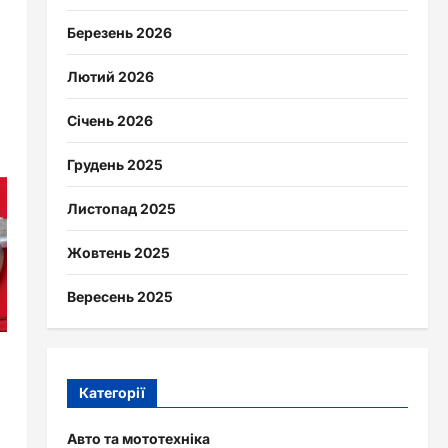
Березень 2026
Лютий 2026
Січень 2026
Грудень 2025
Листопад 2025
Жовтень 2025
Вересень 2025
Категорії
Авто та мототехніка