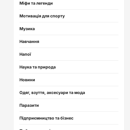
Міфи та легенди
Мотивація для спорту
Музика
Навчання
Напої
Наука та природа
Новини
Одяг, взуття, аксесуари та мода
Паразити
Підприємництво та бізнес