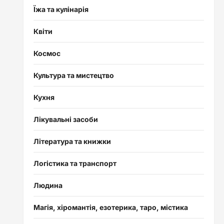
Їжа та кулінарія
Квіти
Космос
Культура та мистецтво
Кухня
Лікувальні засоби
Література та книжки
Логістика та транспорт
Людина
Магія, хіромантія, езотерика, таро, містика