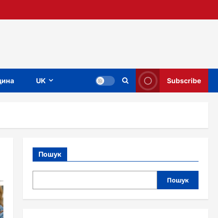
ина
UK
Subscribe
Пошук
Пошук