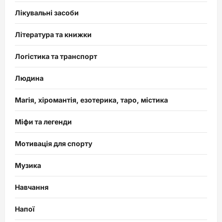
Лікувальні засоби
Література та книжки
Логістика та транспорт
Людина
Магія, хіромантія, езотерика, таро, містика
Міфи та легенди
Мотивація для спорту
Музика
Навчання
Напої