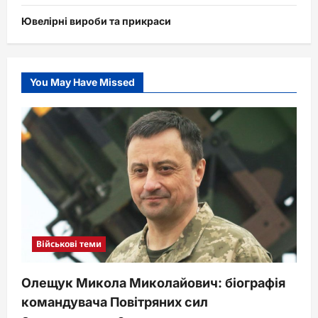
Ювелірні вироби та прикраси
You May Have Missed
Військові теми
Олещук Микола Миколайович: біографія
командувача Повітряних сил