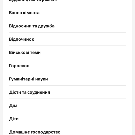
Ванна кімната
Відносини та дружба
Відпочинок
Військові теми
Гороскоп
Гуманітарні науки
Дієти та схуднення
Дім
Діти
Домашнє господарство