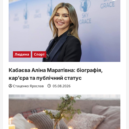
Людина
Спорт
Кабаєва Аліна Маратівна: біографія,
кар’єра та публічний статус
Стаценко Ярослав
05.08.2026