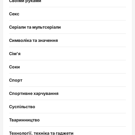
Своїми руками
Секс
Серіали та мультсеріали
Символіка та значення
Сім'я
Соки
Спорт
Спортивне харчування
Суспільство
Тваринництво
Технології, техніка та гаджети