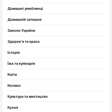
Домашні улюбленці
Домашній затишок
Закони України
Здоров'я та краса
Історія
Їжа та кулінарія
Квіти
Космос
Культура та мистецтво
Кухня