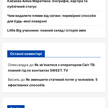
Кабаєва Аліна Маратівна: біографія, кар’єра та
публічний статус
Чим видалити плями від свічки: перевірені способи
для будь-якої поверхні
Little Big учасники: повний склад і історія змін
Останні коментарі
Олександра
до
Як зв’язатися з оператором Світ ТВ:
повний гід по контактах SWEET.TV
Василь
до
Як зменшити статевий потяг у чоловіків: 5
ефективних способів