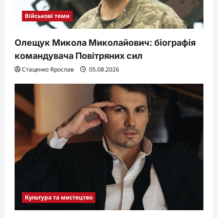
Військові теми
Олещук Микола Миколайович: біографія
командувача Повітряних сил
Стаценко Ярослав
05.08.2026
Культура та мистецтво