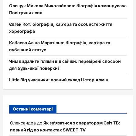
Олещук Микола Миколайович: біографія командувача
Повітряних сил
Євген Кот: біографія, кар’єра та особисте життя
хореографа
Кабаєва Аліна Маратівна: біографія, кар’єра та
публічний статус
Чим видалити плями від свічки: перевірені способи
для будь-якої поверхні
Little Big учасники: повний склад і історія змін
Останні коментарі
Олександра
до
Як зв’язатися з оператором Світ ТВ:
повний гід по контактах SWEET.TV