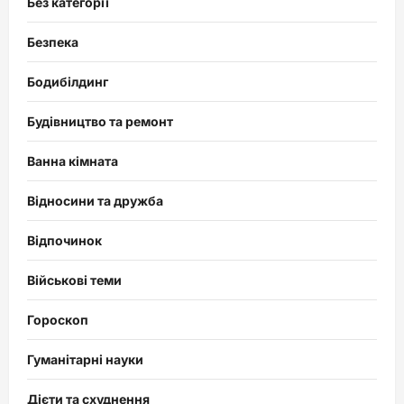
Без категорії
Безпека
Бодибілдинг
Будівництво та ремонт
Ванна кімната
Відносини та дружба
Відпочинок
Військові теми
Гороскоп
Гуманітарні науки
Дієти та схуднення