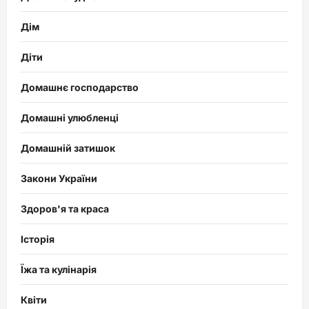
Дім
Діти
Домашнє господарство
Домашні улюбленці
Домашній затишок
Закони України
Здоров'я та краса
Історія
Їжа та кулінарія
Квіти