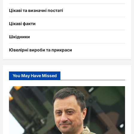
Цікаві та визначні постаті
Цікаві факти
Шкідники
Ювелірні вироби та прикраси
You May Have Missed