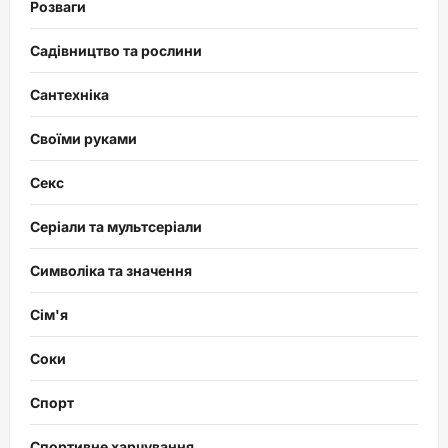
Розваги
Садівництво та рослини
Сантехніка
Своїми руками
Секс
Серіали та мультсеріали
Символіка та значення
Сім'я
Соки
Спорт
Спортивне харчування