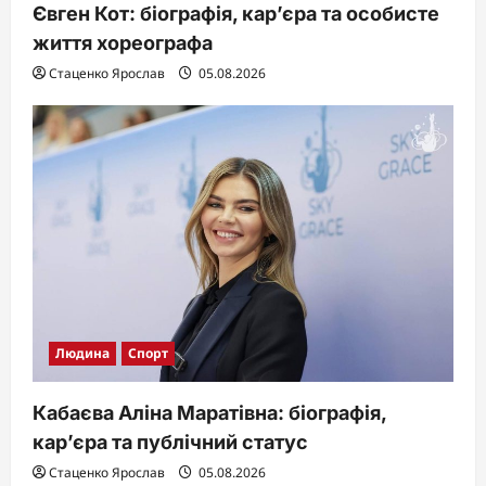
Євген Кот: біографія, кар’єра та особисте
життя хореографа
Стаценко Ярослав
05.08.2026
Людина
Спорт
Кабаєва Аліна Маратівна: біографія,
кар’єра та публічний статус
Стаценко Ярослав
05.08.2026