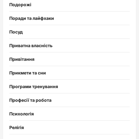
Подорожі
Поради та лайфхаки
Посуд
Приватна власність
Привітання
Прикмети та сни
Програми тренування
Професії та робота
Психологія
Релігія