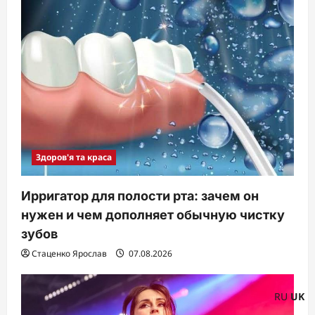
Здоров'я та краса
Ирригатор для полости рта: зачем он
нужен и чем дополняет обычную чистку
зубов
Стаценко Ярослав
07.08.2026
RU
UK