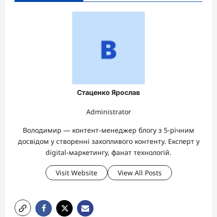
Стаценко Ярослав
Administrator
Володимир — контент-менеджер блогу з 5-річним
досвідом у створенні захопливого контенту. Експерт у
digital-маркетингу, фанат технологій.
Visit Website
View All Posts