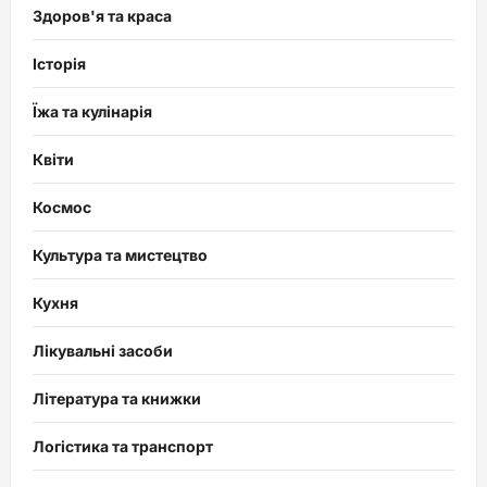
Здоров'я та краса
Історія
Їжа та кулінарія
Квіти
Космос
Культура та мистецтво
Кухня
Лікувальні засоби
Література та книжки
Логістика та транспорт