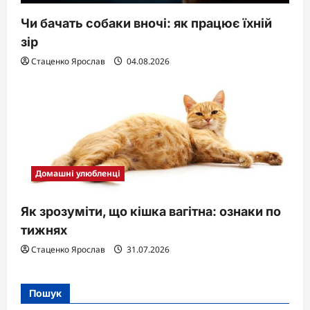
Чи бачать собаки вночі: як працює їхній
зір
Стаценко Ярослав
04.08.2026
Домашні улюбленці
Як зрозуміти, що кішка вагітна: ознаки по
тижнях
Стаценко Ярослав
31.07.2026
Пошук