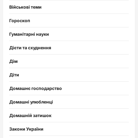
Військові теми
Гороскоп
Гуманітарні науки
Дієти та схуднення
Дім
Діти
Домашнє господарство
Домашні улюбленці
Домашній затишок
Закони України