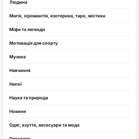
Людина
Магія, хіромантія, езотерика, таро, містика
Міфи та легенди
Мотивація для спорту
Музика
Навчання
Напої
Наука та природа
Новини
Одяг, взуття, аксесуари та мода
Паразити