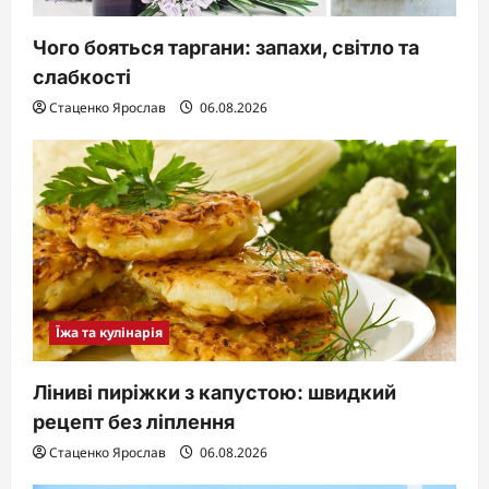
Чого бояться таргани: запахи, світло та
слабкості
Стаценко Ярослав
06.08.2026
Їжа та кулінарія
Ліниві пиріжки з капустою: швидкий
рецепт без ліплення
Стаценко Ярослав
06.08.2026