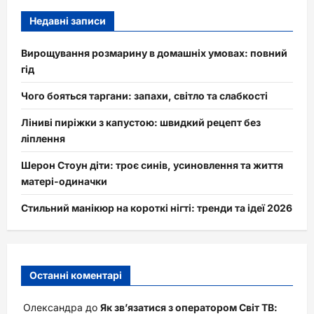
Недавні записи
Вирощування розмарину в домашніх умовах: повний
гід
Чого бояться таргани: запахи, світло та слабкості
Ліниві пиріжки з капустою: швидкий рецепт без
ліплення
Шерон Стоун діти: троє синів, усиновлення та життя
матері-одиначки
Стильний манікюр на короткі нігті: тренди та ідеї 2026
Останні коментарі
Олександра
до
Як зв’язатися з оператором Світ ТВ: