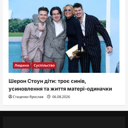
Людина
Суспільство
Шерон Стоун діти: троє синів,
усиновлення та життя матері-одиначки
Стаценко Ярослав
06.08.2026