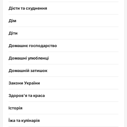
Дієти та схуднення
Дім
Діти
Домашнє господарство
Домашні улюбленці
Домашній затишок
Закони України
Здоров'я та краса
Історія
Їжа та кулінарія