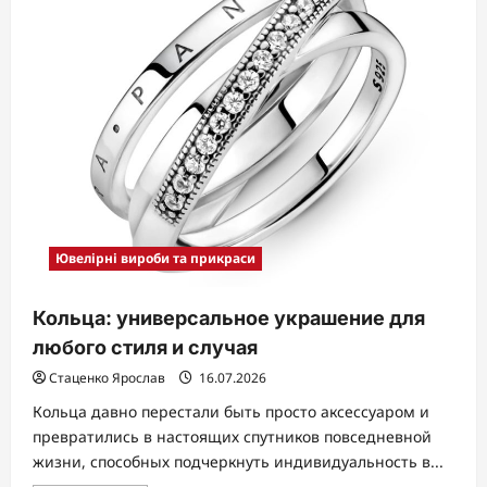
Ювелірні вироби та прикраси
Кольца: универсальное украшение для
любого стиля и случая
Стаценко Ярослав
16.07.2026
Кольца давно перестали быть просто аксессуаром и
превратились в настоящих спутников повседневной
жизни, способных подчеркнуть индивидуальность в...