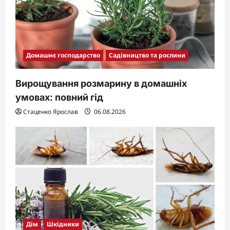
Домашнє господарство
Садівництво та рослини
Вирощування розмарину в домашніх
умовах: повний гід
Стаценко Ярослав
06.08.2026
Дім
Шкідники