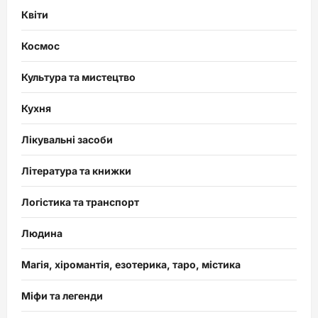
Квіти
Космос
Культура та мистецтво
Кухня
Лікувальні засоби
Література та книжки
Логістика та транспорт
Людина
Магія, хіромантія, езотерика, таро, містика
Міфи та легенди