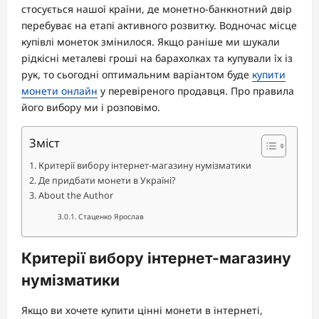
стосується нашої країни, де монетно-банкнотний двір
перебуває на етапі активного розвитку. Водночас місце
купівлі монеток змінилося. Якщо раніше ми шукали
рідкісні металеві гроші на барахолках та купували їх із
рук, то сьогодні оптимальним варіантом буде
купити
монети онлайн
у перевіреного продавця. Про правила
його вибору ми і розповімо.
Зміст
Критерії вибору інтернет-магазину нумізматики
Де придбати монети в Україні?
About the Author
Стаценко Ярослав
Критерії вибору інтернет-магазину
нумізматики
Якщо ви хочете купити цінні монети в інтернеті,