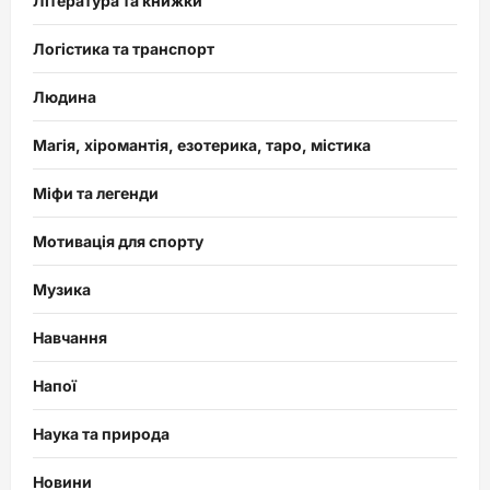
Література та книжки
Логістика та транспорт
Людина
Магія, хіромантія, езотерика, таро, містика
Міфи та легенди
Мотивація для спорту
Музика
Навчання
Напої
Наука та природа
Новини