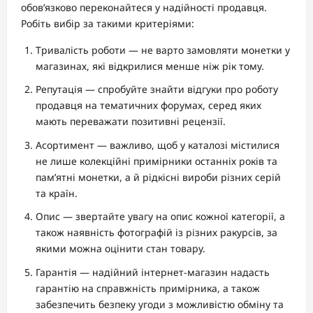
обов’язково переконайтеся у надійності продавця.
Робіть вибір за такими критеріями:
Тривалість роботи — не варто замовляти монетки у
магазинах, які відкрилися менше ніж рік тому.
Репутація — спробуйте знайти відгуки про роботу
продавця на тематичних форумах, серед яких
мають переважати позитивні рецензії.
Асортимент — важливо, щоб у каталозі містилися
не лише колекційні примірники останніх років та
пам’ятні монетки, а й рідкісні вироби різних серій
та країн.
Опис — звертайте увагу на опис кожної категорії, а
також наявність фотографій із різних ракурсів, за
якими можна оцінити стан товару.
Гарантія — надійний інтернет-магазин надасть
гарантію на справжність примірника, а також
забезпечить безпеку угоди з можливістю обміну та