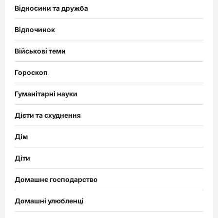
Відносини та дружба
Відпочинок
Військові теми
Гороскоп
Гуманітарні науки
Дієти та схуднення
Дім
Діти
Домашнє господарство
Домашні улюбленці