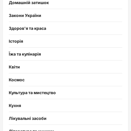
Домашній затишок
Закони України
Здоров'я та краса
Історія
Їжа та кулінарія
Квіти
Космос
Культура та мистецтво
Кухня
Лікувальні засоби