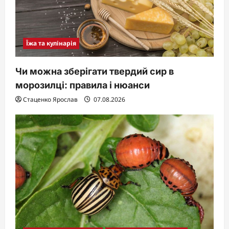
Їжа та кулінарія
Чи можна зберігати твердий сир в
морозилці: правила і нюанси
Стаценко Ярослав
07.08.2026