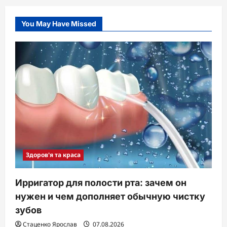
You May Have Missed
Здоров'я та краса
Ирригатор для полости рта: зачем он
нужен и чем дополняет обычную чистку
зубов
Стаценко Ярослав
07.08.2026