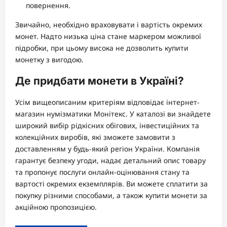
повернення.
Звичайно, необхідно враховувати і вартість окремих
монет. Надто низька ціна стане маркером можливої
підробки, при цьому висока не дозволить купити
монетку з вигодою.
Де придбати монети в Україні?
Усім вищеописаним критеріям відповідає інтернет-
магазин нумізматики Монітекс. У каталозі ви знайдете
широкий вибір рідкісних обігових, інвестиційних та
колекційних виробів, які зможете замовити з
доставленням у будь-який регіон України. Компанія
гарантує безпеку угоди, надає детальний опис товару
та пропонує послуги онлайн-оцінювання стану та
вартості окремих екземплярів. Ви можете сплатити за
покупку різними способами, а також купити монети за
акційною пропозицією.