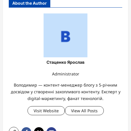
About the Author
Стаценко Ярослав
Administrator
Володимир — контент-менеджер блогу з 5-річним
досвідом у створенні захопливого контенту. Експерт у
digital-маркетингу, фанат технологій.
Visit Website
View All Posts