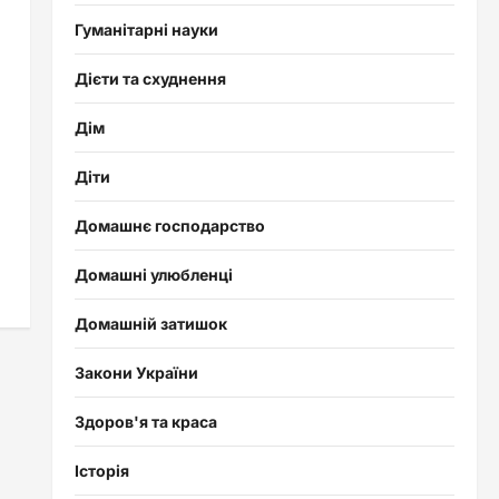
Гуманітарні науки
Дієти та схуднення
Дім
Діти
Домашнє господарство
Домашні улюбленці
Домашній затишок
Закони України
Здоров'я та краса
Історія