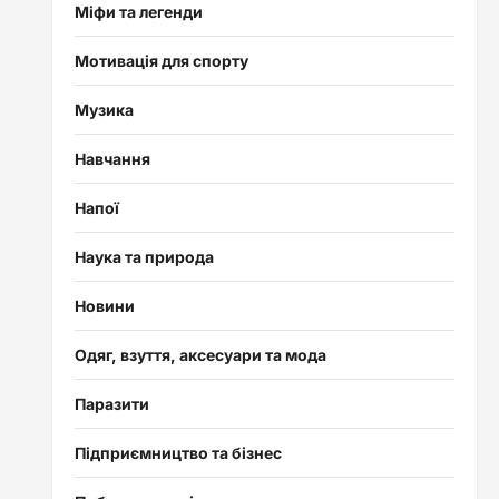
Міфи та легенди
Мотивація для спорту
Музика
Навчання
Напої
Наука та природа
Новини
Одяг, взуття, аксесуари та мода
Паразити
Підприємництво та бізнес