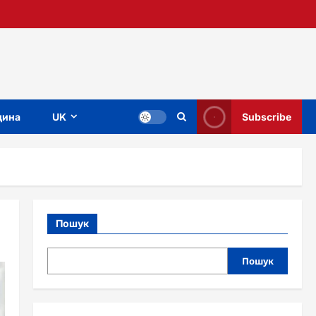
ина
UK
Subscribe
Пошук
Пошук