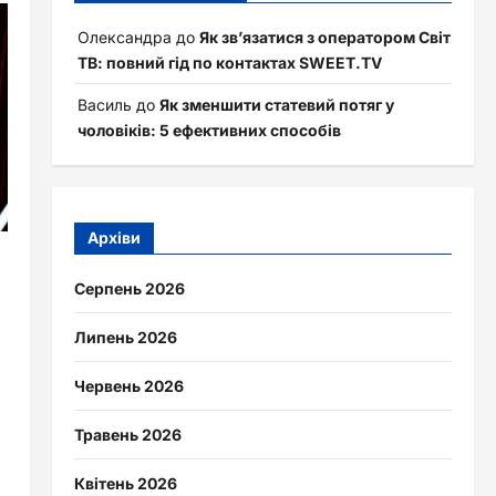
Олександра
до
Як зв’язатися з оператором Світ
ТВ: повний гід по контактах SWEET.TV
Василь
до
Як зменшити статевий потяг у
чоловіків: 5 ефективних способів
Архіви
Серпень 2026
Липень 2026
Червень 2026
Травень 2026
Квітень 2026