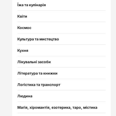
Їжа та кулінарія
Квіти
Космос
Культура та мистецтво
Кухня
Лікувальні засоби
Література та книжки
Логістика та транспорт
Людина
Магія, хіромантія, езотерика, таро, містика