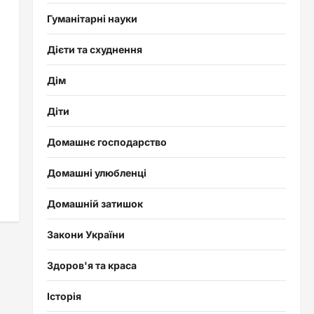
Гуманітарні науки
Дієти та схуднення
Дім
Діти
Домашнє господарство
Домашні улюбленці
Домашній затишок
Закони України
Здоров'я та краса
Історія