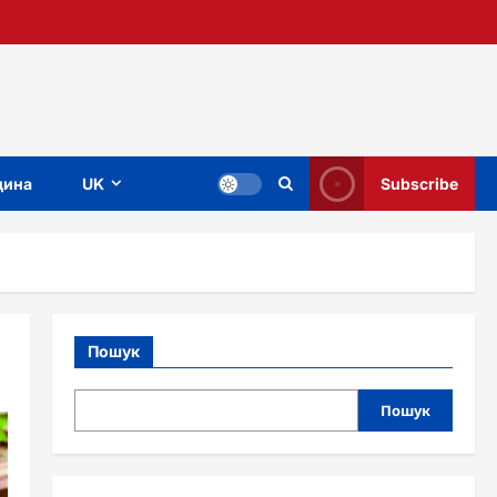
ина
UK
Subscribe
Пошук
Пошук