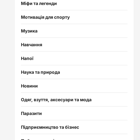
Міфи та легенди
Мотивація для спорту
Музика
Навчання
Напої
Наука та природа
Новини
Одяг, взуття, аксесуари та мода
Паразити
Підприємництво та бізнес