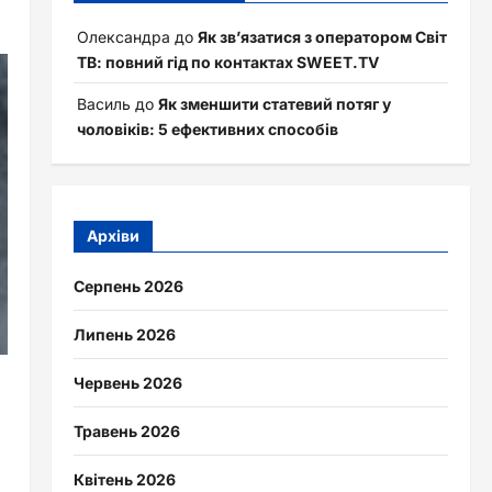
Олександра
до
Як зв’язатися з оператором Світ
ТВ: повний гід по контактах SWEET.TV
Василь
до
Як зменшити статевий потяг у
чоловіків: 5 ефективних способів
Архіви
Серпень 2026
Липень 2026
Червень 2026
Травень 2026
Квітень 2026