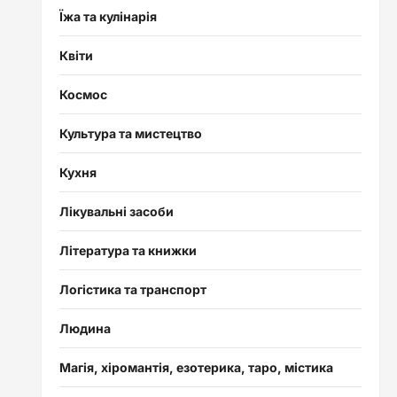
Їжа та кулінарія
Квіти
Космос
Культура та мистецтво
Кухня
Лікувальні засоби
Література та книжки
Логістика та транспорт
Людина
Магія, хіромантія, езотерика, таро, містика