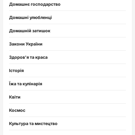
Домашнє господарство
Домашні улюбленці
Домашній затишок
Закони України
Здоров'я та краса
Історія
Їжа та кулінарія
Квіти
Космос
Культура та мистецтво