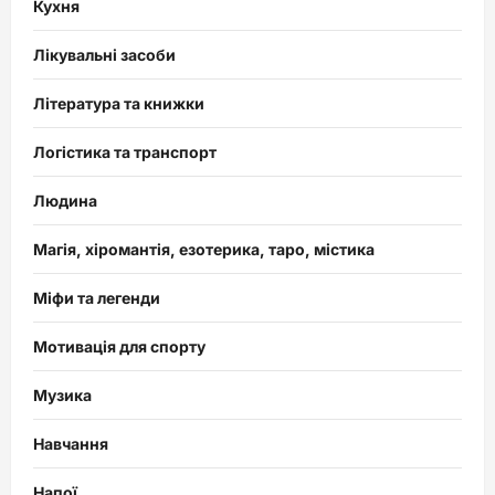
Кухня
Лікувальні засоби
Література та книжки
Логістика та транспорт
Людина
Магія, хіромантія, езотерика, таро, містика
Міфи та легенди
Мотивація для спорту
Музика
Навчання
Напої