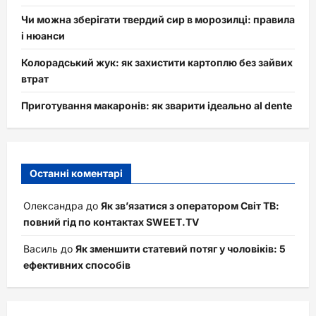
Чи можна зберігати твердий сир в морозилці: правила
і нюанси
Колорадський жук: як захистити картоплю без зайвих
втрат
Приготування макаронів: як зварити ідеально al dente
Останні коментарі
Олександра
до
Як зв’язатися з оператором Світ ТВ:
повний гід по контактах SWEET.TV
Василь
до
Як зменшити статевий потяг у чоловіків: 5
ефективних способів