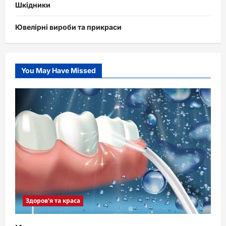
Шкідники
Ювелірні вироби та прикраси
You May Have Missed
Здоров'я та краса