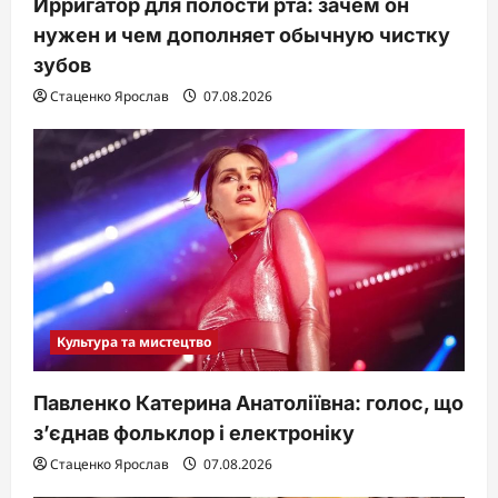
Ирригатор для полости рта: зачем он
нужен и чем дополняет обычную чистку
зубов
Стаценко Ярослав
07.08.2026
Культура та мистецтво
Павленко Катерина Анатоліївна: голос, що
з’єднав фольклор і електроніку
Стаценко Ярослав
07.08.2026