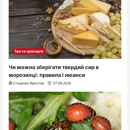
Їжа та кулінарія
Чи можна зберігати твердий сир в
морозилці: правила і нюанси
Стаценко Ярослав
07.08.2026