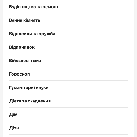
Будівництво та ремонт
Ванна кімната
Відносини та дружба
Відпочинок
Військові теми
Гороскоп
Гуманітарні науки
Дієти та схуднення
Дім
Діти