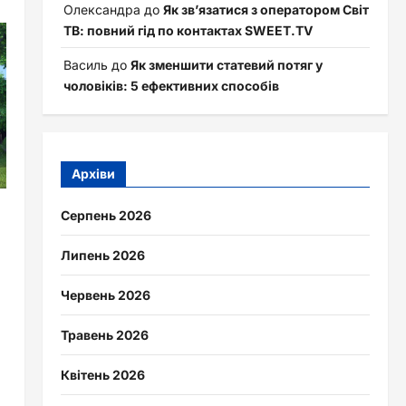
Олександра
до
Як зв’язатися з оператором Світ
ТВ: повний гід по контактах SWEET.TV
Василь
до
Як зменшити статевий потяг у
чоловіків: 5 ефективних способів
Архіви
Серпень 2026
Липень 2026
Червень 2026
Травень 2026
Квітень 2026