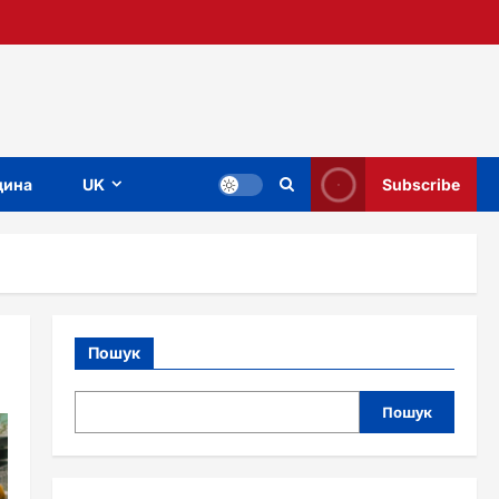
ина
UK
Subscribe
Пошук
Пошук