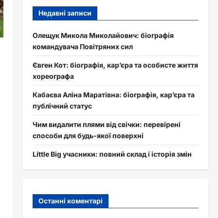
Недавні записи
Олещук Микола Миколайович: біографія
командувача Повітряних сил
Євген Кот: біографія, кар’єра та особисте життя
хореографа
є
Кабаєва Аліна Маратівна: біографія, кар’єра та
публічний статус
Чим видалити плями від свічки: перевірені
способи для будь-якої поверхні
Little Big учасники: повний склад і історія змін
Останні коментарі