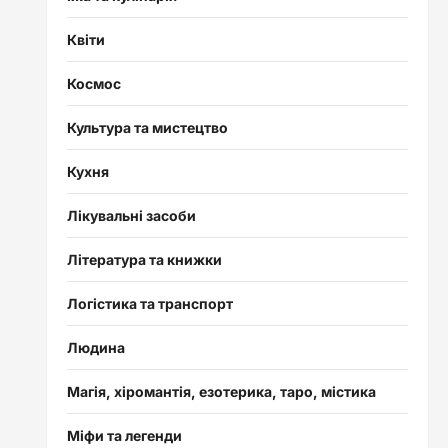
Квіти
Космос
Культура та мистецтво
Кухня
Лікувальні засоби
Література та книжки
Логістика та транспорт
Людина
Магія, хіромантія, езотерика, таро, містика
Міфи та легенди