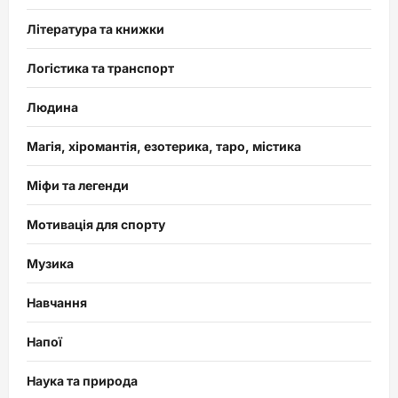
Література та книжки
Логістика та транспорт
Людина
Магія, хіромантія, езотерика, таро, містика
Міфи та легенди
Мотивація для спорту
Музика
Навчання
Напої
Наука та природа