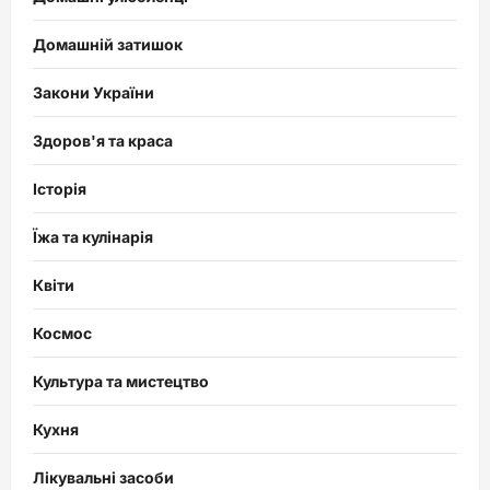
Домашній затишок
Закони України
Здоров'я та краса
Історія
Їжа та кулінарія
Квіти
Космос
Культура та мистецтво
Кухня
Лікувальні засоби