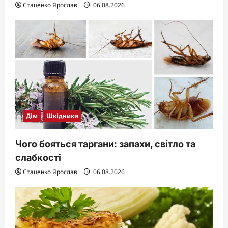
Стаценко Ярослав
06.08.2026
Дім
Шкідники
Чого бояться таргани: запахи, світло та
слабкості
Стаценко Ярослав
06.08.2026