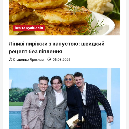
Їжа та кулінарія
Ліниві пиріжки з капустою: швидкий
рецепт без ліплення
Стаценко Ярослав
06.08.2026