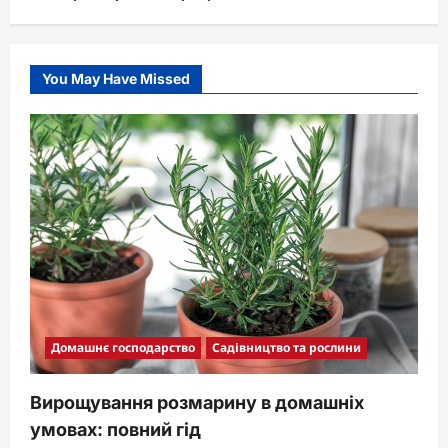
You May Have Missed
Домашнє господарство
Садівництво та рослини
Вирощування розмарину в домашніх
умовах: повний гід