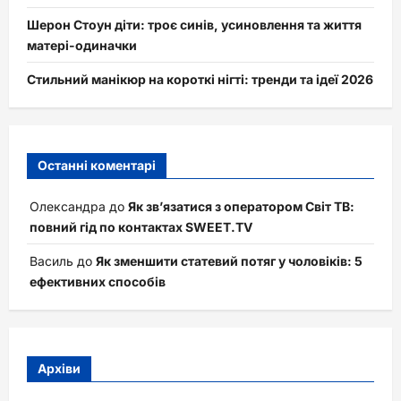
Шерон Стоун діти: троє синів, усиновлення та життя
матері-одиначки
Стильний манікюр на короткі нігті: тренди та ідеї 2026
Останні коментарі
Олександра
до
Як зв’язатися з оператором Світ ТВ:
повний гід по контактах SWEET.TV
Василь
до
Як зменшити статевий потяг у чоловіків: 5
ефективних способів
Архіви