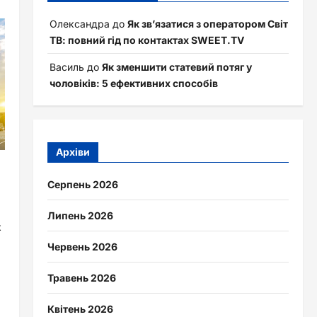
Олександра
до
Як зв’язатися з оператором Світ
ТВ: повний гід по контактах SWEET.TV
Василь
до
Як зменшити статевий потяг у
чоловіків: 5 ефективних способів
Архіви
Серпень 2026
Липень 2026
к
Червень 2026
Травень 2026
Квітень 2026