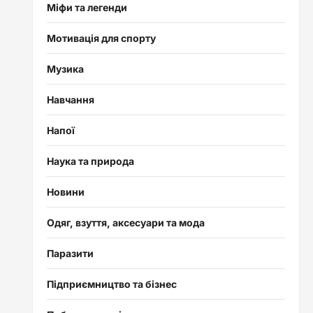
Міфи та легенди
Мотивація для спорту
Музика
Навчання
Напої
Наука та природа
Новини
Одяг, взуття, аксесуари та мода
Паразити
Підприємництво та бізнес