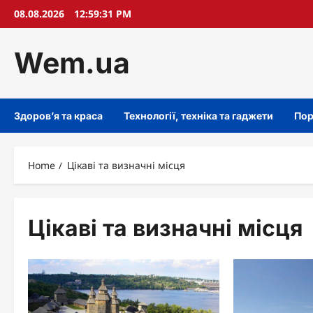
Skip
08.08.2026
12:59:32 PM
to
content
Wem.ua
Здоров’я та краса
Технології, техніка та гаджети
Пор
Home
Цікаві та визначні місця
Цікаві та визначні місця