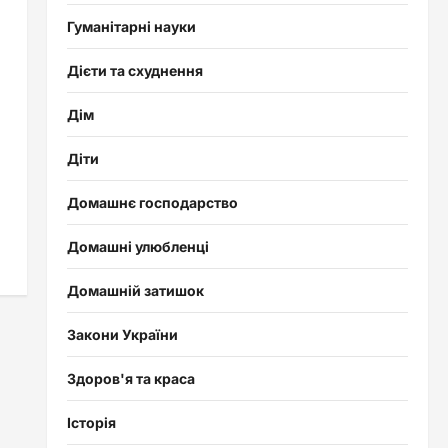
Гуманітарні науки
Дієти та схуднення
Дім
Діти
Домашнє господарство
Домашні улюбленці
Домашній затишок
Закони України
Здоров'я та краса
Історія