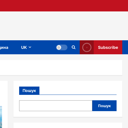
ина
UK
Subscribe
Пошук
Пошук