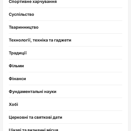
Спортивне харчування
Суспільство
Тваринництво
Технології, техніка та гаджети
Традиції
Фільми
Фінанси
Фундаментальні науки
Хобі
Церковні та святкові дати
Цікаві та визначні місця