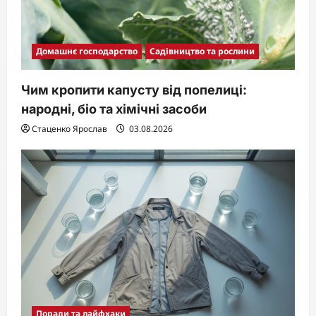
Домашнє господарство
Садівництво та рослини
Чим кропити капусту від попелиці:
народні, біо та хімічні засоби
Стаценко Ярослав
03.08.2026
Поради та лайфхаки