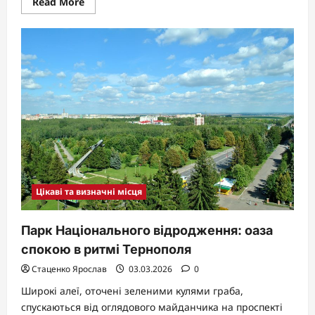
Read
Read More
more
about
Піскові
озера
Львів:
перлина
Франківського
району
Цікаві та визначні місця
Парк Національного відродження: оаза
спокою в ритмі Тернополя
Стаценко Ярослав
03.03.2026
0
Широкі алеї, оточені зеленими кулями граба,
спускаються від оглядового майданчика на проспекті