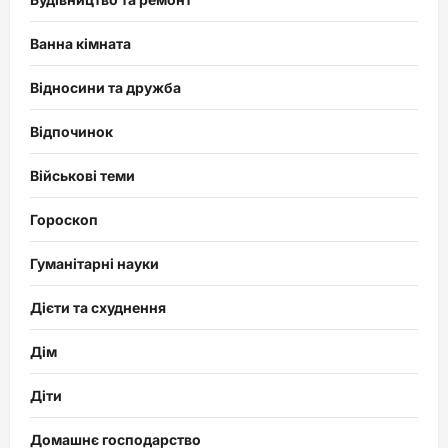
Ванна кімната
Відносини та дружба
Відпочинок
Військові теми
Гороскоп
Гуманітарні науки
Дієти та схуднення
Дім
Діти
Домашнє господарство