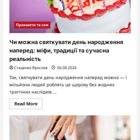
Прикмети та сни
Чи можна святкувати день народження
наперед: міфи, традиції та сучасна
реальність
Стаценко Ярослав
06.08.2026
Так, святкувати день народження наперед можна — і
мільйони людей роблять це щороку без жодних
трагічних наслідків....
Read
Read More
more
about
Чи
можна
святкувати
день
народження
наперед: