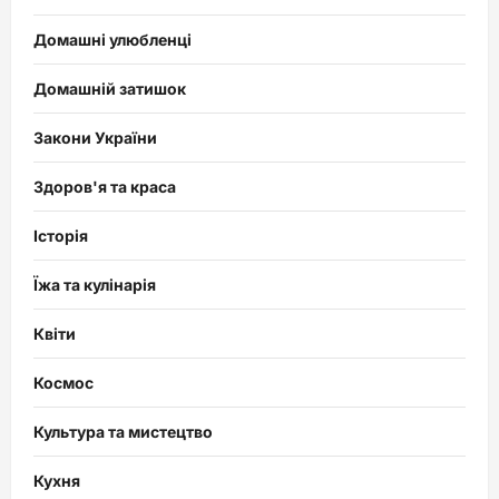
Домашні улюбленці
Домашній затишок
Закони України
Здоров'я та краса
Історія
Їжа та кулінарія
Квіти
Космос
Культура та мистецтво
Кухня