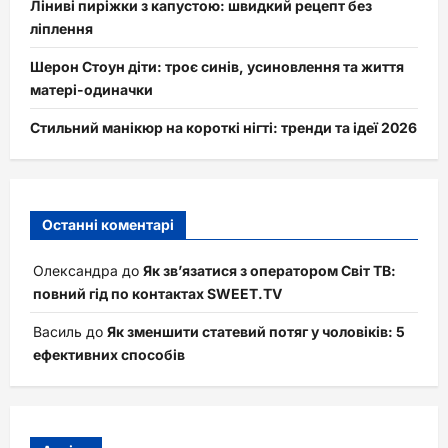
Ліниві пиріжки з капустою: швидкий рецепт без
ліплення
Шерон Стоун діти: троє синів, усиновлення та життя
матері-одиначки
Стильний манікюр на короткі нігті: тренди та ідеї 2026
Останні коментарі
Олександра
до
Як зв’язатися з оператором Світ ТВ:
повний гід по контактах SWEET.TV
Василь
до
Як зменшити статевий потяг у чоловіків: 5
ефективних способів