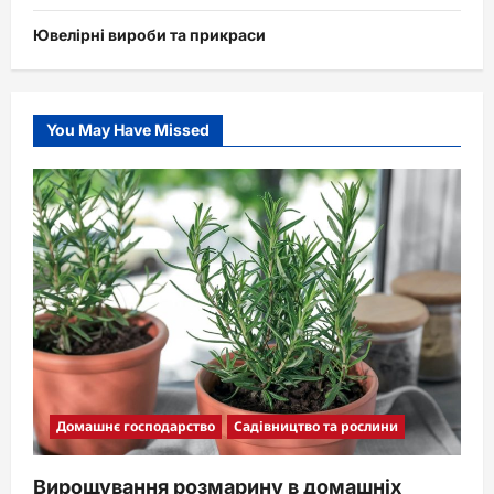
Ювелірні вироби та прикраси
You May Have Missed
Домашнє господарство
Садівництво та рослини
Вирощування розмарину в домашніх