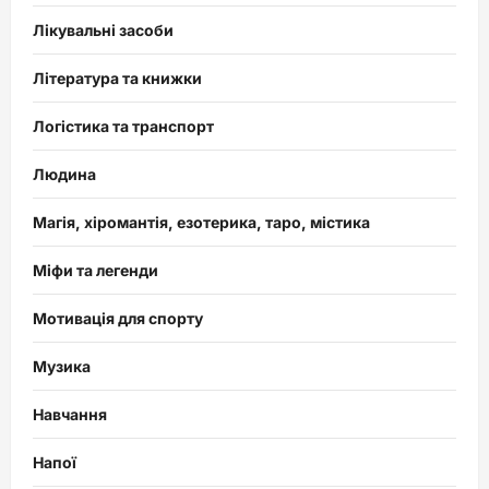
Лікувальні засоби
Література та книжки
Логістика та транспорт
Людина
Магія, хіромантія, езотерика, таро, містика
Міфи та легенди
Мотивація для спорту
Музика
Навчання
Напої