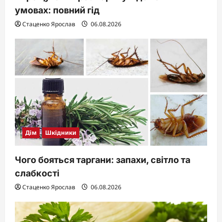
умовах: повний гід
Стаценко Ярослав
06.08.2026
Дім
Шкідники
Чого бояться таргани: запахи, світло та
слабкості
Стаценко Ярослав
06.08.2026