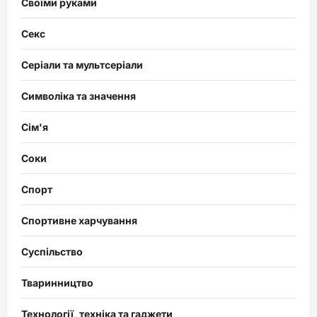
Своїми руками
Секс
Серіали та мультсеріали
Символіка та значення
Сім'я
Соки
Спорт
Спортивне харчування
Суспільство
Тваринництво
Технології, техніка та гаджети