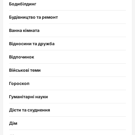
Бодибілдинг
Будівництво та ремонт
Ванна кімната
Відносини та дружба
Відпочинок
Військові теми
Гороскоп
Гуманітарні науки
Дієти та схуднення
Дім