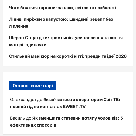
Чого бояться таргани: запахи, світло та слабкості
Ліниві пиріжки з капустою: швидкий рецепт без
ліплення
Шерон Стоун діти: троє синів, усиновлення та життя
матері-одиначки
Стильний манікюр на короткі нігті: тренди та ідеї 2026
Останні коментарі
Олександра
до
Як зв’язатися з оператором Світ ТВ:
повний гід по контактах SWEET.TV
Василь
до
Як зменшити статевий потяг у чоловіків: 5
ефективних способів