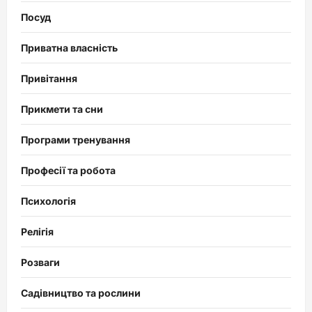
Посуд
Приватна власність
Привітання
Прикмети та сни
Програми тренування
Професії та робота
Психологія
Релігія
Розваги
Садівництво та рослини