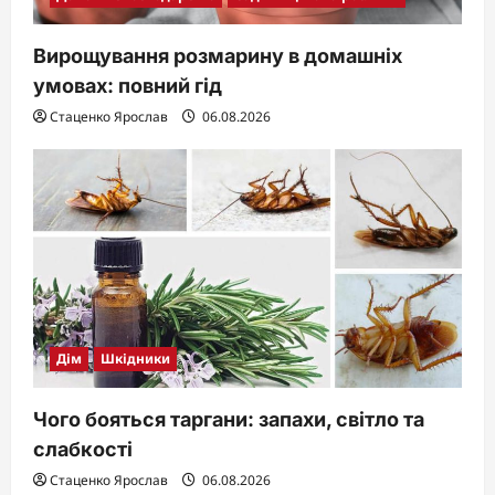
Вирощування розмарину в домашніх
умовах: повний гід
Стаценко Ярослав
06.08.2026
Дім
Шкідники
Чого бояться таргани: запахи, світло та
слабкості
Стаценко Ярослав
06.08.2026