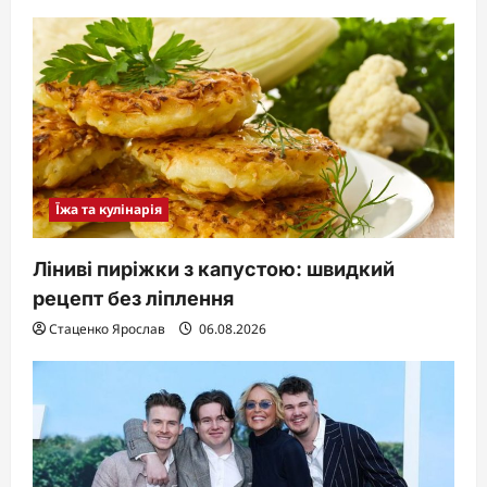
Їжа та кулінарія
Ліниві пиріжки з капустою: швидкий
рецепт без ліплення
Стаценко Ярослав
06.08.2026