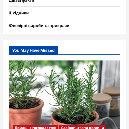
Цікаві факти
Шкідники
Ювелірні вироби та прикраси
You May Have Missed
Домашнє господарство
Садівництво та рослини