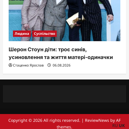
Людина
Суспільство
Шерон Стоун діти: троє синів,
усиновлення та життя матері-одиначки
Стаценко Ярослав
06.08.2026
Copyright © 2026 All rights reserved.
|
ReviewNews
by AF
RU
UK
themes.