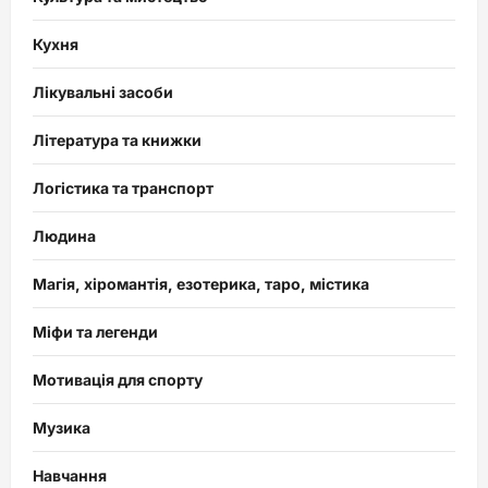
Кухня
Лікувальні засоби
Література та книжки
Логістика та транспорт
Людина
Магія, хіромантія, езотерика, таро, містика
Міфи та легенди
Мотивація для спорту
Музика
Навчання