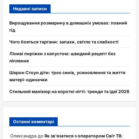
Недавні записи
Вирощування розмарину в домашніх умовах: повний
гід
Чого бояться таргани: запахи, світло та слабкості
Ліниві пиріжки з капустою: швидкий рецепт без
ліплення
Шерон Стоун діти: троє синів, усиновлення та життя
матері-одиначки
Стильний манікюр на короткі нігті: тренди та ідеї 2026
Останні коментарі
Олександра
до
Як зв’язатися з оператором Світ ТВ: