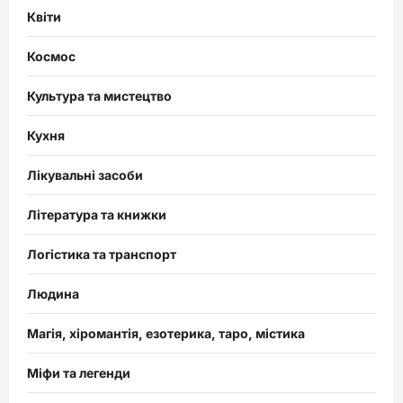
Квіти
Космос
Культура та мистецтво
Кухня
Лікувальні засоби
Література та книжки
Логістика та транспорт
Людина
Магія, хіромантія, езотерика, таро, містика
Міфи та легенди