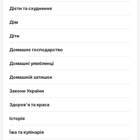
Дієти та схуднення
Дім
Діти
Домашнє господарство
Домашні улюбленці
Домашній затишок
Закони України
Здоров'я та краса
Історія
Їжа та кулінарія