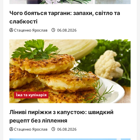
Чого бояться таргани: запахи, світло та
слабкості
Стаценко Ярослав
06.08.2026
Їжа та кулінарія
Ліниві пиріжки з капустою: швидкий
рецепт без ліплення
Стаценко Ярослав
06.08.2026