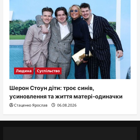
Людина
Суспільство
Шерон Стоун діти: троє синів,
усиновлення та життя матері-одиначки
Стаценко Ярослав
06.08.2026