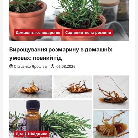
Домашнє господарство
Садівництво та рослини
Вирощування розмарину в домашніх
умовах: повний гід
Стаценко Ярослав
06.08.2026
Дім
Шкідники