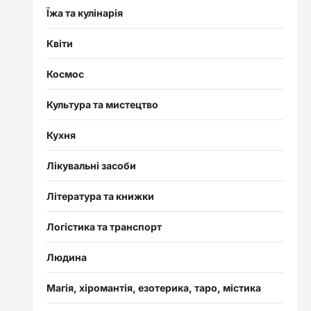
Їжа та кулінарія
Квіти
Космос
Культура та мистецтво
Кухня
Лікувальні засоби
Література та книжки
Логістика та транспорт
Людина
Магія, хіромантія, езотерика, таро, містика