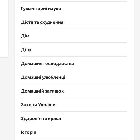
Гуманітарні науки
Дієти та схуднення
Дім
Діти
Домашнє господарство
Домашні улюбленці
Домашній затишок
Закони України
Здоров'я та краса
Історія