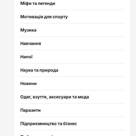
Міфи та легенди
Мотивація для спорту
Музика
Навчання
Напої
Наука та природа
Новини
Одяг, взуття, аксесуари та мода
Паразити
Підприємництво та бізнес