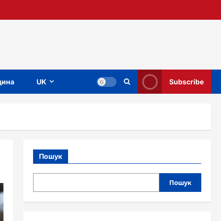
ина
UK
Subscribe
Пошук
Пошук