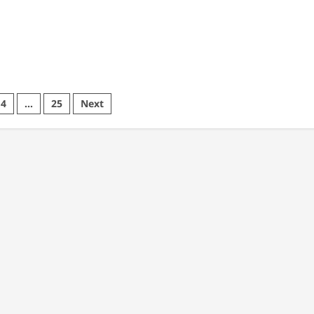
4
…
25
Next