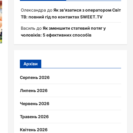
Олександра
до
Як зв’язатися з оператором Світ
ТВ: повний гід по контактах SWEET.TV
Василь
до
Як зменшити статевий потяг у
чоловіків: 5 ефективних способів
Архіви
Серпень 2026
Липень 2026
Червень 2026
Травень 2026
Квітень 2026