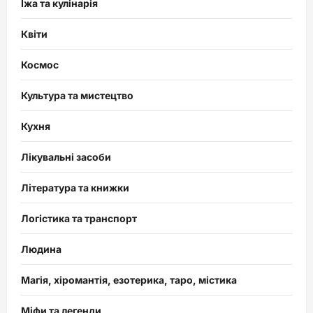
Їжа та кулінарія
Квіти
Космос
Культура та мистецтво
Кухня
Лікувальні засоби
Література та книжки
Логістика та транспорт
Людина
Магія, хіромантія, езотерика, таро, містика
Міфи та легенди