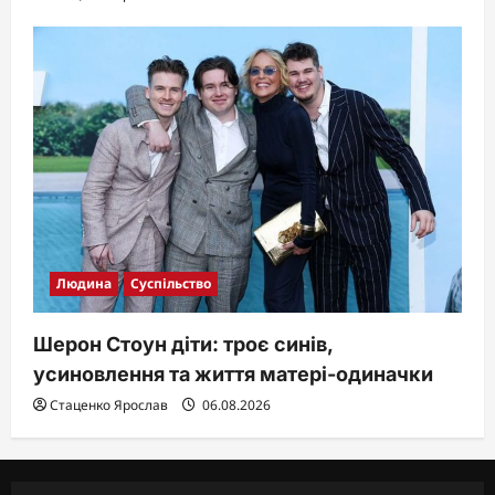
Людина
Суспільство
Шерон Стоун діти: троє синів,
усиновлення та життя матері-одиначки
Стаценко Ярослав
06.08.2026