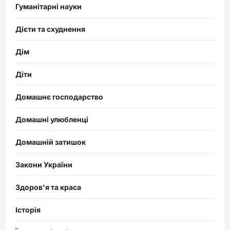
Гуманітарні науки
Дієти та схуднення
Дім
Діти
Домашнє господарство
Домашні улюбленці
Домашній затишок
Закони України
Здоров'я та краса
Історія