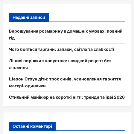
Недавні записи
Вирощування розмарину в домашніх умовах: повний
гід
Чого бояться таргани: запахи, світло та слабкості
Ліниві пиріжки з капустою: швидкий рецепт без
ліплення
Шерон Стоун діти: троє синів, усиновлення та життя
матері-одиначки
Стильний манікюр на короткі нігті: тренди та ідеї 2026
Останні коментарі