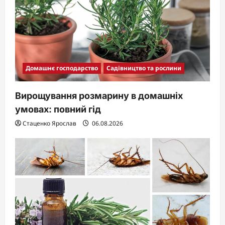
Домашнє господарство
Садівництво та рослини
Вирощування розмарину в домашніх
умовах: повний гід
Стаценко Ярослав
06.08.2026