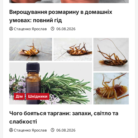
Вирощування розмарину в домашніх
умовах: повний гід
Стаценко Ярослав
06.08.2026
Дім
Шкідники
Чого бояться таргани: запахи, світло та
слабкості
Стаценко Ярослав
06.08.2026