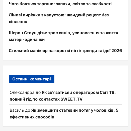
Чого бояться таргани: запахи, світло та слабкості
Ліниві пиріжки з капустою: швидкий рецепт без
ліплення
Шерон Стоун діти: троє синів, усиновлення та життя
матері-одиначки
Стильний манікюр на короткі нігті: тренди та ідеї 2026
Останні коментарі
Олександра
до
Як зв’язатися з оператором Світ ТВ:
повний гід по контактах SWEET.TV
Василь
до
Як зменшити статевий потяг у чоловіків: 5
ефективних способів