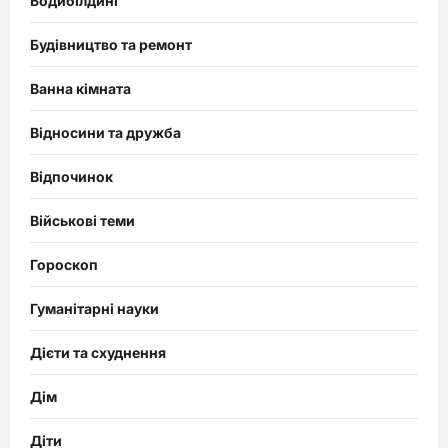
Бодибілдинг
Будівництво та ремонт
Ванна кімната
Відносини та дружба
Відпочинок
Військові теми
Гороскоп
Гуманітарні науки
Дієти та схуднення
Дім
Діти