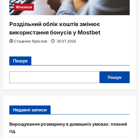
Фінанси
Роздільний облік коштів змінює
використання бонусів у Mostbet
Стаценко Ярослав
30.07.2026
Пошук
Пошук
Недавні записи
Вирощування розмарину в домашніх умовах: повний
гід