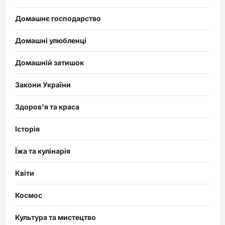
Домашнє господарство
Домашні улюбленці
Домашній затишок
Закони України
Здоров'я та краса
Історія
Їжа та кулінарія
Квіти
Космос
Культура та мистецтво