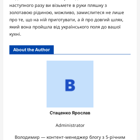
наступного разу ви візьмете в руки пляшку з
золотавою рідиною, можливо, замислитеся не лише
про те, що на ній приготувати, а й про довгий шлях,
який вона пройшла від українського поля до вашої
кухні.
About the Author
Стаценко Ярослав
Administrator
Володимир — контент-менеджер блогу з 5-річним