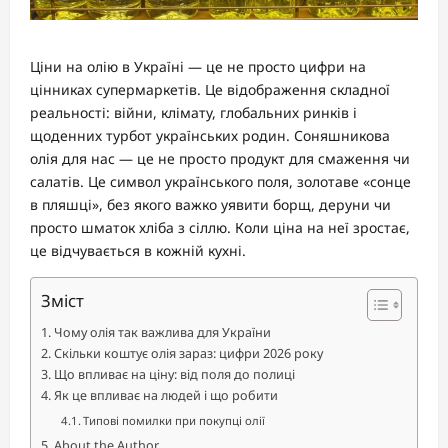
Ціни на олію в Україні — це не просто цифри на
цінниках супермаркетів. Це відображення складної
реальності: війни, клімату, глобальних ринків і
щоденних турбот українських родин. Соняшникова
олія для нас — це не просто продукт для смаження чи
салатів. Це символ українського поля, золотаве «сонце
в пляшці», без якого важко уявити борщ, деруни чи
просто шматок хліба з сіллю. Коли ціна на неї зростає,
це відчувається в кожній кухні.
Зміст
Чому олія так важлива для України
Скільки коштує олія зараз: цифри 2026 року
Що впливає на ціну: від поля до полиці
Як це впливає на людей і що робити
Типові помилки при покупці олії
About the Author