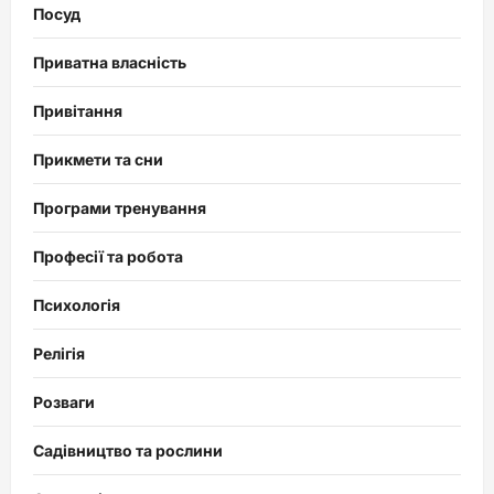
Посуд
Приватна власність
Привітання
Прикмети та сни
Програми тренування
Професії та робота
Психологія
Релігія
Розваги
Садівництво та рослини