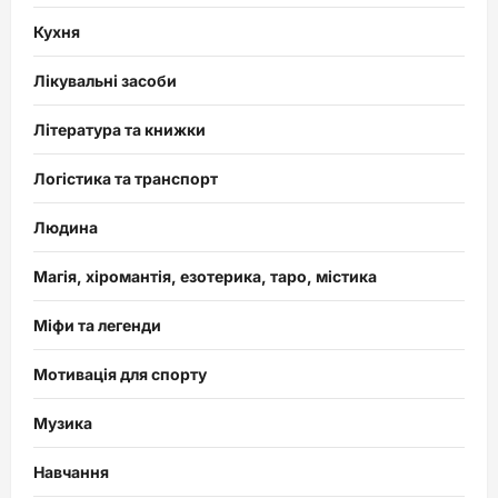
Кухня
Лікувальні засоби
Література та книжки
Логістика та транспорт
Людина
Магія, хіромантія, езотерика, таро, містика
Міфи та легенди
Мотивація для спорту
Музика
Навчання