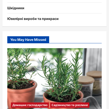
Шкідники
Ювелірні вироби та прикраси
You May Have Missed
Домашнє господарство
Садівництво та рослини