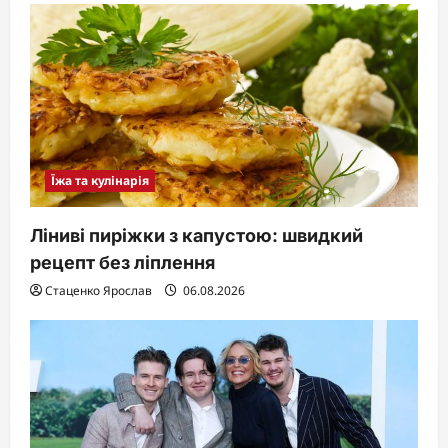
Їжа та кулінарія
Ліниві пиріжки з капустою: швидкий
рецепт без ліплення
Стаценко Ярослав
06.08.2026