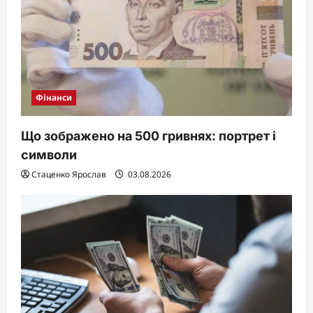
Фінанси
Що зображено на 500 гривнях: портрет і
символи
Стаценко Ярослав
03.08.2026