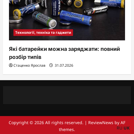
Технології, техніка та гаджети
Які батарейки можна заряджати: повний
розбір типів
Стаценко Ярослав
31.07.2026
Copyright © 2026 All rights reserved.
|
ReviewNews
by AF
RU
UK
themes.