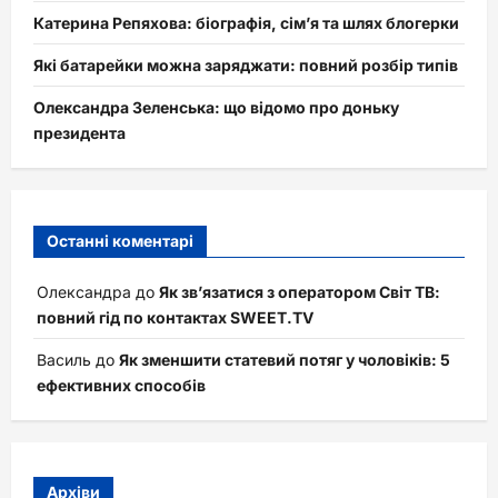
Катерина Репяхова: біографія, сім’я та шлях блогерки
Які батарейки можна заряджати: повний розбір типів
Олександра Зеленська: що відомо про доньку
президента
Останні коментарі
Олександра
до
Як зв’язатися з оператором Світ ТВ:
повний гід по контактах SWEET.TV
Василь
до
Як зменшити статевий потяг у чоловіків: 5
ефективних способів
Архіви