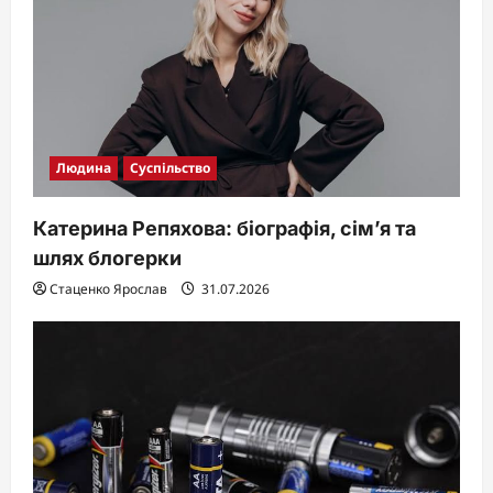
Людина
Суспільство
Катерина Репяхова: біографія, сім’я та
шлях блогерки
Стаценко Ярослав
31.07.2026