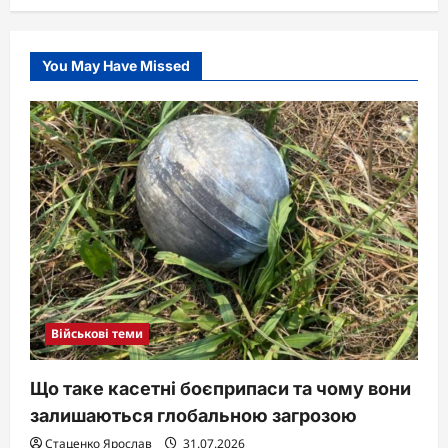
You May Have Missed
Військові теми
Що таке касетні боєприпаси та чому вони
залишаються глобальною загрозою
Стаценко Ярослав
31.07.2026