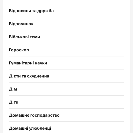
Відносини та дружба
Відпочинок
Військові теми
Гороскоп
Гуманітарні науки
Дієти та схуднення
Дім
Діти
Домашнє господарство
Домашні улюбленці