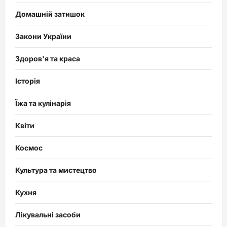
Домашній затишок
Закони України
Здоров'я та краса
Історія
Їжа та кулінарія
Квіти
Космос
Культура та мистецтво
Кухня
Лікувальні засоби