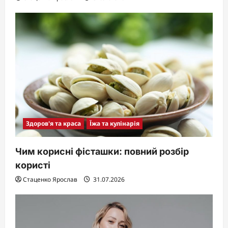
Здоров'я та краса
Їжа та кулінарія
Чим корисні фісташки: повний розбір
користі
Стаценко Ярослав
31.07.2026