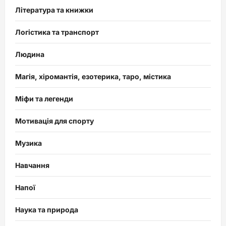
Література та книжки
Логістика та транспорт
Людина
Магія, хіромантія, езотерика, таро, містика
Міфи та легенди
Мотивація для спорту
Музика
Навчання
Напої
Наука та природа