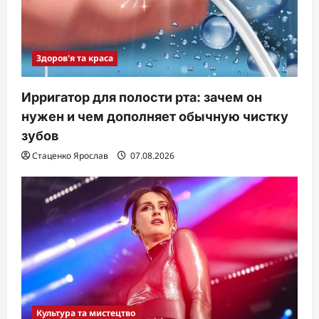
Здоров'я та краса
Ирригатор для полости рта: зачем он
нужен и чем дополняет обычную чистку
зубов
Стаценко Ярослав
07.08.2026
Культура та мистецтво