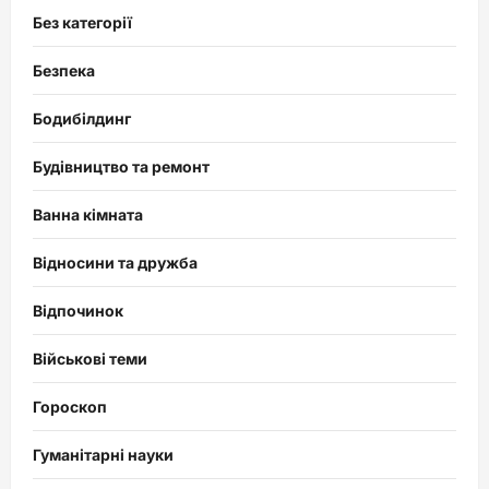
Без категорії
Безпека
Бодибілдинг
Будівництво та ремонт
Ванна кімната
Відносини та дружба
Відпочинок
Військові теми
Гороскоп
Гуманітарні науки