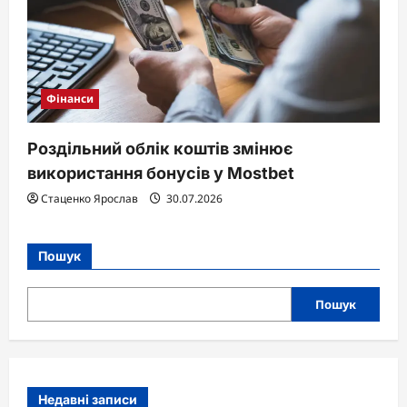
Фінанси
Роздільний облік коштів змінює
використання бонусів у Mostbet
Стаценко Ярослав
30.07.2026
Пошук
Пошук
Недавні записи