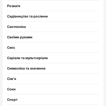
Розваги
Садівництво та рослини
Сантехніка
Своїми руками
Секс
Серіали та мультсеріали
Символіка та значення
Сім'я
Соки
Спорт