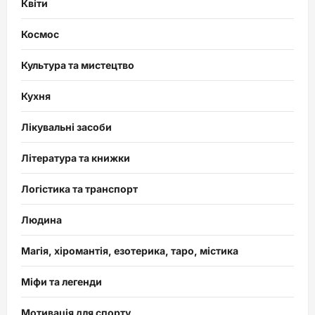
Квіти
Космос
Культура та мистецтво
Кухня
Лікувальні засоби
Література та книжки
Логістика та транспорт
Людина
Магія, хіромантія, езотерика, таро, містика
Міфи та легенди
Мотивація для спорту