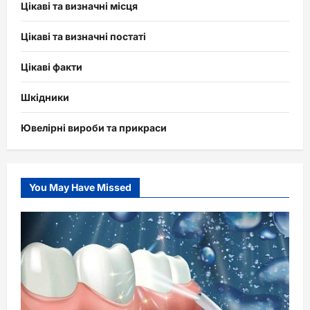
Цікаві та визначні місця
Цікаві та визначні постаті
Цікаві факти
Шкідники
Ювелірні вироби та прикраси
You May Have Missed