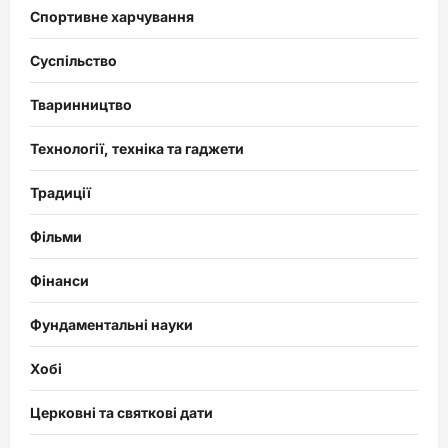
Спортивне харчування
Суспільство
Тваринництво
Технології, техніка та гаджети
Традиції
Фільми
Фінанси
Фундаментальні науки
Хобі
Церковні та святкові дати