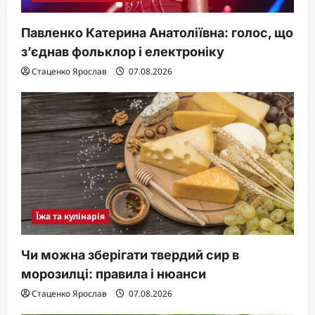
Павленко Катерина Анатоліївна: голос, що
з’єднав фольклор і електроніку
Стаценко Ярослав
07.08.2026
Їжа та кулінарія
Чи можна зберігати твердий сир в
морозилці: правила і нюанси
Стаценко Ярослав
07.08.2026