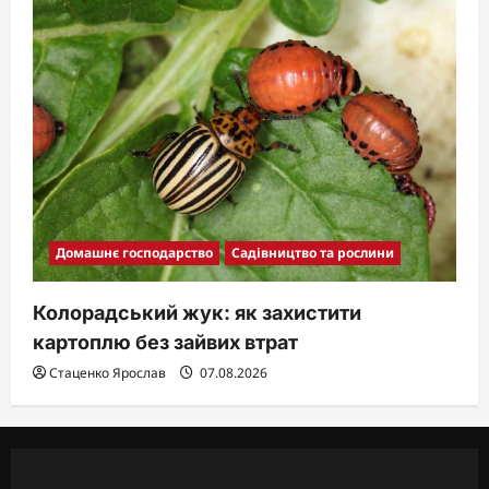
Домашнє господарство
Садівництво та рослини
Колорадський жук: як захистити
картоплю без зайвих втрат
Стаценко Ярослав
07.08.2026