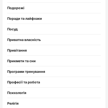
Подорожі
Поради та лайфхаки
Посуд
Приватна власність
Привітання
Прикмети та сни
Програми тренування
Професії та робота
Психологія
Релігія