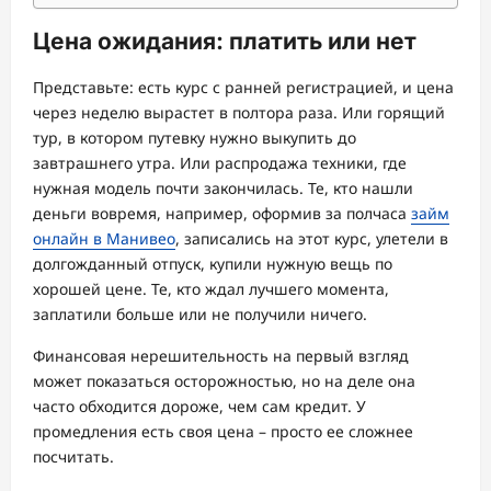
Цена ожидания: платить или нет
Представьте: есть курс с ранней регистрацией, и цена
через неделю вырастет в полтора раза. Или горящий
тур, в котором путевку нужно выкупить до
завтрашнего утра. Или распродажа техники, где
нужная модель почти закончилась. Те, кто нашли
деньги вовремя, например, оформив за полчаса
займ
онлайн в Манивео
, записались на этот курс, улетели в
долгожданный отпуск, купили нужную вещь по
хорошей цене. Те, кто ждал лучшего момента,
заплатили больше или не получили ничего.
Финансовая нерешительность на первый взгляд
может показаться осторожностью, но на деле она
часто обходится дороже, чем сам кредит. У
промедления есть своя цена – просто ее сложнее
посчитать.