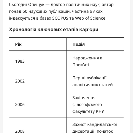
Сьогодні Олещук — доктор політичних наук, автор
понад 50 наукових публікацій, частина з яких
індексується в базах SCOPUS та Web of Science.
Хронологія ключових етапів кар’єри
Рік
Подія
Народження в
1983
Прип’яті
Перші публікації
2002
аналітичних статей
Закінчення
2006
філософського
факультету КНУ
Захист кандидатської
2008
дисертації, початок