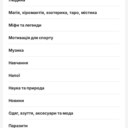
Магія, хіромантія, езотерика, таро, містика
Міфи та легенди
Мотивація для спорту
Музика
Навчання
Напої
Наука та природа
Новини
Одяг, взуття, аксесуари та мода
Паразити