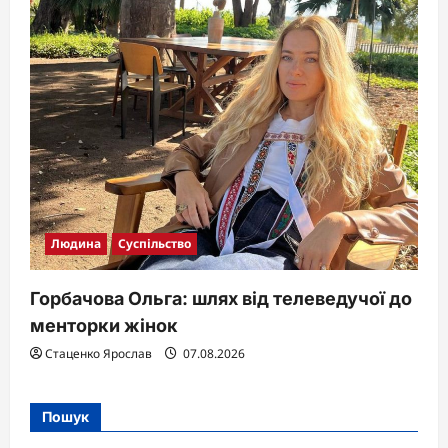
Людина
Суспільство
Горбачова Ольга: шлях від телеведучої до
менторки жінок
Стаценко Ярослав
07.08.2026
Пошук