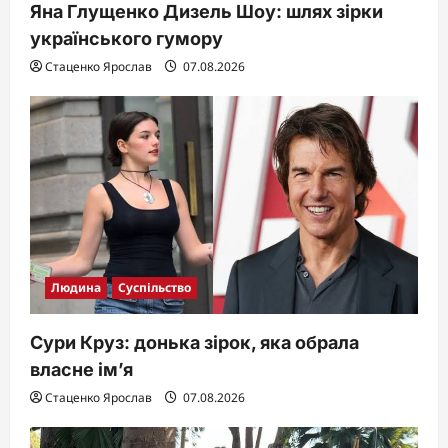
Яна Глущенко Дизель Шоу: шлях зірки
українського гумору
Стаценко Ярослав
07.08.2026
Людина
Суспільство
Сури Круз: донька зірок, яка обрала
власне ім’я
Стаценко Ярослав
07.08.2026