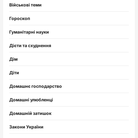
Військові теми
Гороскоп
Гуманітарні науки
Дієти та схуднення
Дім
Діти
Домашнє господарство
Домашні улюбленці
Домашній затишок
Закони України