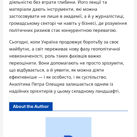
діяльністю без втрати глибини. Його лекції та
матеріали дають інструменти, які можна
застосовувати не лише в академії, а й у журналістиці,
громадському секторі чи навіть у бізнесі, де розуміння
політичних ризиків стає конкурентною перевагою.
Сьогодні, коли Україна продовжує боротьбу за своє
майбутнє, а світ переживає нову фазу геополітичної
невизначеності, роль таких фахівців важко
переоцінити. Вони допомагають не просто зрозуміти,
що відбувається, а й уявити, як можна діяти
ефективніше — і як особисто, і як суспільство.
Аналітика Петра Олещука залишається одним із
надійних орієнтирів у цьому складному ландшафті.
About the Author