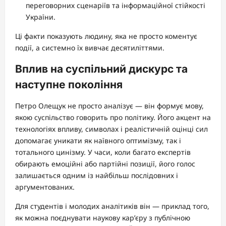
переговорних сценаріїв та інформаційної стійкості
України.
Ці факти показують людину, яка не просто коментує
події, а системно їх вивчає десятиліттями.
Вплив на суспільний дискурс та
наступне покоління
Петро Олещук не просто аналізує — він формує мову,
якою суспільство говорить про політику. Його акцент на
технологіях впливу, символах і реалістичній оцінці сил
допомагає уникати як наївного оптимізму, так і
тотального цинізму. У часи, коли багато експертів
обирають емоційні або партійні позиції, його голос
залишається одним із найбільш послідовних і
аргументованих.
Для студентів і молодих аналітиків він — приклад того,
як можна поєднувати наукову кар’єру з публічною