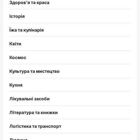
Здоров'я та краса
Історія
Їжа та кулінарія
Квіти
Космос
Культура та мистецтво
Кухня
Лікувальні засоби
Література та книжки
Логістика та транспорт
Людина