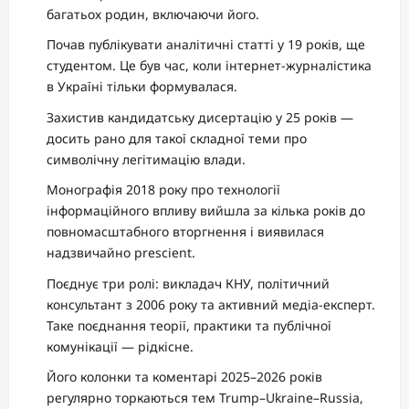
багатьох родин, включаючи його.
Почав публікувати аналітичні статті у 19 років, ще
студентом. Це був час, коли інтернет-журналістика
в Україні тільки формувалася.
Захистив кандидатську дисертацію у 25 років —
досить рано для такої складної теми про
символічну легітимацію влади.
Монографія 2018 року про технології
інформаційного впливу вийшла за кілька років до
повномасштабного вторгнення і виявилася
надзвичайно prescient.
Поєднує три ролі: викладач КНУ, політичний
консультант з 2006 року та активний медіа-експерт.
Таке поєднання теорії, практики та публічної
комунікації — рідкісне.
Його колонки та коментарі 2025–2026 років
регулярно торкаються тем Trump–Ukraine–Russia,