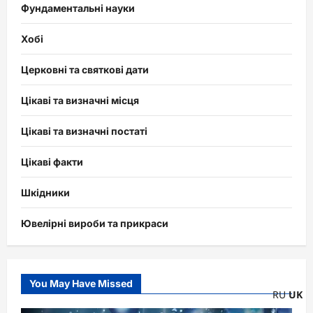
Фундаментальні науки
Хобі
Церковні та святкові дати
Цікаві та визначні місця
Цікаві та визначні постаті
Цікаві факти
Шкідники
Ювелірні вироби та прикраси
You May Have Missed
RU
UK