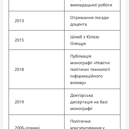
викладацької роботи
Отримання посади
2013
доцента
Шлюб з Юлією
2015
Олещук
Публікація
монографії «Новітні
2018
політичні технології
інформаційного
впливу»
Докторська
2019
дисертація на базі
монографії
Політичне
2006–донині
консультування у