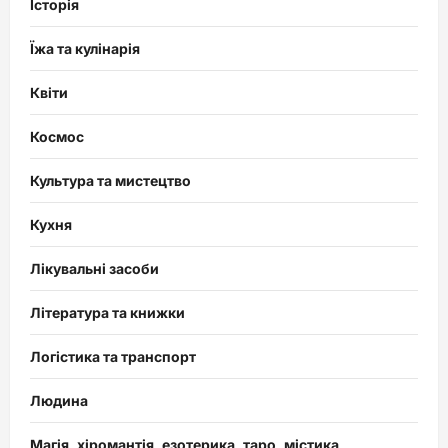
Історія
Їжа та кулінарія
Квіти
Космос
Культура та мистецтво
Кухня
Лікувальні засоби
Література та книжки
Логістика та транспорт
Людина
Магія, хіромантія, езотерика, таро, містика