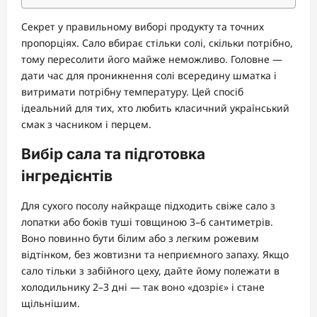
Секрет у правильному виборі продукту та точних
пропорціях. Сало вбирає стільки солі, скільки потрібно,
тому пересолити його майже неможливо. Головне —
дати час для проникнення солі всередину шматка і
витримати потрібну температуру. Цей спосіб
ідеальний для тих, хто любить класичний український
смак з часником і перцем.
Вибір сала та підготовка
інгредієнтів
Для сухого посолу найкраще підходить свіже сало з
лопатки або боків туші товщиною 3–6 сантиметрів.
Воно повинно бути білим або з легким рожевим
відтінком, без жовтизни та неприємного запаху. Якщо
сало тільки з забійного цеху, дайте йому полежати в
холодильнику 2–3 дні — так воно «дозріє» і стане
щільнішим.