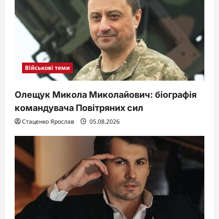
Військові теми
Олещук Микола Миколайович: біографія
командувача Повітряних сил
Стаценко Ярослав
05.08.2026