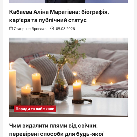
Кабаєва Аліна Маратівна: біографія,
кар’єра та публічний статус
Стаценко Ярослав
05.08.2026
Поради та лайфхаки
Чим видалити плями від свічки:
перевірені способи для будь-якої