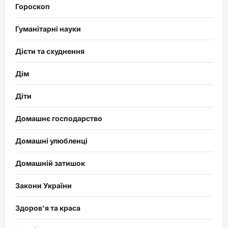
Гороскоп
Гуманітарні науки
Дієти та схуднення
Дім
Діти
Домашнє господарство
Домашні улюбленці
Домашній затишок
Закони України
Здоров'я та краса