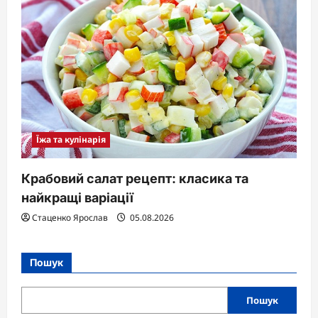
Їжа та кулінарія
Крабовий салат рецепт: класика та
найкращі варіації
Стаценко Ярослав
05.08.2026
Пошук
Пошук