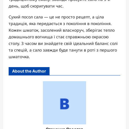
день, щоб скоригувати час.
Сухий посол сала — це не просто рецепт, а ціла
традиція, яка передається з покоління в покоління.
Кожен шматок, засолений власноруч, зберігає тепло
домашнього вогнища і стає справжньою окрасою
столу. З часом ви знайдете свій ідеальний баланс солі
та спецій, а сало завжди буде танути в роті з першого
шматочка.
About the Author