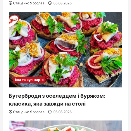
Стаценко Ярослав
05.08.2026
Їжа та кулінарія
Бутерброди з оселедцем і буряком:
класика, яка завжди на столі
Стаценко Ярослав
05.08.2026