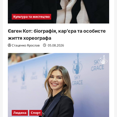
Культура та мистецтво
Євген Кот: біографія, кар’єра та особисте
життя хореографа
Стаценко Ярослав
05.08.2026
Людина
Спорт