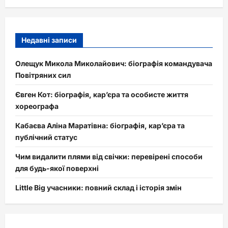
Недавні записи
Олещук Микола Миколайович: біографія командувача
Повітряних сил
Євген Кот: біографія, кар’єра та особисте життя
хореографа
Кабаєва Аліна Маратівна: біографія, кар’єра та
публічний статус
Чим видалити плями від свічки: перевірені способи
для будь-якої поверхні
Little Big учасники: повний склад і історія змін