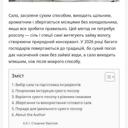
Сало, засолене сухим способом, виходить щільним,
ароматним і зберігається місяцями без холодильника,
якщо все зробити правильно. Цей метод не потребує
розсолу — сіль і спеції самі витягують зайву вологу,
створюючи природний консервант. У 2026 році багато
господарів повертаються до традицій, бо сухий посол
дає насичений смак без зайвої води, а сало виходить
м’якшим, ніж після мокрого способу.
Зміст
Вибір сала та підготовка інгредієнтів
Покрокова інструкція сухого посолу
Варіанти сухого посолу з різними смаками
Зберігання та використання готового сала
Поради для ідеального сухого посолу
About the Author
Стаценко Ярослав