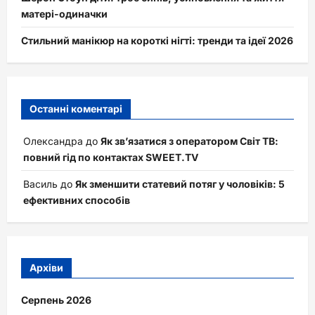
матері-одиначки
Стильний манікюр на короткі нігті: тренди та ідеї 2026
Останні коментарі
Олександра
до
Як зв’язатися з оператором Світ ТВ:
повний гід по контактах SWEET.TV
Василь
до
Як зменшити статевий потяг у чоловіків: 5
ефективних способів
Архіви
Серпень 2026