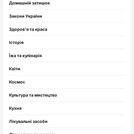
Домашній затишок
Закони України
Здоров'я та краса
Історія
Їжа та кулінарія
Квіти
Космос
Культура та мистецтво
Кухня
Лікувальні засоби