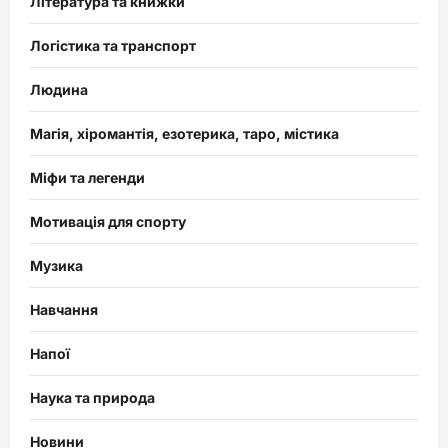
Література та книжки
Логістика та транспорт
Людина
Магія, хіромантія, езотерика, таро, містика
Міфи та легенди
Мотивація для спорту
Музика
Навчання
Напої
Наука та природа
Новини