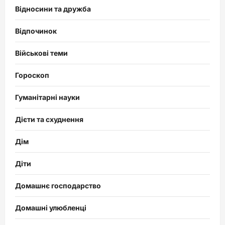
Відносини та дружба
Відпочинок
Військові теми
Гороскоп
Гуманітарні науки
Дієти та схуднення
Дім
Діти
Домашнє господарство
Домашні улюбленці