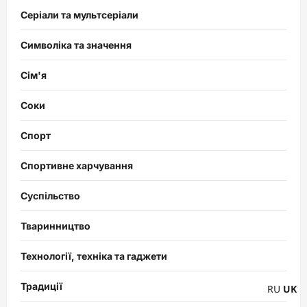
Серіали та мультсеріали
Символіка та значення
Сім'я
Соки
Спорт
Спортивне харчування
Суспільство
Тваринництво
Технології, техніка та гаджети
Традиції
RU
UK