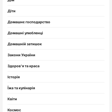
Діти
Домашнє господарство
Домашні улюбленці
Домашній затишок
Закони України
Здоров'я та краса
Історія
Їжа та кулінарія
Квіти
Космос