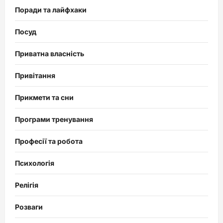
Поради та лайфхаки
Посуд
Приватна власність
Привітання
Прикмети та сни
Програми тренування
Професії та робота
Психологія
Релігія
Розваги