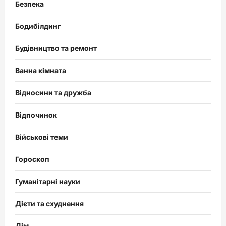
Безпека
Бодибілдинг
Будівництво та ремонт
Ванна кімната
Відносини та дружба
Відпочинок
Військові теми
Гороскоп
Гуманітарні науки
Дієти та схуднення
Дім