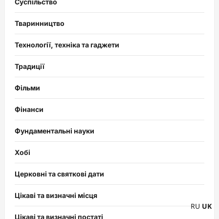
Суспільство
Тваринництво
Технології, техніка та гаджети
Традиції
Фільми
Фінанси
Фундаментальні науки
Хобі
Церковні та святкові дати
Цікаві та визначні місця
RU
UK
Цікаві та визначні постаті