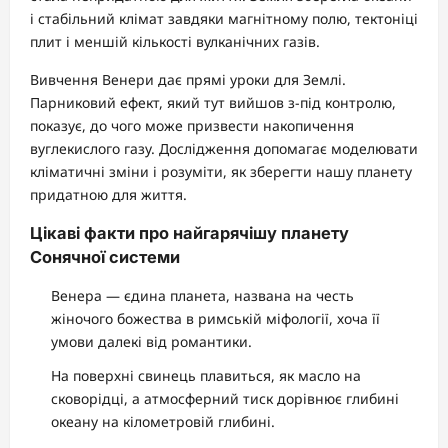
і стабільний клімат завдяки магнітному полю, тектоніці
плит і меншій кількості вулканічних газів.
Вивчення Венери дає прямі уроки для Землі.
Парниковий ефект, який тут вийшов з-під контролю,
показує, до чого може призвести накопичення
вуглекислого газу. Дослідження допомагає моделювати
кліматичні зміни і розуміти, як зберегти нашу планету
придатною для життя.
Цікаві факти про найгарячішу планету
Сонячної системи
Венера — єдина планета, названа на честь
жіночого божества в римській міфології, хоча її
умови далекі від романтики.
На поверхні свинець плавиться, як масло на
сковорідці, а атмосферний тиск дорівнює глибині
океану на кілометровій глибині.