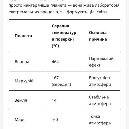
просто найгарячіша планета — вона жива лабораторія
екстремальних процесів, які формують цілі світи.
Середня
температур
Основна
Планета
а поверхні
причина
(°C)
Парниковий
Венера
464
ефект
167
Відсутність
Меркурій
(середня)
атмосфери
Стабільна
Земля
14
атмосфера
Тонка
Марс
-60
атмосфера