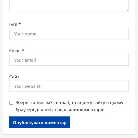
Ім'я
*
Email
*
Сайт
Зберегти моє ім'я, e-mail, та адресу сайту в цьому
браузері для моїх подальших коментарів.