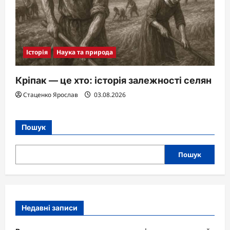
Історія
Наука та природа
Кріпак — це хто: історія залежності селян
Стаценко Ярослав
03.08.2026
Пошук
Пошук
Недавні записи