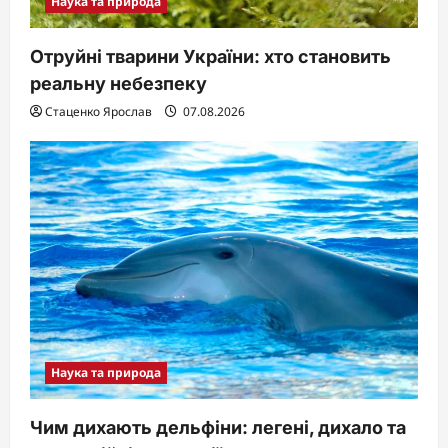
Наука та природа
Отруйні тварини України: хто становить
реальну небезпеку
Стаценко Ярослав
07.08.2026
Наука та природа
Чим дихають дельфіни: легені, дихало та