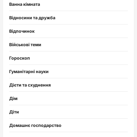
Ванна кімната
Відносини та дружба
Відпочинок
Військові теми
Гороскоп
Гуманітарні науки
Дієти та схуднення
Дім
Діти
Домашнє господарство