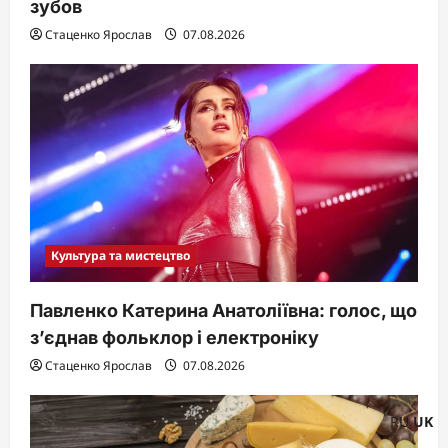
зубов
Стаценко Ярослав
07.08.2026
Культура та мистецтво
Павленко Катерина Анатоліївна: голос, що
з’єднав фольклор і електроніку
Стаценко Ярослав
07.08.2026
RU
UK