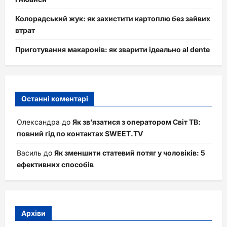
Колорадський жук: як захистити картоплю без зайвих
втрат
Приготування макаронів: як зварити ідеально al dente
Останні коментарі
Олександра
до
Як зв’язатися з оператором Світ ТВ:
повний гід по контактах SWEET.TV
Василь
до
Як зменшити статевий потяг у чоловіків: 5
ефективних способів
Архіви