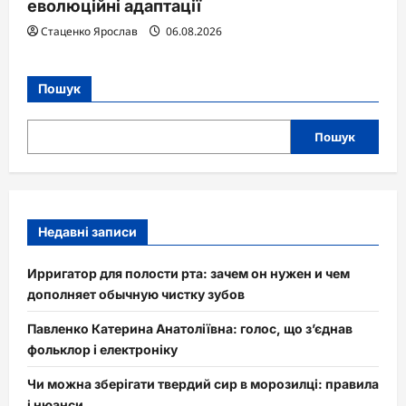
еволюційні адаптації
Стаценко Ярослав
06.08.2026
Пошук
Пошук
Недавні записи
Ирригатор для полости рта: зачем он нужен и чем
дополняет обычную чистку зубов
Павленко Катерина Анатоліївна: голос, що з’єднав
фольклор і електроніку
Чи можна зберігати твердий сир в морозилці: правила
і нюанси