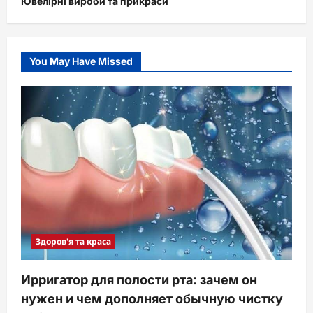
Ювелірні вироби та прикраси
You May Have Missed
Здоров'я та краса
Ирригатор для полости рта: зачем он
нужен и чем дополняет обычную чистку