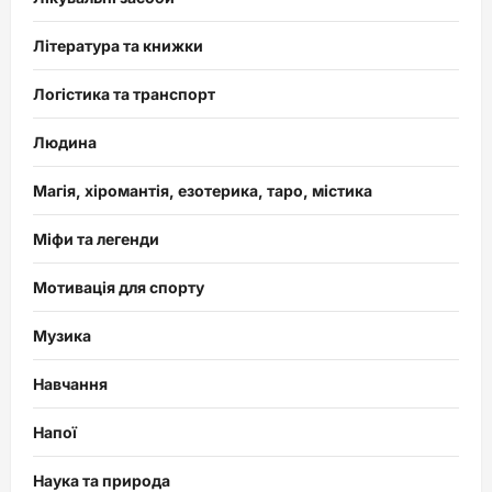
Література та книжки
Логістика та транспорт
Людина
Магія, хіромантія, езотерика, таро, містика
Міфи та легенди
Мотивація для спорту
Музика
Навчання
Напої
Наука та природа