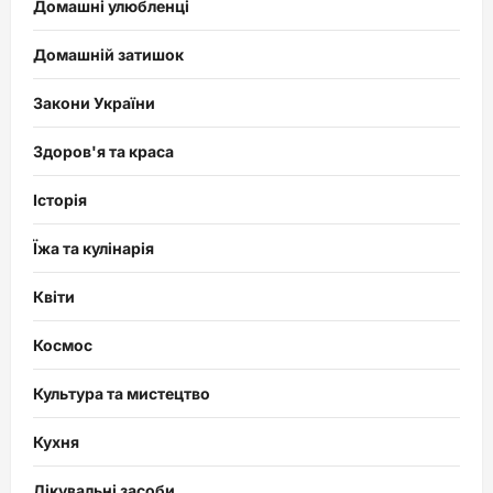
Домашні улюбленці
Домашній затишок
Закони України
Здоров'я та краса
Історія
Їжа та кулінарія
Квіти
Космос
Культура та мистецтво
Кухня
Лікувальні засоби