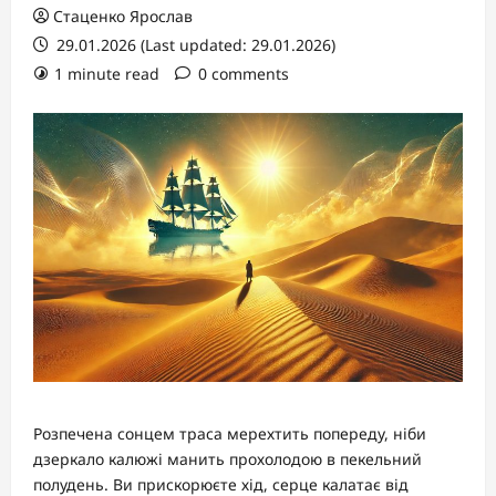
Стаценко Ярослав
29.01.2026 (Last updated: 29.01.2026)
1 minute read
0 comments
Розпечена сонцем траса мерехтить попереду, ніби
дзеркало калюжі манить прохолодою в пекельний
полудень. Ви прискорюєте хід, серце калатає від