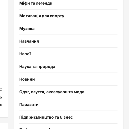
Міфи та легенди
Мотивація для спорту
Музика
Навчання
Напої
Наука та природа
Новини
:
Одяг, взуття, аксесуари та мода
ь
х
Паразити
Підприємництво та бізнес