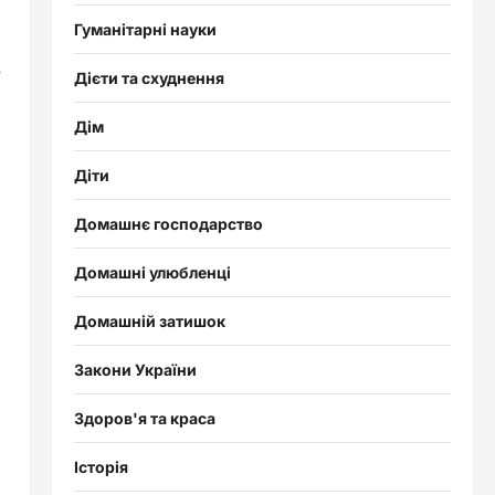
Гуманітарні науки
в
Дієти та схуднення
Дім
Діти
Домашнє господарство
Домашні улюбленці
Домашній затишок
Закони України
Здоров'я та краса
Історія