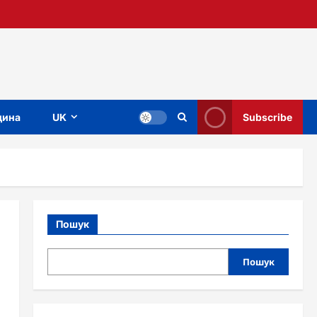
ина
UK
Subscribe
Пошук
Пошук