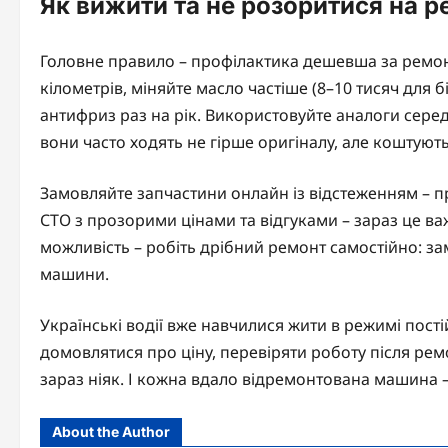
Як вижити та не розоритися на р
Головне правило – профілактика дешевша за ремонт.
кілометрів, міняйте масло частіше (8–10 тисяч для б
антифриз раз на рік. Використовуйте аналоги серед
вони часто ходять не гірше оригіналу, але коштуют
Замовляйте запчастини онлайн із відстеженням – п
СТО з прозорими цінами та відгуками – зараз це в
можливість – робіть дрібний ремонт самостійно: зам
машини.
Українські водії вже навчилися жити в режимі пості
домовлятися про ціну, перевіряти роботу після рем
зараз ніяк. І кожна вдало відремонтована машина
About the Author