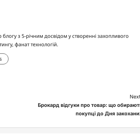
логу з 5-річним досвідом у створенні захопливого
тингу, фанат технологій.
s
Next
Брокард відгуки про товар: що обирают
покупці до Дня закохани