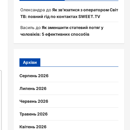
Олександра
до
Як зв’язатися з оператором Світ
ТВ: повний гід по контактах SWEET.TV
Василь
до
Як зменшити статевий потяг у
чоловіків: 5 ефективних способів
Архіви
Серпень 2026
Липень 2026
Червень 2026
Травень 2026
Квітень 2026