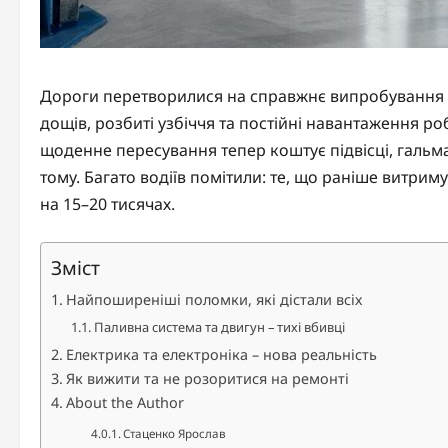
Дороги перетворилися на справжнє випробування для
дощів, розбиті узбіччя та постійні навантаження 
щоденне пересування тепер коштує підвісці, гальма
тому. Багато водіїв помітили: те, що раніше витрим
на 15–20 тисячах.
Зміст
Найпоширеніші поломки, які дістали всіх
Паливна система та двигун – тихі вбивці
Електрика та електроніка – нова реальність
Як вижити та не розоритися на ремонті
About the Author
Стаценко Ярослав