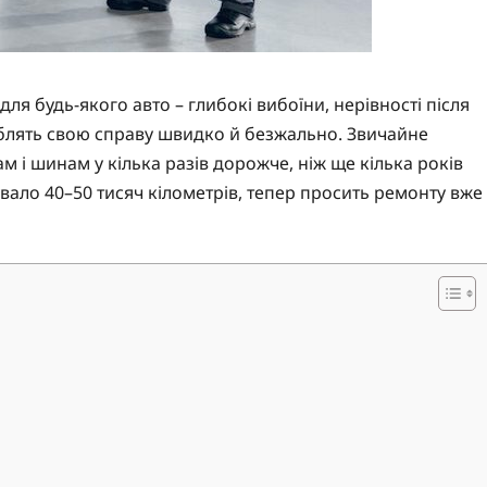
 будь-якого авто – глибокі вибоїни, нерівності після
роблять свою справу швидко й безжально. Звичайне
м і шинам у кілька разів дорожче, ніж ще кілька років
увало 40–50 тисяч кілометрів, тепер просить ремонту вже