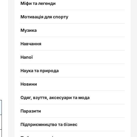
Міфи та легенди
Мотивація для спорту
Музика
Навчання
Напої
Наука та природа
Новини
Одяг, взуття, аксесуари та мода
Паразити
Підприємництво та бізнес