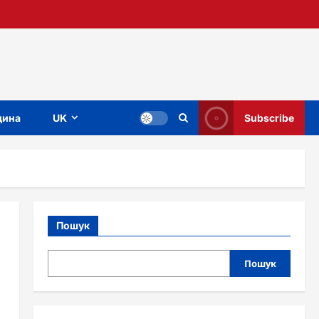
ина
UK
Subscribe
Пошук
Пошук