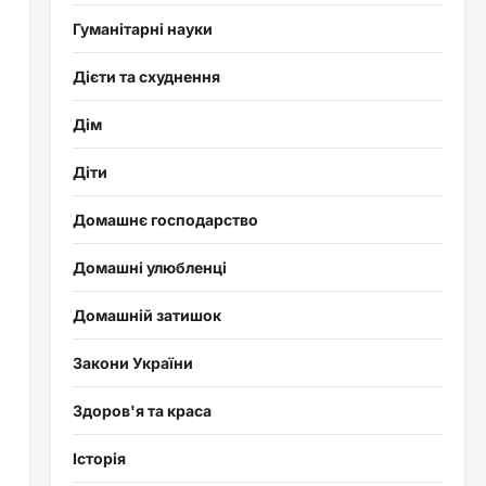
Гуманітарні науки
Дієти та схуднення
Дім
Діти
Домашнє господарство
Домашні улюбленці
Домашній затишок
Закони України
Здоров'я та краса
Історія