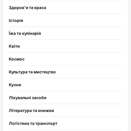
Здоров'я та краса
Історія
Їжа та кулінарія
Квіти
Космос
Культура та мистецтво
Кухня
Лікувальні засоби
Література та книжки
Логістика та транспорт