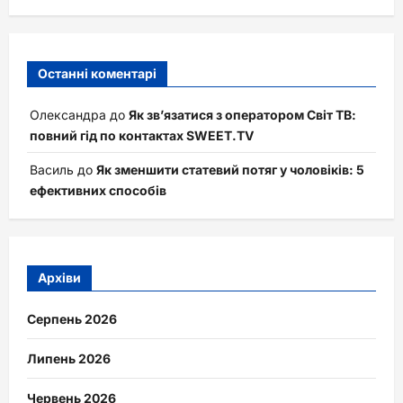
Останні коментарі
Олександра
до
Як зв’язатися з оператором Світ ТВ:
повний гід по контактах SWEET.TV
Василь
до
Як зменшити статевий потяг у чоловіків: 5
ефективних способів
Архіви
Серпень 2026
Липень 2026
Червень 2026