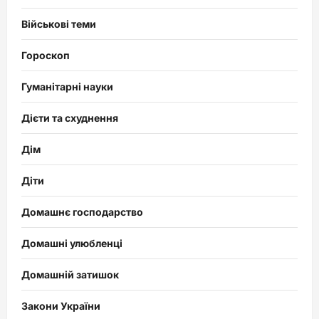
Військові теми
Гороскоп
Гуманітарні науки
Дієти та схуднення
Дім
Діти
Домашнє господарство
Домашні улюбленці
Домашній затишок
Закони України