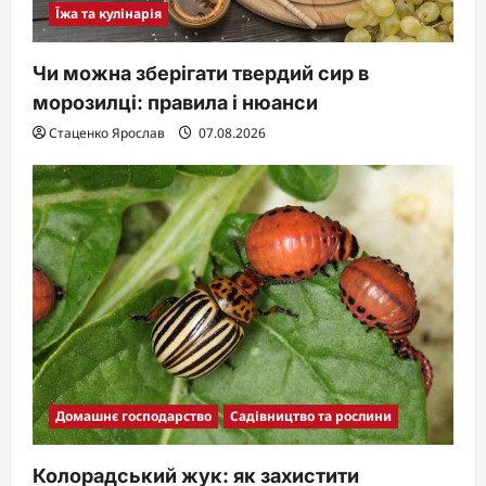
Їжа та кулінарія
Чи можна зберігати твердий сир в
морозилці: правила і нюанси
Стаценко Ярослав
07.08.2026
Домашнє господарство
Садівництво та рослини
Колорадський жук: як захистити