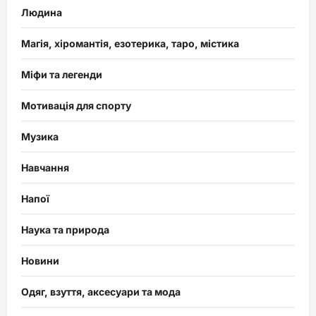
Людина
Магія, хіромантія, езотерика, таро, містика
Міфи та легенди
Мотивація для спорту
Музика
Навчання
Напої
Наука та природа
Новини
Одяг, взуття, аксесуари та мода