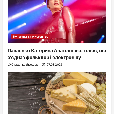
Культура та мистецтво
Павленко Катерина Анатоліївна: голос, що
з’єднав фольклор і електроніку
Стаценко Ярослав
07.08.2026