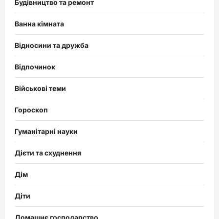
Будівництво та ремонт
Ванна кімната
Відносини та дружба
Відпочинок
Військові теми
Гороскоп
Гуманітарні науки
Дієти та схуднення
Дім
Діти
Домашнє господарство