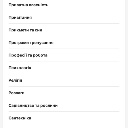
Приватна власність
Привітання
Прикмети та сни
Програми тренування
Професії та робота
Психологія
Релігія
Розваги
Садівництво та рослини
Сантехніка