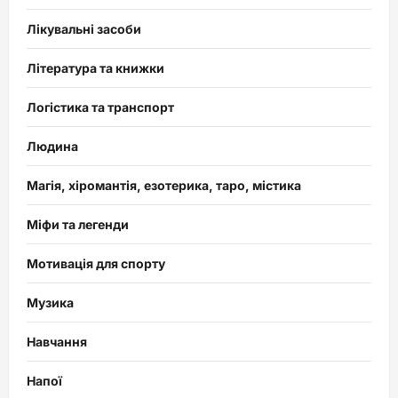
Лікувальні засоби
Література та книжки
Логістика та транспорт
Людина
Магія, хіромантія, езотерика, таро, містика
Міфи та легенди
Мотивація для спорту
Музика
Навчання
Напої