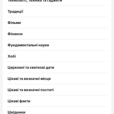
Технології, техніка та гаджети
Традиції
Фільми
Фінанси
Фундаментальні науки
Хобі
Церковні та святкові дати
Цікаві та визначні місця
Цікаві та визначні постаті
Цікаві факти
Шкідники