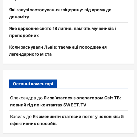
Які галузі застосування гліцерину: від крему до
динаміту
Яке церковне свято 18 липня: пам’ять мучеників і
преподобних
Коли заснували Львів: таємниці походження
легендарного міста
Останні коментарі
Олександра
до
Як зв’язатися з оператором Світ ТВ:
повний гід по контактах SWEET.TV
Василь
до
Як зменшити статевий потяг у чоловіків: 5
ефективних способів