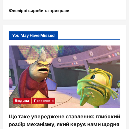
Ювелірні вироби та прикраси
You May Have Missed
Людина
Психологія
Що таке упереджене ставлення: глибокий
розбір механізму, який керує нами щодня