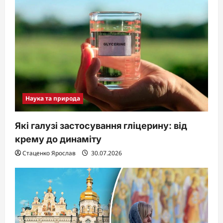
Наука та природа
Які галузі застосування гліцерину: від
крему до динаміту
Стаценко Ярослав
30.07.2026