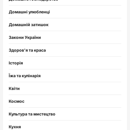
Домашні улюбленці
Домашній затишок
Закони України
Здоров'я та краса
Історія
Їжа та кулінарія
Квіти
Космос
Культура та мистецтво
Кухня