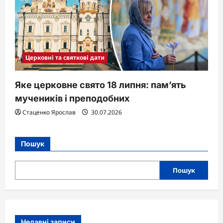
Церковні та святкові дати
Яке церковне свято 18 липня: пам’ять
мучеників і преподобних
Стаценко Ярослав
30.07.2026
Пошук
Пошук
Недавні записи