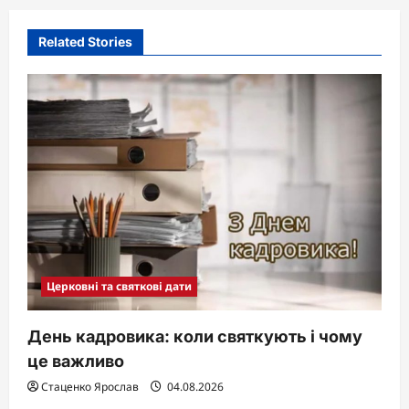
Related Stories
Церковні та святкові дати
День кадровика: коли святкують і чому
це важливо
Стаценко Ярослав
04.08.2026