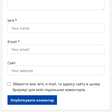
Ім'я
*
Email
*
Сайт
Зберегти моє ім'я, e-mail, та адресу сайту в цьому
браузері для моїх подальших коментарів.