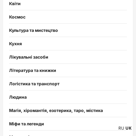
Квіти
Космос
Культура та мистецтво
Кухня
Лікувальні засоби
Література та книжки
Логістика та транспорт
Людина
Магія, хіромантія, езотерика, таро, містика
Міфи та легенди
RU
UK