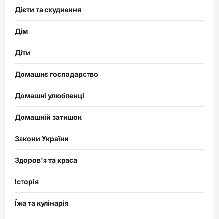
Дієти та схуднення
Дім
Діти
Домашнє господарство
Домашні улюбленці
Домашній затишок
Закони України
Здоров'я та краса
Історія
Їжа та кулінарія