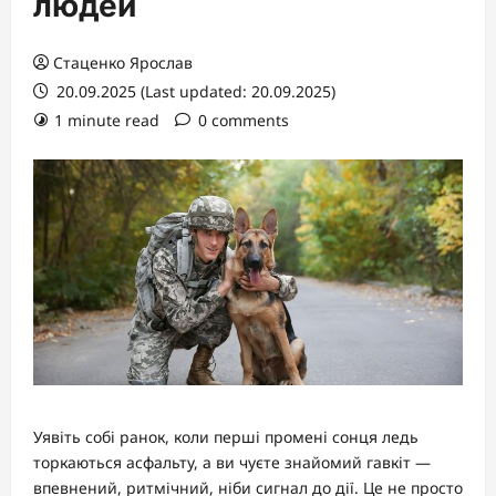
людей
Стаценко Ярослав
20.09.2025 (Last updated: 20.09.2025)
1 minute read
0 comments
Уявіть собі ранок, коли перші промені сонця ледь
торкаються асфальту, а ви чуєте знайомий гавкіт —
впевнений, ритмічний, ніби сигнал до дії. Це не просто