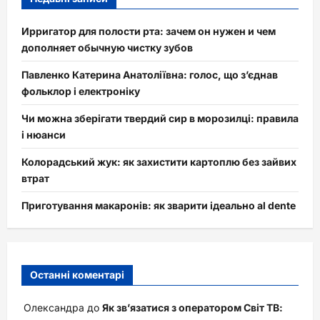
Ирригатор для полости рта: зачем он нужен и чем
дополняет обычную чистку зубов
Павленко Катерина Анатоліївна: голос, що з’єднав
фольклор і електроніку
Чи можна зберігати твердий сир в морозилці: правила
і нюанси
Колорадський жук: як захистити картоплю без зайвих
втрат
Приготування макаронів: як зварити ідеально al dente
Останні коментарі
Олександра
до
Як зв’язатися з оператором Світ ТВ: