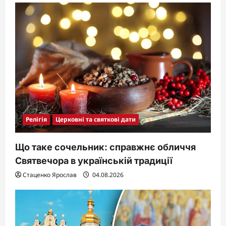
Релігія
Церковні та святкові дати
Що таке сочельник: справжнє обличчя
Святвечора в українській традиції
Стаценко Ярослав
04.08.2026