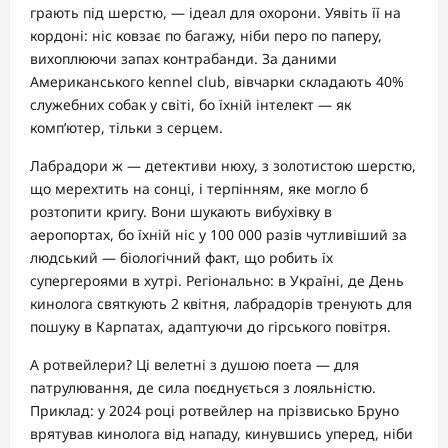
грають під шерстю, — ідеал для охорони. Уявіть її на
кордоні: ніс ковзає по багажу, ніби перо по паперу,
вихоплюючи запах контрабанди. За даними
Американського kennel club, вівчарки складають 40%
служебних собак у світі, бо їхній інтелект — як
комп’ютер, тільки з серцем.
Лабрадори ж — детективи нюху, з золотистою шерстю,
що мерехтить на сонці, і терпінням, яке могло б
розтопити кригу. Вони шукають вибухівку в
аеропортах, бо їхній ніс у 100 000 разів чутливіший за
людський — біологічний факт, що робить їх
супергероями в хутрі. Регіонально: в Україні, де День
кинолога святкують 2 квітня, лабрадорів тренують для
пошуку в Карпатах, адаптуючи до гірського повітря.
А ротвейлери? Ці велетні з душою поета — для
патрулювання, де сила поєднується з лояльністю.
Приклад: у 2024 році ротвейлер на прізвисько Бруно
врятував кинолога від нападу, кинувшись уперед, ніби