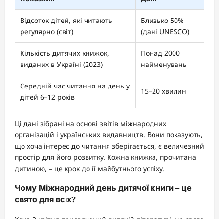
Відсоток дітей, які читають
Близько 50%
регулярно (світ)
(дані UNESCO)
Кількість дитячих книжок,
Понад 2000
виданих в Україні (2023)
найменувань
Середній час читання на день у
15–20 хвилин
дітей 6–12 років
Ці дані зібрані на основі звітів міжнародних
організацій і українських видавництв. Вони показують,
що хоча інтерес до читання зберігається, є величезний
простір для його розвитку. Кожна книжка, прочитана
дитиною, – це крок до її майбутнього успіху.
Чому Міжнародний день дитячої книги – це
свято для всіх?