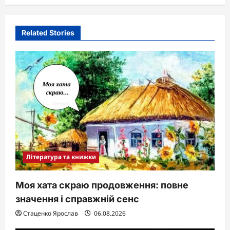
Related Stories
Література та книжки
Моя хата скраю продовження: повне
значення і справжній сенс
Стаценко Ярослав
06.08.2026