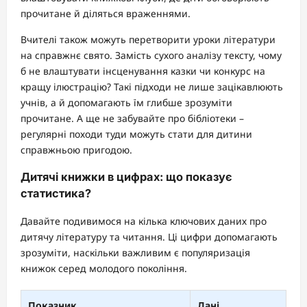
прочитане й діляться враженнями.
Вчителі також можуть перетворити уроки літератури
на справжнє свято. Замість сухого аналізу тексту, чому
б не влаштувати інсценування казки чи конкурс на
кращу ілюстрацію? Такі підходи не лише зацікавлюють
учнів, а й допомагають їм глибше зрозуміти
прочитане. А ще не забувайте про бібліотеки –
регулярні походи туди можуть стати для дитини
справжньою пригодою.
Дитячі книжки в цифрах: що показує
статистика?
Давайте подивимося на кілька ключових даних про
дитячу літературу та читання. Ці цифри допомагають
зрозуміти, наскільки важливим є популяризація
книжок серед молодого покоління.
Показник
Дані