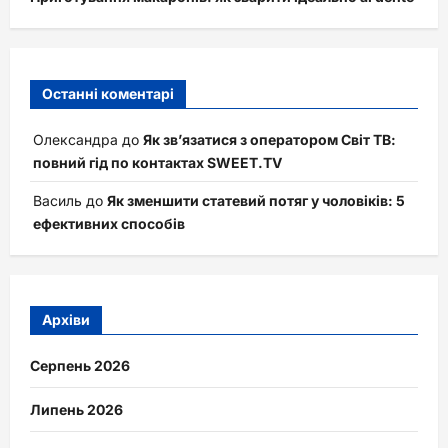
Останні коментарі
Олександра
до
Як зв’язатися з оператором Світ ТВ:
повний гід по контактах SWEET.TV
Василь
до
Як зменшити статевий потяг у чоловіків: 5
ефективних способів
Архіви
Серпень 2026
Липень 2026