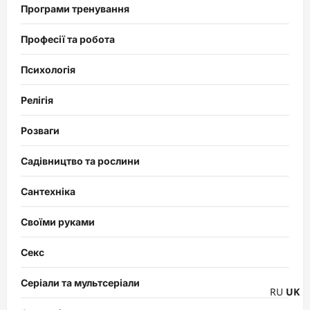
Програми тренування
Професії та робота
Психологія
Релігія
Розваги
Садівництво та рослини
Сантехніка
Своїми руками
Секс
Серіали та мультсеріали
RU
UK