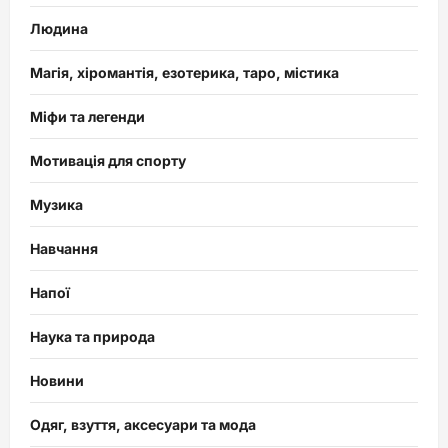
Людина
Магія, хіромантія, езотерика, таро, містика
Міфи та легенди
Мотивація для спорту
Музика
Навчання
Напої
Наука та природа
Новини
Одяг, взуття, аксесуари та мода