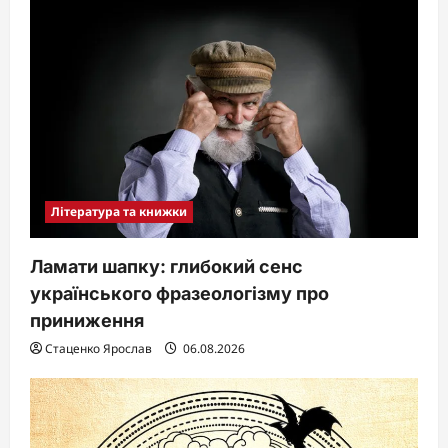
Література та книжки
Ламати шапку: глибокий сенс
українського фразеологізму про
приниження
Стаценко Ярослав
06.08.2026