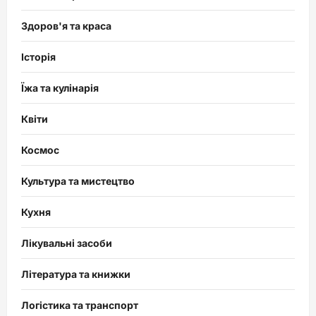
Здоров'я та краса
Історія
Їжа та кулінарія
Квіти
Космос
Культура та мистецтво
Кухня
Лікувальні засоби
Література та книжки
Логістика та транспорт