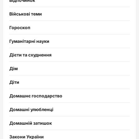
Відпочинок
Військові теми
Гороскоп
Гуманітарні науки
Дієти та схуднення
Дім
Діти
Домашнє господарство
Домашні улюбленці
Домашній затишок
Закони України