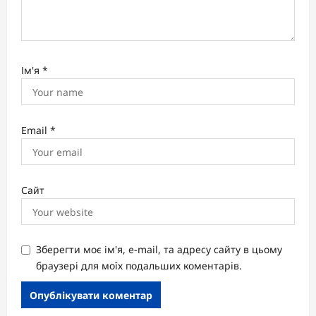
Ім'я
*
Email
*
Сайт
Зберегти моє ім'я, e-mail, та адресу сайту в цьому
браузері для моїх подальших коментарів.