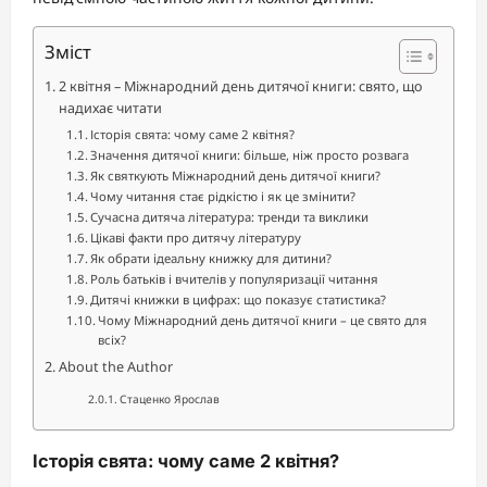
Зміст
2 квітня – Міжнародний день дитячої книги: свято, що
надихає читати
Історія свята: чому саме 2 квітня?
Значення дитячої книги: більше, ніж просто розвага
Як святкують Міжнародний день дитячої книги?
Чому читання стає рідкістю і як це змінити?
Сучасна дитяча література: тренди та виклики
Цікаві факти про дитячу літературу
Як обрати ідеальну книжку для дитини?
Роль батьків і вчителів у популяризації читання
Дитячі книжки в цифрах: що показує статистика?
Чому Міжнародний день дитячої книги – це свято для
всіх?
About the Author
Стаценко Ярослав
Історія свята: чому саме 2 квітня?