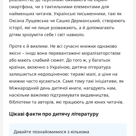
смартфона, чи з тактильними елементами для
найменших читачів. Українські письменники, такі як
Оксана Лущевська чи Сашко Дерманський, створюють
історії, які не лише розважають, а й допомагають
дітям зрозуміти себе і світ навколо.
Проте є й виклики. Не всі сучасні книжки однаково
якісні – іноді вони перевантажені моралізаторством
або мають слабкий сюжет. До того ж, у багатьох
країнах, включно з Україною, дитяча література
залишається недооціненою: тиражі малі, а ціни на
книжки часто кусаються. Саме тому такі ініціативи, як
Міжнародний день дитячої книги, нагадують нам,
наскільки важливо підтримувати видавництва,
бібліотеки та авторів, які працюють для юних читачів.
Цікаві факти про дитячу літературу
Давайте познайомимося з кількома