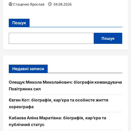
Стаценко Ярослав
04.08.2026
Пошук
Пошук
Недавні записи
Олещук Микола Миколайович: біографія командувача
Повітряних сил
Євген Кот: біографія, кар’єра та особисте життя
хореографа
Кабаєва Аліна Маратівна: біографія, кар’єра та
публічний статус