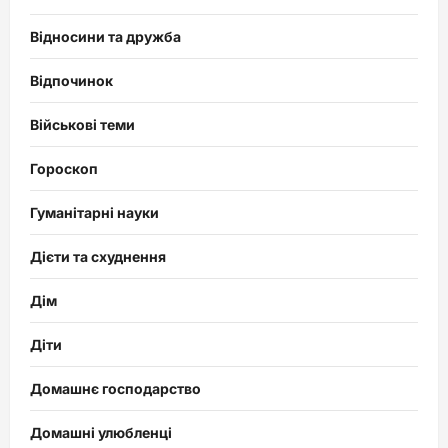
Відносини та дружба
Відпочинок
Військові теми
Гороскоп
Гуманітарні науки
Дієти та схуднення
Дім
Діти
Домашнє господарство
Домашні улюбленці