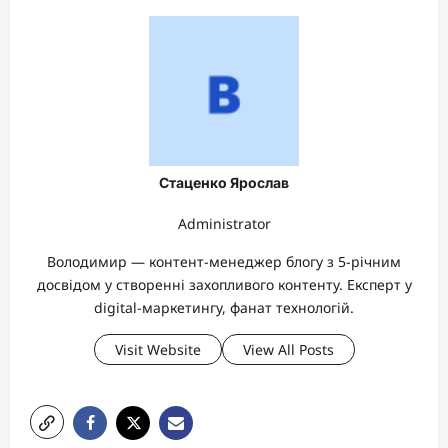
Стаценко Ярослав
Administrator
Володимир — контент-менеджер блогу з 5-річним
досвідом у створенні захопливого контенту. Експерт у
digital-маркетингу, фанат технологій.
Visit Website
View All Posts