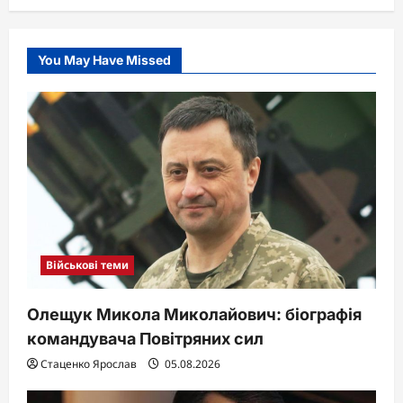
You May Have Missed
Військові теми
Олещук Микола Миколайович: біографія
командувача Повітряних сил
Стаценко Ярослав
05.08.2026