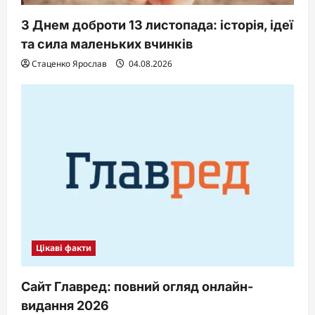
З Днем доброти 13 листопада: історія, ідеї
та сила маленьких вчинків
Стаценко Ярослав
04.08.2026
Цікаві факти
Сайт Главред: повний огляд онлайн-
видання 2026