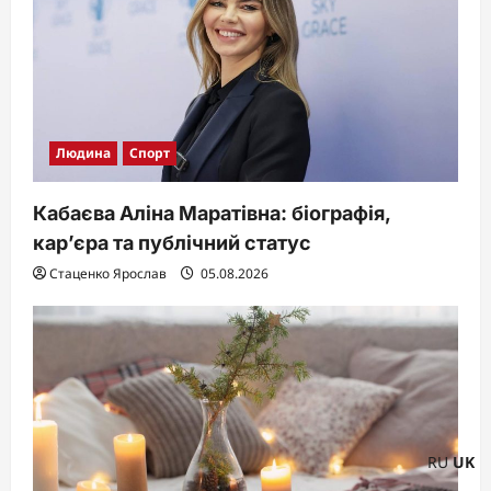
Людина
Спорт
Кабаєва Аліна Маратівна: біографія,
кар’єра та публічний статус
Стаценко Ярослав
05.08.2026
RU
UK