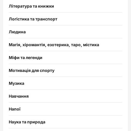
Література та книжки
Логістика та транспорт
Людина
Магія, хіромантія, езотерика, таро, містика
Міфи та легенди
Мотивація для спорту
Музика
Навчання
Напої
Наука та природа