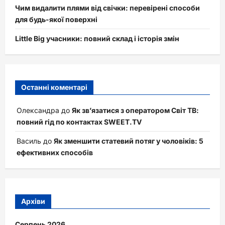
Чим видалити плями від свічки: перевірені способи
для будь-якої поверхні
Little Big учасники: повний склад і історія змін
Останні коментарі
Олександра
до
Як зв’язатися з оператором Світ ТВ:
повний гід по контактах SWEET.TV
Василь
до
Як зменшити статевий потяг у чоловіків: 5
ефективних способів
Архіви
Серпень 2026