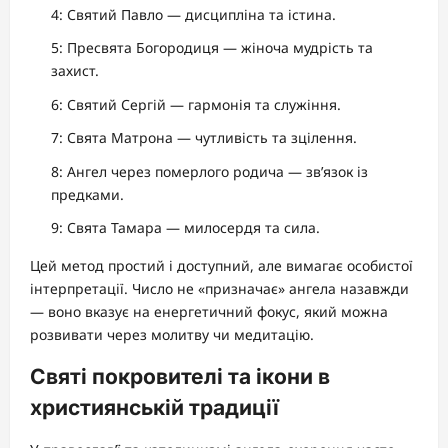
4: Святий Павло — дисципліна та істина.
5: Пресвята Богородиця — жіноча мудрість та
захист.
6: Святий Сергій — гармонія та служіння.
7: Свята Матрона — чутливість та зцілення.
8: Ангел через померлого родича — зв’язок із
предками.
9: Свята Тамара — милосердя та сила.
Цей метод простий і доступний, але вимагає особистої
інтерпретації. Число не «призначає» ангела назавжди
— воно вказує на енергетичний фокус, який можна
розвивати через молитву чи медитацію.
Святі покровителі та ікони в
християнській традиції