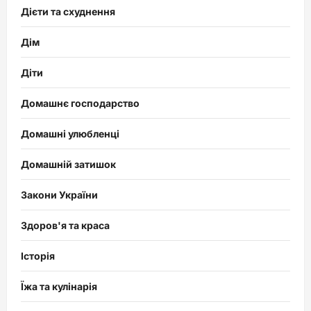
Дієти та схуднення
Дім
Діти
Домашнє господарство
Домашні улюбленці
Домашній затишок
Закони України
Здоров'я та краса
Історія
Їжа та кулінарія