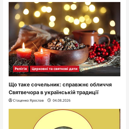
Релігія
Церковні та святкові дати
Що таке сочельник: справжнє обличчя
Святвечора в українській традиції
Стаценко Ярослав
04.08.2026