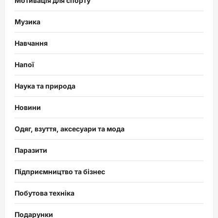
Мотивація для спорту
Музика
Навчання
Напої
Наука та природа
Новини
Одяг, взуття, аксесуари та мода
Паразити
Підприємництво та бізнес
Побутова техніка
Подарунки