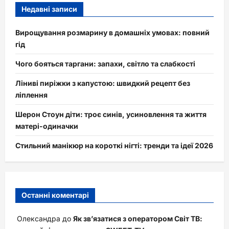
Недавні записи
Вирощування розмарину в домашніх умовах: повний
гід
Чого бояться таргани: запахи, світло та слабкості
Ліниві пиріжки з капустою: швидкий рецепт без
ліплення
Шерон Стоун діти: троє синів, усиновлення та життя
матері-одиначки
Стильний манікюр на короткі нігті: тренди та ідеї 2026
Останні коментарі
Олександра
до
Як зв’язатися з оператором Світ ТВ: