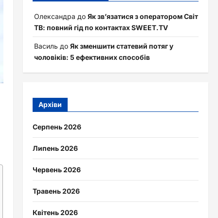
Олександра
до
Як зв’язатися з оператором Світ
ТВ: повний гід по контактах SWEET.TV
Василь
до
Як зменшити статевий потяг у
чоловіків: 5 ефективних способів
Архіви
Серпень 2026
Липень 2026
Червень 2026
Травень 2026
Квітень 2026