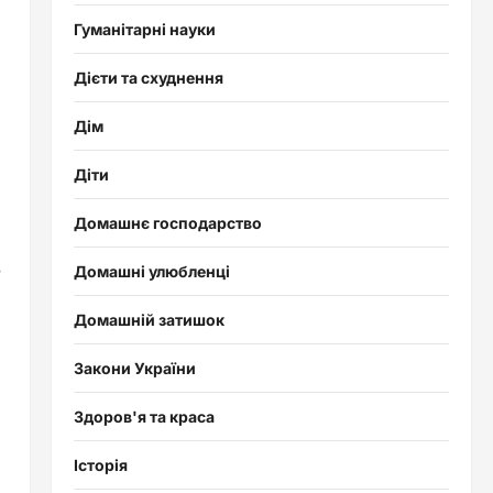
Гуманітарні науки
Дієти та схуднення
Дім
Діти
Домашнє господарство
в
Домашні улюбленці
Домашній затишок
Закони України
Здоров'я та краса
Історія