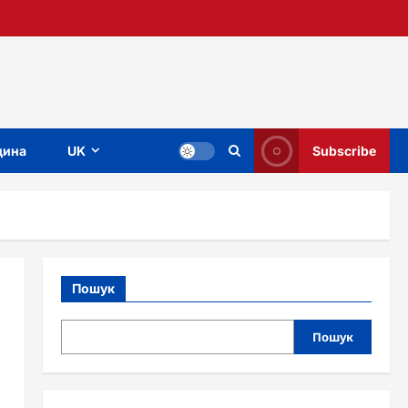
ина
UK
Subscribe
Пошук
Пошук