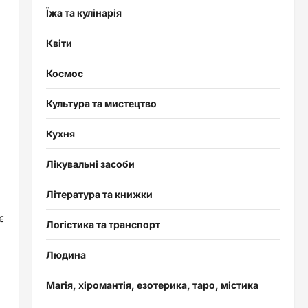
Їжа та кулінарія
Квіти
Космос
Культура та мистецтво
Кухня
а
Лікувальні засоби
Література та книжки
є
Логістика та транспорт
Людина
Магія, хіромантія, езотерика, таро, містика