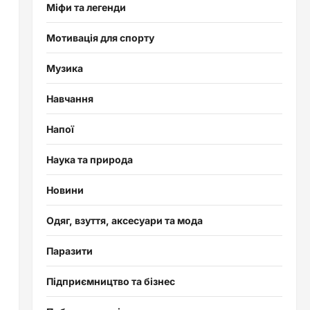
Міфи та легенди
Мотивація для спорту
Музика
Навчання
Напої
Наука та природа
Новини
Одяг, взуття, аксесуари та мода
Паразити
Підприємництво та бізнес