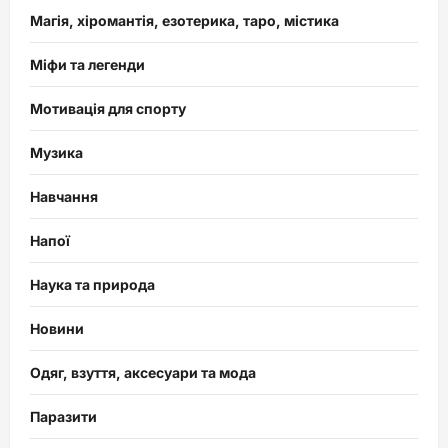
Магія, хіромантія, езотерика, таро, містика
Міфи та легенди
Мотивація для спорту
Музика
Навчання
Напої
Наука та природа
Новини
Одяг, взуття, аксесуари та мода
Паразити