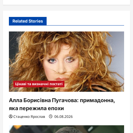
Related Stories
Цікаві та визначні постаті
Алла Борисівна Пугачова: примадонна,
яка пережила епохи
Стаценко Ярослав
06.08.2026