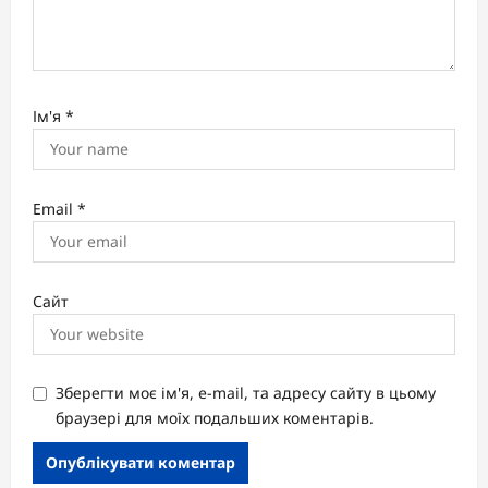
Ім'я
*
Email
*
Сайт
Зберегти моє ім'я, e-mail, та адресу сайту в цьому
браузері для моїх подальших коментарів.