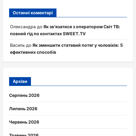
Останні коментарі
Олександра
до
Як зв’язатися з оператором Світ ТВ:
повний гід по контактах SWEET.TV
Василь
до
Як зменшити статевий потяг у чоловіків: 5
ефективних способів
Архіви
Серпень 2026
Липень 2026
Червень 2026
Травень 2026