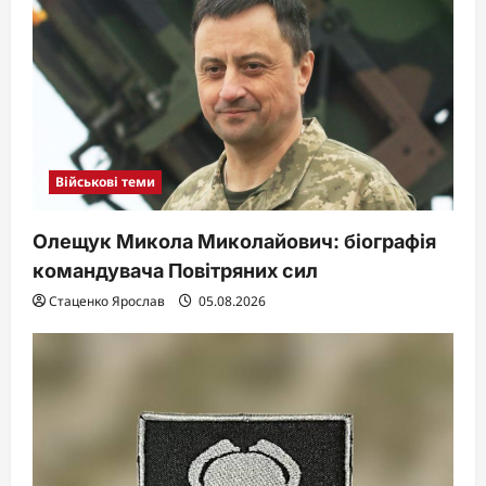
Військові теми
Олещук Микола Миколайович: біографія
командувача Повітряних сил
Стаценко Ярослав
05.08.2026