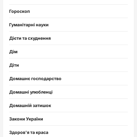
Гороскоп
Гуманітарні науки
Дієти та схуднення
Дім
Діти
Домашнє господарство
Домашні улюбленці
Домашній затишок
Закони України
Здоров'я та краса