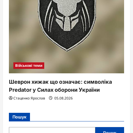
Військові теми
Шеврон хижак що означає: символіка
Predator у Силах оборони України
Стаценко Ярослав
05.08.2026
Пошук
Пошук