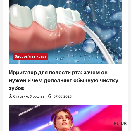
Здоров'я та краса
Ирригатор для полости рта: зачем он
нужен и чем дополняет обычную чистку
зубов
Стаценко Ярослав
07.08.2026
RU
UK