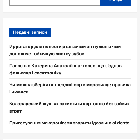
Недавні записи
Ирригатор для полости рта: зачем он нужен и чем
дополняет обычную чистку зубов
Павленко Катерина Анатоліївна: голос, що з’єднав
фольклор і електроніку
Чи можна зберігати твердий сир в морозилці: правила
і нюанси
Колорадський жук: як захистити картоплю без зайвих
втрат
Приготування макаронів: як зварити ідеально al dente