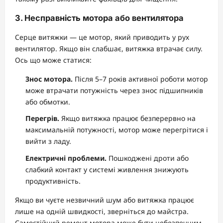
3. Несправність мотора або вентилятора
Серце витяжки — це мотор, який приводить у рух
вентилятор. Якщо він слабшає, витяжка втрачає силу.
Ось що може статися:
Знос мотора.
Після 5–7 років активної роботи мотор
може втрачати потужність через знос підшипників
або обмотки.
Перегрів.
Якщо витяжка працює безперервно на
максимальній потужності, мотор може перегрітися і
вийти з ладу.
Електричні проблеми.
Пошкоджені дроти або
слабкий контакт у системі живлення знижують
продуктивність.
Якщо ви чуєте незвичний шум або витяжка працює
лише на одній швидкості, зверніться до майстра.
Самостійний ремонт мотора може бути небезпечним.