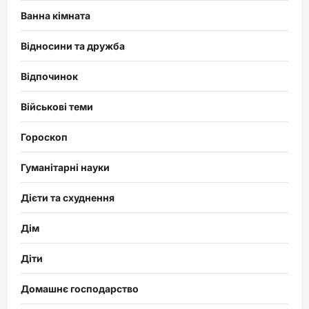
Ванна кімната
Відносини та дружба
Відпочинок
Військові теми
Гороскоп
Гуманітарні науки
Дієти та схуднення
Дім
Діти
Домашнє господарство