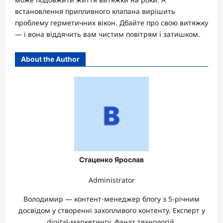
встановлення припливного клапана вирішить
проблему герметичних вікон. Дбайте про свою витяжку
— і вона віддячить вам чистим повітрям і затишком.
About the Author
Стаценко Ярослав
Administrator
Володимир — контент-менеджер блогу з 5-річним
досвідом у створенні захопливого контенту. Експерт у
digital-маркетингу, фанат технологій.