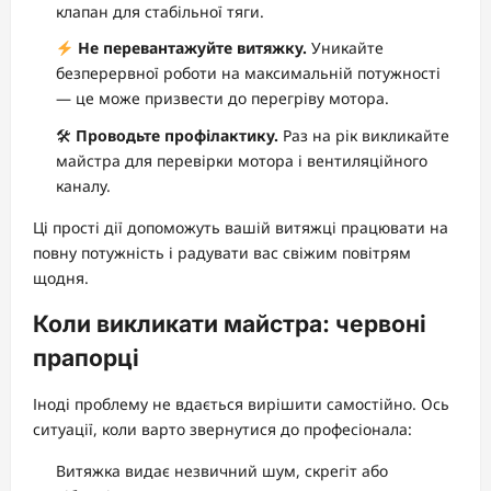
клапан для стабільної тяги.
Не перевантажуйте витяжку.
Уникайте
безперервної роботи на максимальній потужності
— це може призвести до перегріву мотора.
🛠
Проводьте профілактику.
Раз на рік викликайте
майстра для перевірки мотора і вентиляційного
каналу.
Ці прості дії допоможуть вашій витяжці працювати на
повну потужність і радувати вас свіжим повітрям
щодня.
Коли викликати майстра: червоні
прапорці
Іноді проблему не вдається вирішити самостійно. Ось
ситуації, коли варто звернутися до професіонала:
Витяжка видає незвичний шум, скрегіт або