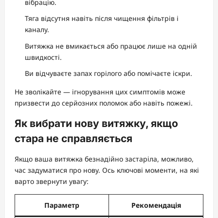
вібрацію.
Тяга відсутня навіть після чищення фільтрів і
каналу.
Витяжка не вмикається або працює лише на одній
швидкості.
Ви відчуваєте запах горілого або помічаєте іскри.
Не зволікайте — ігнорування цих симптомів може
призвести до серйозних поломок або навіть пожежі.
Як вибрати нову витяжку, якщо
стара не справляється
Якщо ваша витяжка безнадійно застаріла, можливо,
час задуматися про нову. Ось ключові моменти, на які
варто звернути увагу:
Параметр
Рекомендація