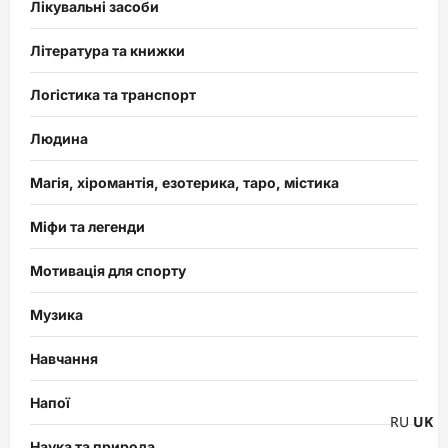
Лікувальні засоби
Література та книжки
Логістика та транспорт
Людина
Магія, хіромантія, езотерика, таро, містика
Міфи та легенди
Мотивація для спорту
Музика
Навчання
Напої
RU
UK
Наука та природа