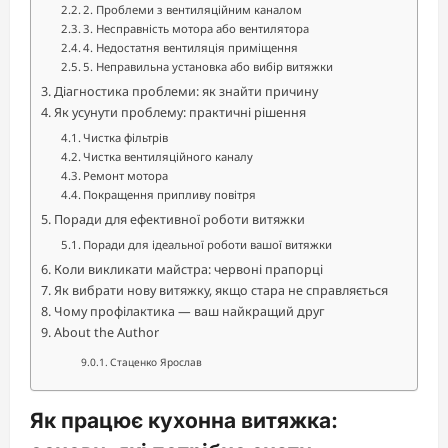
2. Проблеми з вентиляційним каналом
3. Несправність мотора або вентилятора
4. Недостатня вентиляція приміщення
5. Неправильна установка або вибір витяжки
Діагностика проблеми: як знайти причину
Як усунути проблему: практичні рішення
Чистка фільтрів
Чистка вентиляційного каналу
Ремонт мотора
Покращення припливу повітря
Поради для ефективної роботи витяжки
Поради для ідеальної роботи вашої витяжки
Коли викликати майстра: червоні прапорці
Як вибрати нову витяжку, якщо стара не справляється
Чому профілактика — ваш найкращий друг
About the Author
Стаценко Ярослав
Як працює кухонна витяжка: