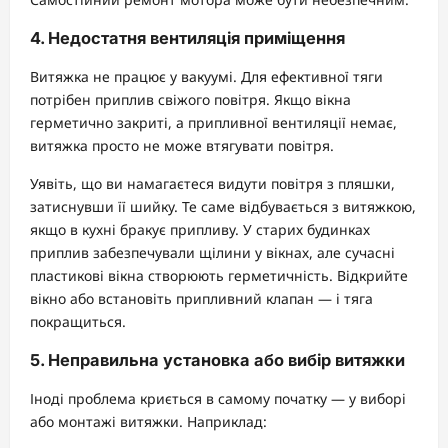
4. Недостатня вентиляція приміщення
Витяжка не працює у вакуумі. Для ефективної тяги
потрібен приплив свіжого повітря. Якщо вікна
герметично закриті, а припливної вентиляції немає,
витяжка просто не може втягувати повітря.
Уявіть, що ви намагаєтеся видути повітря з пляшки,
затиснувши її шийку. Те саме відбувається з витяжкою,
якщо в кухні бракує припливу. У старих будинках
приплив забезпечували щілини у вікнах, але сучасні
пластикові вікна створюють герметичність. Відкрийте
вікно або встановіть припливний клапан — і тяга
покращиться.
5. Неправильна установка або вибір витяжки
Іноді проблема криється в самому початку — у виборі
або монтажі витяжки. Наприклад: