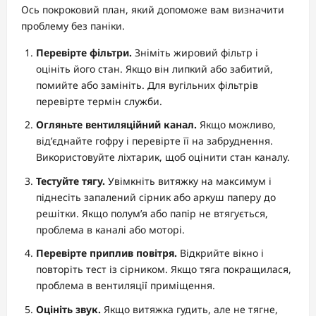
Ось покроковий план, який допоможе вам визначити
проблему без паніки.
Перевірте фільтри.
Зніміть жировий фільтр і
оцініть його стан. Якщо він липкий або забитий,
помийте або замініть. Для вугільних фільтрів
перевірте термін служби.
Огляньте вентиляційний канал.
Якщо можливо,
від’єднайте гофру і перевірте її на забруднення.
Використовуйте ліхтарик, щоб оцінити стан каналу.
Тестуйте тягу.
Увімкніть витяжку на максимум і
піднесіть запалений сірник або аркуш паперу до
решітки. Якщо полум’я або папір не втягується,
проблема в каналі або моторі.
Перевірте приплив повітря.
Відкрийте вікно і
повторіть тест із сірником. Якщо тяга покращилася,
проблема в вентиляції приміщення.
Оцініть звук.
Якщо витяжка гудить, але не тягне,