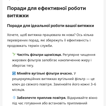
Поради для ефективної роботи
витяжки
Поради для ідеальної роботи вашої витяжки
Хочете, щоб витяжка працювала як нова? Ось кілька
перевірених порад, які збережуть її ефективність і
продовжать термін служби.
Чистіть фільтри щомісяця.
Регулярне чищення
жирових фільтрів запобігає накопиченню жиру і
зберігає тягу.
Міняйте вугільні фільтри вчасно.
У
рециркуляційних витяжках вугільний фільтр — це
ключ до свіжого повітря. Замінюйте його кожні 3–6
місяців.
Забезпечте приплив повітря.
Відкривайте вікно
під час готування або встановіть припливний