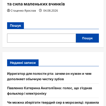
та сила маленьких вчинків
Стаценко Ярослав
04.08.2026
Пошук
Пошук
Недавні записи
Ирригатор для полости рта: зачем он нужен и чем
дополняет обычную чистку зубов
Павленко Катерина Анатоліївна: голос, що з’єднав
фольклор і електроніку
Чи можна зберігати твердий сир в морозилці: правила