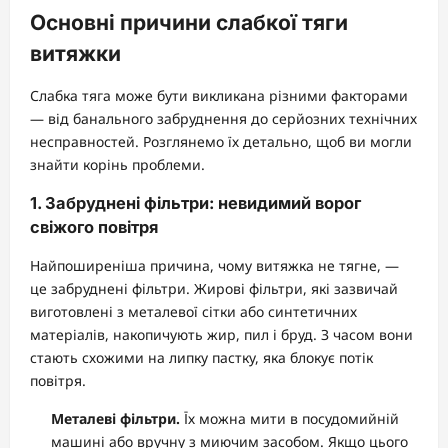
Основні причини слабкої тяги
витяжки
Слабка тяга може бути викликана різними факторами
— від банального забруднення до серйозних технічних
несправностей. Розглянемо їх детально, щоб ви могли
знайти корінь проблеми.
1. Забруднені фільтри: невидимий ворог
свіжого повітря
Найпоширеніша причина, чому витяжка не тягне, —
це забруднені фільтри. Жирові фільтри, які зазвичай
виготовлені з металевої сітки або синтетичних
матеріалів, накопичують жир, пил і бруд. З часом вони
стають схожими на липку пастку, яка блокує потік
повітря.
Металеві фільтри.
Їх можна мити в посудомийній
машині або вручну з миючим засобом. Якщо цього