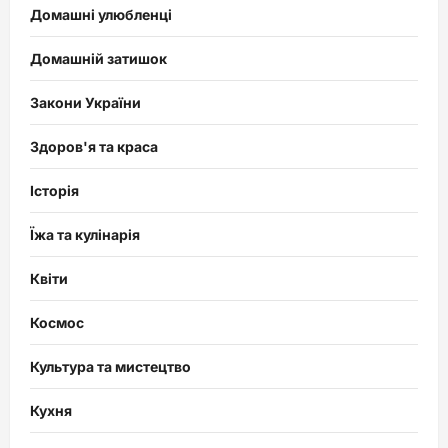
Домашні улюбленці
Домашній затишок
Закони України
Здоров'я та краса
Історія
Їжа та кулінарія
Квіти
Космос
Культура та мистецтво
Кухня