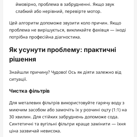
ймовірно, проблема в забрудненні. Якщо звук
слабкий або нерівний, перевірте мотор.
Цей алгоритм допоможе звузити коло причин. Якщо
проблема не вирішується, викликайте фахівця — іноді
потрібна професійна діагностика.
Як усунути проблему: практичні
рішення
Знайшли причину? Чудово! Ось як діяти залежно від
ситуації.
Чистка фільтрів
Для металевих фільтрів використовуйте гарячу воду з
миючим засобом або замочіть їх у розчині оцту (1:1) на
30 хвилин. Для стійких забруднень допоможе сода.
Синтетичні та вугільні фільтри краще замінити — їхня
ціна зазвичай невисока.