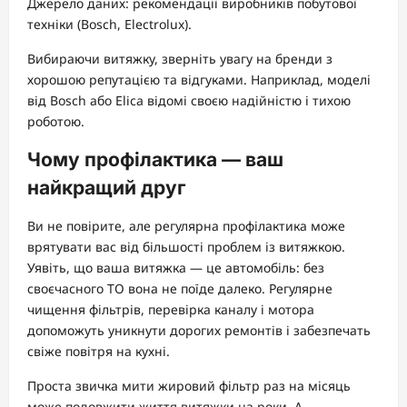
Джерело даних: рекомендації виробників побутової
техніки (Bosch, Electrolux).
Вибираючи витяжку, зверніть увагу на бренди з
хорошою репутацією та відгуками. Наприклад, моделі
від Bosch або Elica відомі своєю надійністю і тихою
роботою.
Чому профілактика — ваш
найкращий друг
Ви не повірите, але регулярна профілактика може
врятувати вас від більшості проблем із витяжкою.
Уявіть, що ваша витяжка — це автомобіль: без
своєчасного ТО вона не поїде далеко. Регулярне
чищення фільтрів, перевірка каналу і мотора
допоможуть уникнути дорогих ремонтів і забезпечать
свіже повітря на кухні.
Проста звичка мити жировий фільтр раз на місяць
може подовжити життя витяжки на роки. А