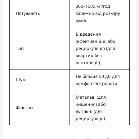
300–1000 м³/год
Потужність
залежно від розміру
кухні
Відведення
(ефективніше) або
Тип
рециркуляція (для
квартир без
вентиляції)
Не більше 50 дБ для
Шум
комфортної роботи
Металеві (для
чищення) або
Фільтри
вугільні (для
рециркуляції)