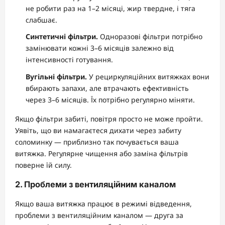
не робити раз на 1–2 місяці, жир твердне, і тяга
слабшає.
Синтетичні фільтри.
Одноразові фільтри потрібно
замінювати кожні 3–6 місяців залежно від
інтенсивності готування.
Вугільні фільтри.
У рециркуляційних витяжках вони
вбирають запахи, але втрачають ефективність
через 3–6 місяців. Їх потрібно регулярно міняти.
Якщо фільтри забиті, повітря просто не може пройти.
Уявіть, що ви намагаєтеся дихати через забиту
соломинку — приблизно так почувається ваша
витяжка. Регулярне чищення або заміна фільтрів
поверне їй силу.
2. Проблеми з вентиляційним каналом
Якщо ваша витяжка працює в режимі відведення,
проблеми з вентиляційним каналом — друга за