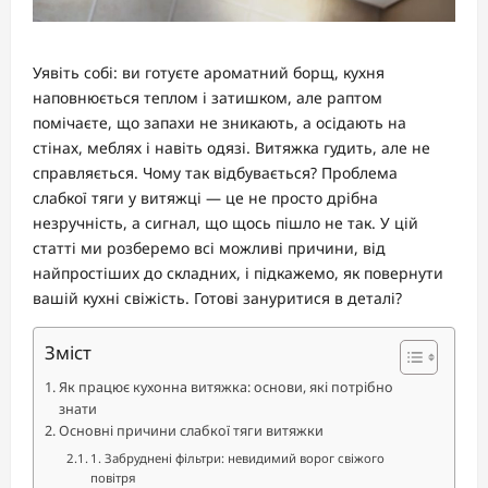
Уявіть собі: ви готуєте ароматний борщ, кухня
наповнюється теплом і затишком, але раптом
помічаєте, що запахи не зникають, а осідають на
стінах, меблях і навіть одязі. Витяжка гудить, але не
справляється. Чому так відбувається? Проблема
слабкої тяги у витяжці — це не просто дрібна
незручність, а сигнал, що щось пішло не так. У цій
статті ми розберемо всі можливі причини, від
найпростіших до складних, і підкажемо, як повернути
вашій кухні свіжість. Готові зануритися в деталі?
Зміст
Як працює кухонна витяжка: основи, які потрібно
знати
Основні причини слабкої тяги витяжки
1. Забруднені фільтри: невидимий ворог свіжого
повітря