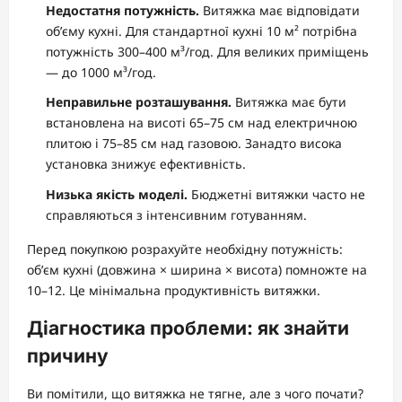
Недостатня потужність.
Витяжка має відповідати
об’єму кухні. Для стандартної кухні 10 м² потрібна
потужність 300–400 м³/год. Для великих приміщень
— до 1000 м³/год.
Неправильне розташування.
Витяжка має бути
встановлена на висоті 65–75 см над електричною
плитою і 75–85 см над газовою. Занадто висока
установка знижує ефективність.
Низька якість моделі.
Бюджетні витяжки часто не
справляються з інтенсивним готуванням.
Перед покупкою розрахуйте необхідну потужність:
об’єм кухні (довжина × ширина × висота) помножте на
10–12. Це мінімальна продуктивність витяжки.
Діагностика проблеми: як знайти
причину
Ви помітили, що витяжка не тягне, але з чого почати?