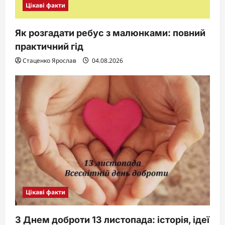
Цікаві факти
Як розгадати ребус з малюнками: повний
практичний гід
Стаценко Ярослав
04.08.2026
Цікаві факти
З Днем доброти 13 листопада: історія, ідеї