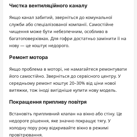
Чистка вентиляційного каналу
Якщо канал забитий, зверніться до комунальної
служби або спеціалізованої компанії. Самостійне
чищення може бути небезпечним, особливо в
багатоповерхівках. Для гофри достатньо замінити її на
нову — це коштує недорого.
Ремонт мотора
Якщо проблема в моторі, не намагайтеся ремонтувати
його самостійно. Зверніться до сервісного центру. У
середньому ремонт коштує 20–30% від ціни нової
витяжки, тож іноді вигідніше купити нову модель.
Покращення припливу повітря
Встановіть припливний клапан на вікно або стіну. Це
недороге рішення, яке значно покращує тягу. У
холодну пору року відкривайте вікно в режимі
провітрювання.