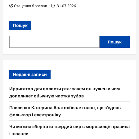
Стаценко Ярослав
31.07.2026
Пошук
Пошук
Недавні записи
Ирригатор для полости рта: зачем он нужен и чем
дополняет обычную чистку зубов
Павленко Катерина Анатоліївна: голос, що з’єднав
фольклор і електроніку
Чи можна зберігати твердий сир в морозилці: правила
і нюанси