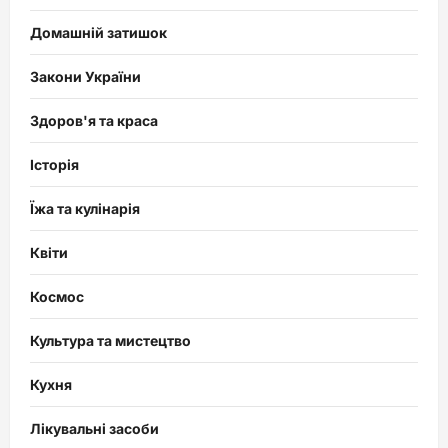
Домашній затишок
Закони України
Здоров'я та краса
Історія
Їжа та кулінарія
Квіти
Космос
Культура та мистецтво
Кухня
Лікувальні засоби