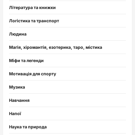
Література та книжки
Логістика та транспорт
Людина
Магія, хіромантія, езотерика, таро, містика
Міфи та легенди
Мотивація для спорту
Музика
Навчання
Напої
Наука та природа