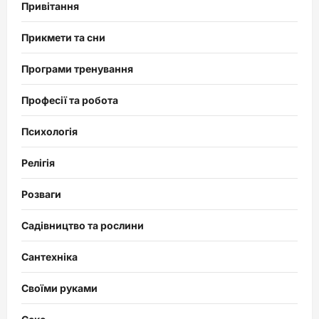
Привітання
Прикмети та сни
Програми тренування
Професії та робота
Психологія
Релігія
Розваги
Садівництво та рослини
Сантехніка
Своїми руками