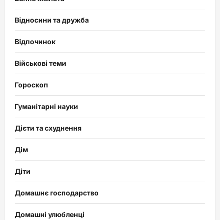
Відносини та дружба
Відпочинок
Військові теми
Гороскоп
Гуманітарні науки
Дієти та схуднення
Дім
Діти
Домашнє господарство
Домашні улюбленці