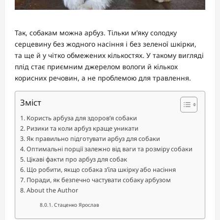
Так, собакам можна арбуз. Тільки м’яку солодку
серцевину без жодного насіння і без зеленої шкірки,
та ще й у чітко обмежених кількостях. У такому вигляді
плід стає приємним джерелом вологи й кількох
корисних речовин, а не проблемою для травлення.
Зміст
Користь арбуза для здоров’я собаки
Ризики та коли арбуз краще уникати
Як правильно підготувати арбуз для собаки
Оптимальні порції залежно від ваги та розміру собаки
Цікаві факти про арбуз для собак
Що робити, якщо собака з’їла шкірку або насіння
Поради, як безпечно частувати собаку арбузом
About the Author
Стаценко Ярослав