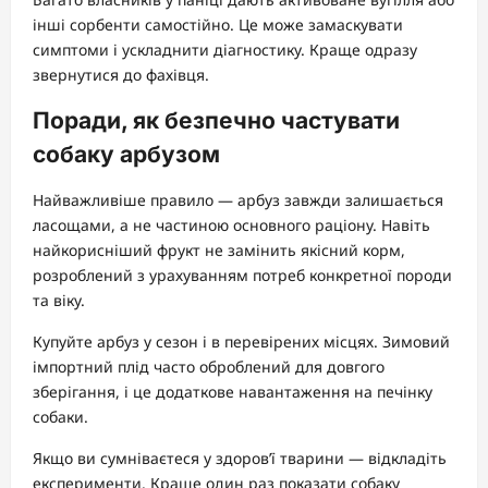
інші сорбенти самостійно. Це може замаскувати
симптоми і ускладнити діагностику. Краще одразу
звернутися до фахівця.
Поради, як безпечно частувати
собаку арбузом
Найважливіше правило — арбуз завжди залишається
ласощами, а не частиною основного раціону. Навіть
найкорисніший фрукт не замінить якісний корм,
розроблений з урахуванням потреб конкретної породи
та віку.
Купуйте арбуз у сезон і в перевірених місцях. Зимовий
імпортний плід часто оброблений для довгого
зберігання, і це додаткове навантаження на печінку
собаки.
Якщо ви сумніваєтеся у здоров’ї тварини — відкладіть
експерименти. Краще один раз показати собаку