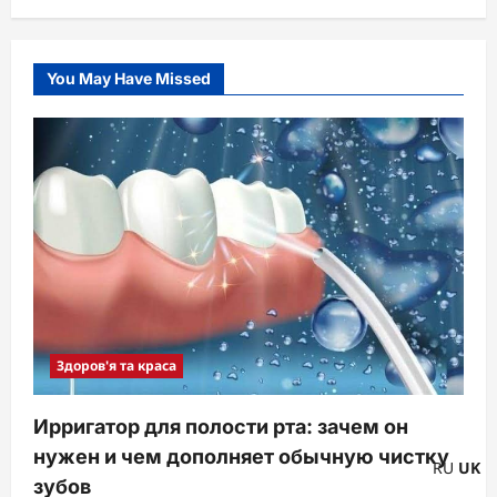
You May Have Missed
Здоров'я та краса
Ирригатор для полости рта: зачем он
нужен и чем дополняет обычную чистку
RU
UK
зубов