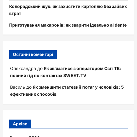
Колорадський жук: як захистити картоплю без зайвих
втрат
Приготування макаронів: як зварити ідеально al dente
Останні коментарі
Олександра
до
Як зв’язатися з оператором Світ ТВ:
повний гід по контактах SWEET.TV
Василь
до
Як зменшити статевий потяг у чоловіків: 5
ефективних способів
Архіви