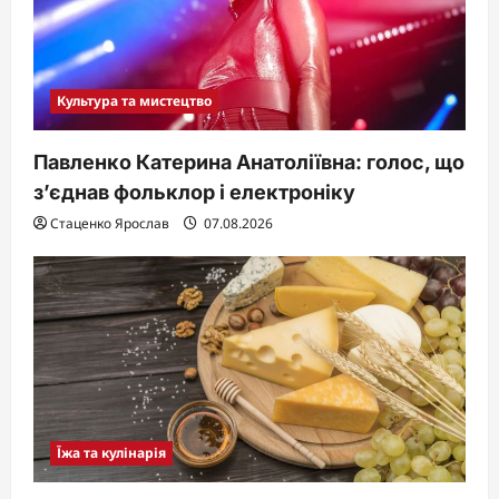
Культура та мистецтво
Павленко Катерина Анатоліївна: голос, що
з’єднав фольклор і електроніку
Стаценко Ярослав
07.08.2026
Їжа та кулінарія