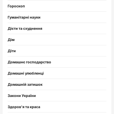
Гороскоп
Гуманітарні науки
Дієти та схуднення
Дім
Діти
Домашнє господарство
Домашні улюбленці
Домашній затишок
Закони України
Здоров'я та краса