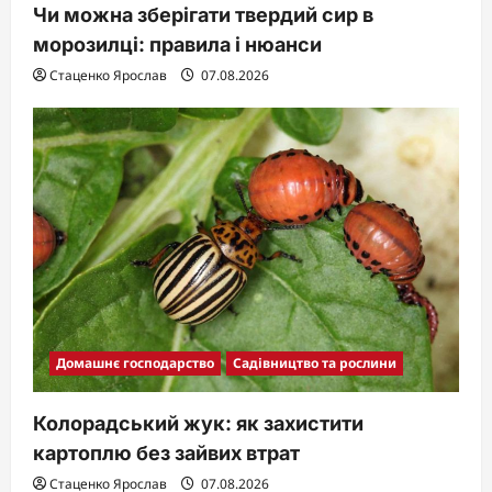
Чи можна зберігати твердий сир в
морозилці: правила і нюанси
Стаценко Ярослав
07.08.2026
Домашнє господарство
Садівництво та рослини
Колорадський жук: як захистити
картоплю без зайвих втрат
Стаценко Ярослав
07.08.2026