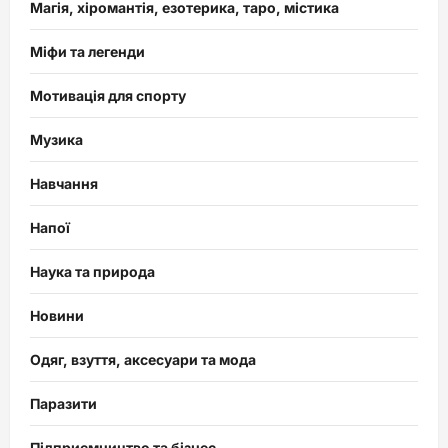
Магія, хіромантія, езотерика, таро, містика
Міфи та легенди
Мотивація для спорту
Музика
Навчання
Напої
Наука та природа
Новини
Одяг, взуття, аксесуари та мода
Паразити
Підприємництво та бізнес