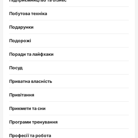
Побутова техніка
Подарунки
Подорожі
Поради та лайфхаки
Посуд
Приватна власність
Привітання
Прикмети та сни
Програми тренування
Професії та робота