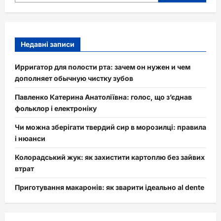
Недавні записи
Ирригатор для полости рта: зачем он нужен и чем
дополняет обычную чистку зубов
Павленко Катерина Анатоліївна: голос, що з’єднав
фольклор і електроніку
Чи можна зберігати твердий сир в морозилці: правила
і нюанси
Колорадський жук: як захистити картоплю без зайвих
втрат
Приготування макаронів: як зварити ідеально al dente