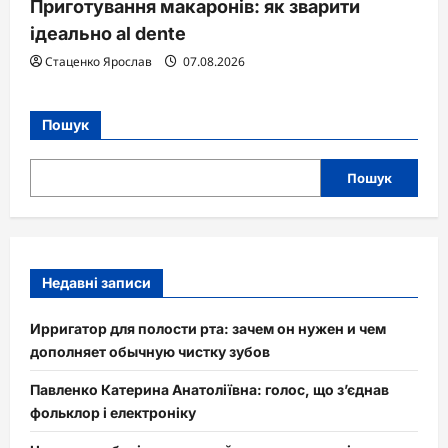
Приготування макаронів: як зварити
ідеально al dente
Стаценко Ярослав
07.08.2026
Пошук
Пошук
Недавні записи
Ирригатор для полости рта: зачем он нужен и чем
дополняет обычную чистку зубов
Павленко Катерина Анатоліївна: голос, що з’єднав
фольклор і електроніку