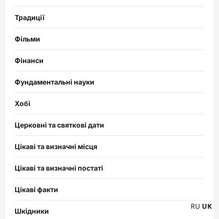
Традиції
Фільми
Фінанси
Фундаментальні науки
Хобі
Церковні та святкові дати
Цікаві та визначні місця
Цікаві та визначні постаті
Цікаві факти
RU
UK
Шкідники