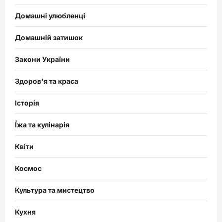
Домашні улюбленці
Домашній затишок
Закони України
Здоров'я та краса
Історія
Їжа та кулінарія
Квіти
Космос
Культура та мистецтво
Кухня