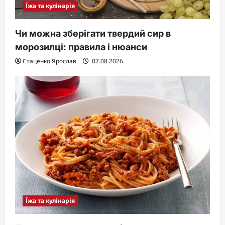
Їжа та кулінарія
Чи можна зберігати твердий сир в
морозилці: правила і нюанси
Стаценко Ярослав
07.08.2026
Їжа та кулінарія