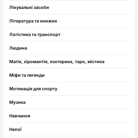
Лікувальні засоби
Література та книжки
Логістика та транспорт
Людина
Магія, хіромантія, езотерика, таро, містика
Міфи та легенди
Мотивація для спорту
Музика
Навчання
Напої