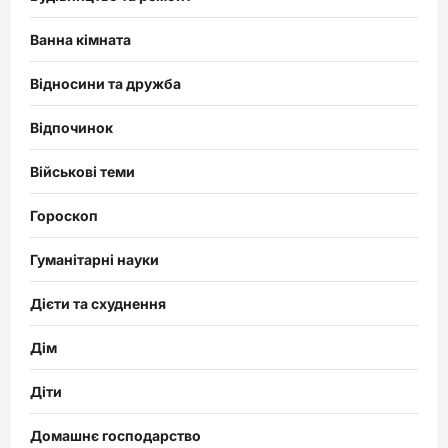
Ванна кімната
Відносини та дружба
Відпочинок
Військові теми
Гороскоп
Гуманітарні науки
Дієти та схуднення
Дім
Діти
Домашнє господарство