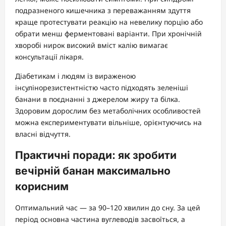
подразненого кишечника з переважанням здуття
краще протестувати реакцію на невелику порцію або
обрати менш ферментовані варіанти. При хронічній
хворобі нирок високий вміст калію вимагає
консультації лікаря.
Діабетикам і людям із вираженою
інсулінорезистентністю часто підходять зеленіші
банани в поєднанні з джерелом жиру та білка.
Здоровим дорослим без метаболічних особливостей
можна експериментувати вільніше, орієнтуючись на
власні відчуття.
Практичні поради: як зробити
вечірній банан максимально
корисним
Оптимальний час — за 90–120 хвилин до сну. За цей
період основна частина вуглеводів засвоїться, а