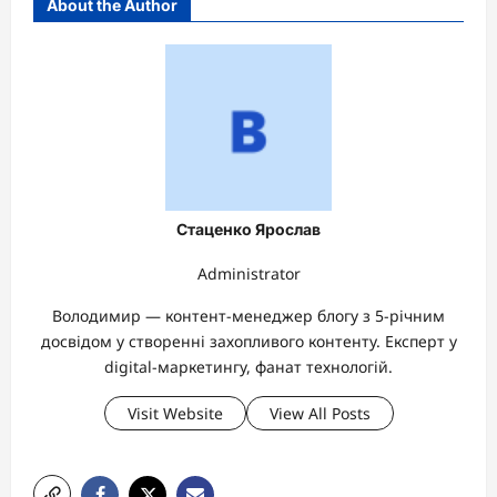
About the Author
Стаценко Ярослав
Administrator
Володимир — контент-менеджер блогу з 5-річним
досвідом у створенні захопливого контенту. Експерт у
digital-маркетингу, фанат технологій.
Visit Website
View All Posts