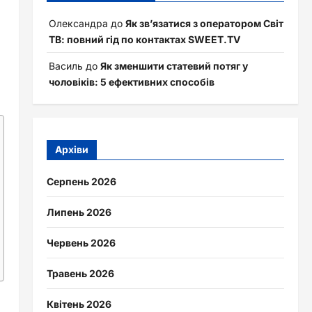
Олександра
до
Як зв’язатися з оператором Світ
ТВ: повний гід по контактах SWEET.TV
Василь
до
Як зменшити статевий потяг у
чоловіків: 5 ефективних способів
Архіви
Серпень 2026
Липень 2026
Червень 2026
Травень 2026
Квітень 2026