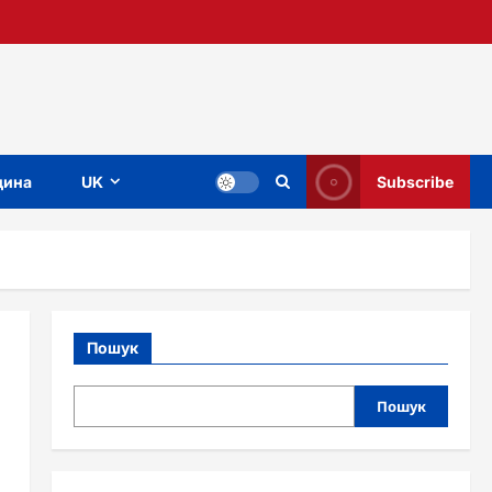
ина
UK
Subscribe
Пошук
Пошук