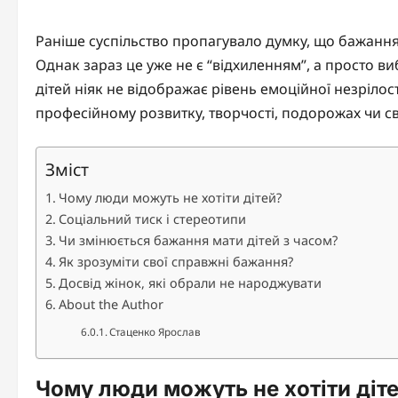
Раніше суспільство пропагувало думку, що бажання
Однак зараз це уже не є “відхиленням”, а просто 
дітей ніяк не відображає рівень емоційної незрілості.
професійному розвитку, творчості, подорожах чи с
Зміст
Чому люди можуть не хотіти дітей?
Соціальний тиск і стереотипи
Чи змінюється бажання мати дітей з часом?
Як зрозуміти свої справжні бажання?
Досвід жінок, які обрали не народжувати
About the Author
Стаценко Ярослав
Чому люди можуть не хотіти діт