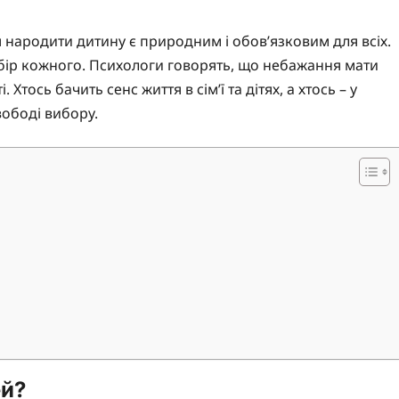
 народити дитину є природним і обов’язковим для всіх.
вибір кожного. Психологи говорять, що небажання мати
 Хтось бачить сенс життя в сім’ї та дітях, а хтось – у
вободі вибору.
ей?