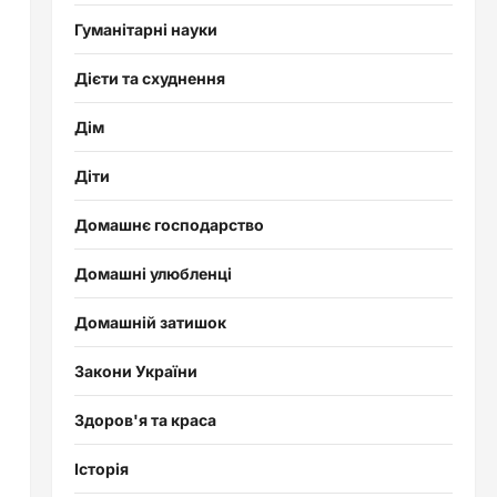
Гуманітарні науки
Дієти та схуднення
Дім
Діти
Домашнє господарство
Домашні улюбленці
Домашній затишок
Закони України
Здоров'я та краса
Історія