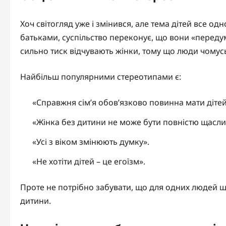
Хоч світогляд уже і змінився, але тема дітей все од
батьками, суспільство переконує, що вони «перед
сильно тиск відчувають жінки, тому що люди чомусь
Найбільш популярними стереотипами є:
«Справжня сім’я обов’язково повинна мати дітей
«Жінка без дитини не може бути повністю щасл
«Усі з віком змінюють думку».
«Не хотіти дітей – це егоїзм».
Проте не потрібно забувати, що для одних людей щас
дитини.