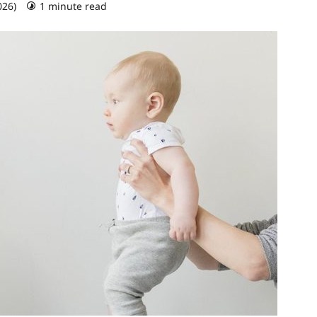
026)
1 minute read