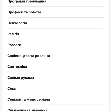
Програми тренування
Професії та робота
Психологія
Релігія
Розваги
Садівництво та рослини
Сантехніка
Своїми руками
Секс
Серіали та мультсеріали
Символіка та значення