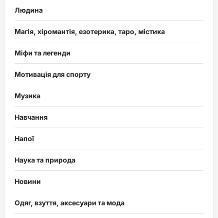
Людина
Магія, хіромантія, езотерика, таро, містика
Міфи та легенди
Мотивація для спорту
Музика
Навчання
Напої
Наука та природа
Новини
Одяг, взуття, аксесуари та мода