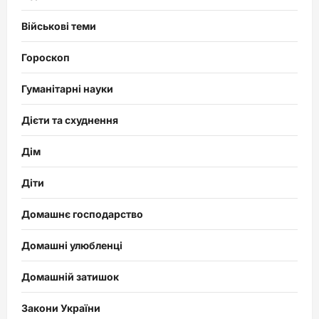
Військові теми
Гороскоп
Гуманітарні науки
Дієти та схуднення
Дім
Діти
Домашнє господарство
Домашні улюбленці
Домашній затишок
Закони України