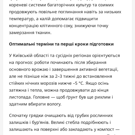
кореневі системи багаторічних культур та озимих
продовжують повільне поглинання навіть за низьких
температур, а калій допомагає підвищити
концентрацію клітинного соку, знижуючи точку
замерзання тканин.
Оптимальні терміни та перші кроки підготовки
У Київській області та сусідніх регіонах орієнтуються
на прогноз: роботи починають після збирання
основного врожаю і завершення активної вегетації,
але не пізніше ніж за 2–3 тижні до встановлення
стійких нічних морозів нижче –5 °C. Якщо осінь
затяжна і тепла, можна продовжувати до кінця
листопада. Головне — щоб ґрунт був ще рихлим і
здатним вбирати вологу.
Спочатку грядки очищають від грубих рослинних
залишків і бур’янів. Великі стебла подрібнюють і
залишають на поверхні або закладають у компост —