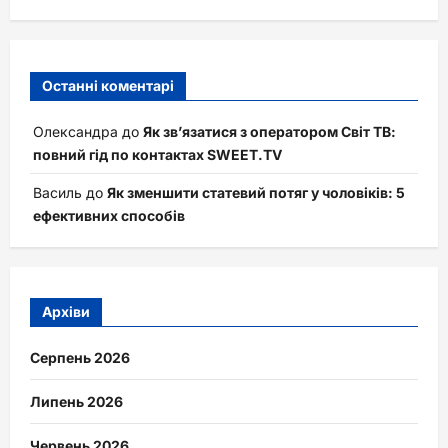
Останні коментарі
Олександра
до
Як зв’язатися з оператором Світ ТВ:
повний гід по контактах SWEET.TV
Василь
до
Як зменшити статевий потяг у чоловіків: 5
ефективних способів
Архіви
Серпень 2026
Липень 2026
Червень 2026