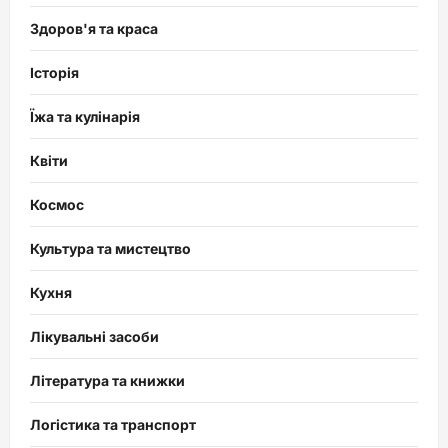
Здоров'я та краса
Історія
Їжа та кулінарія
Квіти
Космос
Культура та мистецтво
Кухня
Лікувальні засоби
Література та книжки
Логістика та транспорт