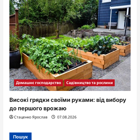
Домашнє господарство
Садівництво та рослини
Високі грядки своїми руками: від вибору
до першого врожаю
Стаценко Ярослав
07.08.2026
Пошук