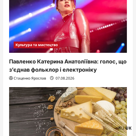
Культура та мистецтво
Павленко Катерина Анатоліївна: голос, що
з’єднав фольклор і електроніку
Стаценко Ярослав
07.08.2026
RU
UK