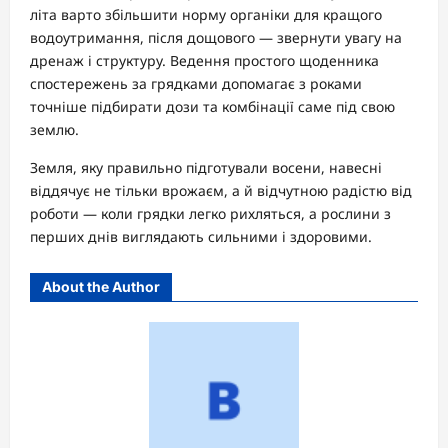
літа варто збільшити норму органіки для кращого
водоутримання, після дощового — звернути увагу на
дренаж і структуру. Ведення простого щоденника
спостережень за грядками допомагає з роками
точніше підбирати дози та комбінації саме під свою
землю.
Земля, яку правильно підготували восени, навесні
віддячує не тільки врожаєм, а й відчутною радістю від
роботи — коли грядки легко рихляться, а рослини з
перших днів виглядають сильними і здоровими.
About the Author