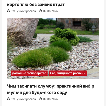
картоплю без зайвих втрат
Стаценко Ярослав
07.08.2026
Домашнє господарство
Садівництво та рослини
Чим засипати клумбу: практичний вибір
мульчі для будь-якого саду
Стаценко Ярослав
07.08.2026