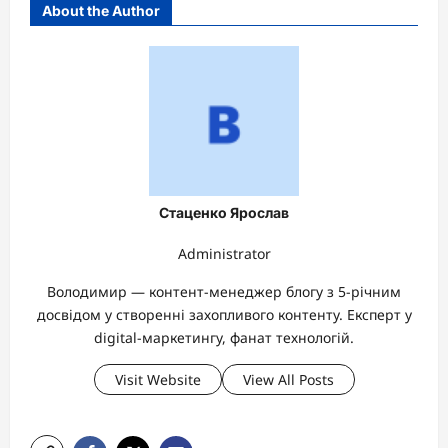
About the Author
Стаценко Ярослав
Administrator
Володимир — контент-менеджер блогу з 5-річним
досвідом у створенні захопливого контенту. Експерт у
digital-маркетингу, фанат технологій.
Visit Website
View All Posts