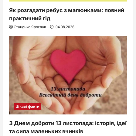
Як розгадати ребус з малюнками: повний
практичний гід
Стаценко Ярослав
04.08.2026
Цікаві факти
З Днем доброти 13 листопада: історія, ідеї
та сила маленьких вчинків