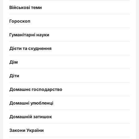
Військові теми
Гороскоп
Гуманітарні науки
Дієти та схуднення
Дім
Діти
Домашнє господарство
Домашні улюбленці
Домашній затишок
Закони України