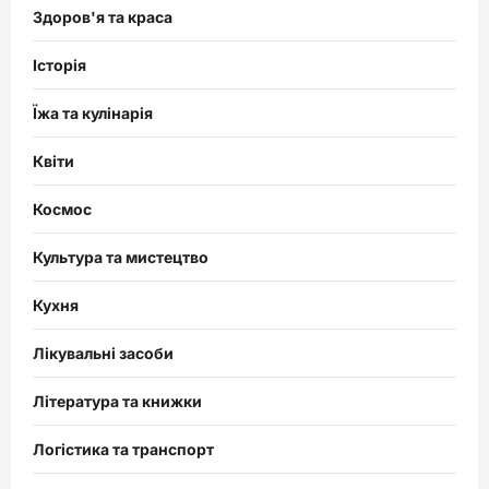
Здоров'я та краса
Історія
Їжа та кулінарія
Квіти
Космос
Культура та мистецтво
Кухня
Лікувальні засоби
Література та книжки
Логістика та транспорт