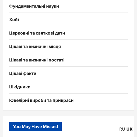
Фундаментальні науки
Хобі
Церковні та святкові дати
Цікаві та визначні місця
Цікаві та визначні постаті
Цікаві факти
Шкідники
Ювелірні вироби та прикраси
You May Have Missed
RU
UK