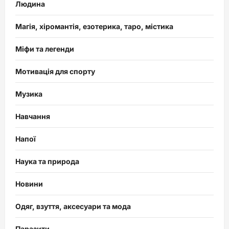
Людина
Магія, хіромантія, езотерика, таро, містика
Міфи та легенди
Мотивація для спорту
Музика
Навчання
Напої
Наука та природа
Новини
Одяг, взуття, аксесуари та мода
Паразити