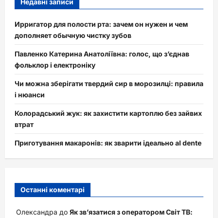
Недавні записи
Ирригатор для полости рта: зачем он нужен и чем
дополняет обычную чистку зубов
Павленко Катерина Анатоліївна: голос, що з’єднав
фольклор і електроніку
Чи можна зберігати твердий сир в морозилці: правила
і нюанси
Колорадський жук: як захистити картоплю без зайвих
втрат
Приготування макаронів: як зварити ідеально al dente
Останні коментарі
Олександра
до
Як зв’язатися з оператором Світ ТВ: