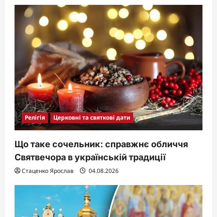
Релігія
Церковні та святкові дати
Що таке сочельник: справжнє обличчя
Святвечора в українській традиції
Стаценко Ярослав
04.08.2026