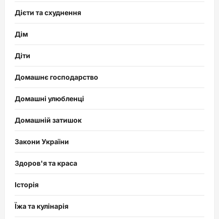
Дієти та схуднення
Дім
Діти
Домашнє господарство
Домашні улюбленці
Домашній затишок
Закони України
Здоров'я та краса
Історія
Їжа та кулінарія