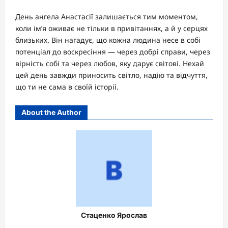
День ангела Анастасії залишається тим моментом,
коли ім’я оживає не тільки в привітаннях, а й у серцях
близьких. Він нагадує, що кожна людина несе в собі
потенціал до воскресіння — через добрі справи, через
вірність собі та через любов, яку дарує світові. Нехай
цей день завжди приносить світло, надію та відчуття,
що ти не сама в своїй історії.
About the Author
Стаценко Ярослав