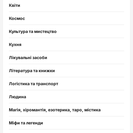
Квіти
Космос
Культура та мистецтво
Кухня
Лікувальні засоби
Література та книжки
Логістика та транспорт
Людина
Магія, хіромантія, езотерика, таро, містика
Міфи та легенди