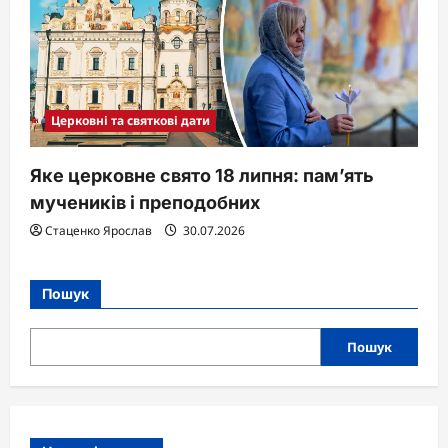
Церковні та святкові дати
Яке церковне свято 18 липня: пам’ять
мучеників і преподобних
Стаценко Ярослав
30.07.2026
Пошук
Пошук